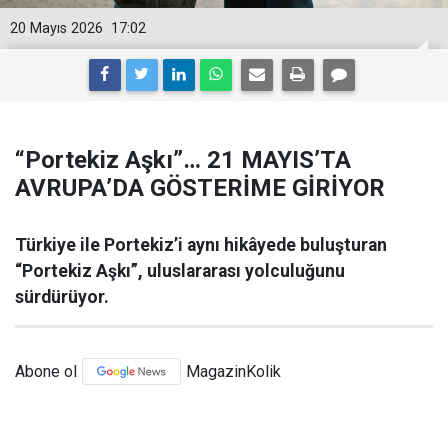
20 Mayıs 2026
17:02
​​​​​​​“Portekiz Aşkı”… 21 MAYIS’TA
AVRUPA’DA GÖSTERİME GİRİYOR
Türkiye ile Portekiz’i aynı hikâyede buluşturan
“Portekiz Aşkı”, uluslararası yolculuğunu
sürdürüyor.
Abone ol
MagazinKolik