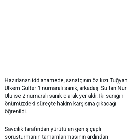
Hazırlanan iddianamede, sanatçının öz kızı Tuğyan
Ülkem Gülter 1 numaralı sanık, arkadaşı Sultan Nur
Ulu ise 2 numaralı sanık olarak yer aldı. İki sanığın
önümüzdeki süreçte hakim karşısına çıkacağı
öğrenildi.
Savcılık tarafından yürütülen geniş çaplı
soruşturmanın tamamlanmasının ardından