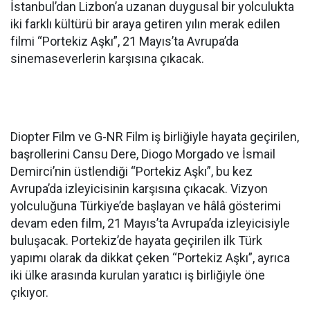
İstanbul’dan Lizbon’a uzanan duygusal bir yolculukta
iki farklı kültürü bir araya getiren yılın merak edilen
filmi “Portekiz Aşkı”, 21 Mayıs’ta Avrupa’da
sinemaseverlerin karşısına çıkacak.
Diopter Film ve G-NR Film iş birliğiyle hayata geçirilen,
başrollerini Cansu Dere, Diogo Morgado ve İsmail
Demirci’nin üstlendiği “Portekiz Aşkı”, bu kez
Avrupa’da izleyicisinin karşısına çıkacak. Vizyon
yolculuğuna Türkiye’de başlayan ve hâlâ gösterimi
devam eden film, 21 Mayıs’ta Avrupa’da izleyicisiyle
buluşacak. Portekiz’de hayata geçirilen ilk Türk
yapımı olarak da dikkat çeken “Portekiz Aşkı”, ayrıca
iki ülke arasında kurulan yaratıcı iş birliğiyle öne
çıkıyor.