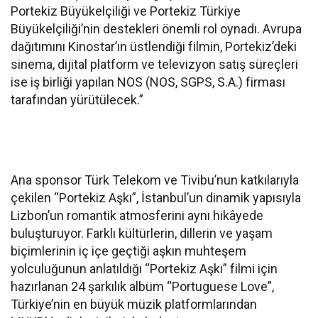
Portekiz Büyükelçiliği ve Portekiz Türkiye
Büyükelçiliği’nin destekleri önemli rol oynadı. Avrupa
dağıtımını Kinostar’ın üstlendiği filmin, Portekiz’deki
sinema, dijital platform ve televizyon satış süreçleri
ise iş birliği yapılan NOS (NOS, SGPS, S.A.) firması
tarafından yürütülecek.”
Ana sponsor Türk Telekom ve Tivibu’nun katkılarıyla
çekilen “Portekiz Aşkı”, İstanbul’un dinamik yapısıyla
Lizbon’un romantik atmosferini aynı hikâyede
buluşturuyor. Farklı kültürlerin, dillerin ve yaşam
biçimlerinin iç içe geçtiği aşkın muhteşem
yolculuğunun anlatıldığı “Portekiz Aşkı” filmi için
hazırlanan 24 şarkılık albüm “Portuguese Love”,
Türkiye’nin en büyük müzik platformlarından