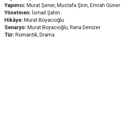
Yapımcı:
Murat Şener, Mustafa Şirin, Emrah Güner
Yönetmen:
İsmail Şahin
Hikâye:
Murat Boyacıoğlu
Senaryo:
Murat Boyacıoğlu, Rana Denizer
Tür:
Romantik, Drama