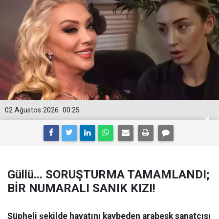
02 Ağustos 2026
00:25
Güllü... SORUŞTURMA TAMAMLANDI;
BİR NUMARALI SANIK KIZI!
Şüpheli şekilde hayatını kaybeden arabesk sanatçısı