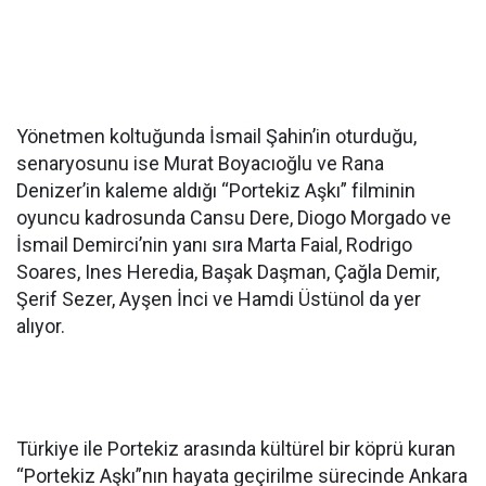
Yönetmen koltuğunda İsmail Şahin’in oturduğu,
senaryosunu ise Murat Boyacıoğlu ve Rana
Denizer’in kaleme aldığı “Portekiz Aşkı” filminin
oyuncu kadrosunda Cansu Dere, Diogo Morgado ve
İsmail Demirci’nin yanı sıra Marta Faial, Rodrigo
Soares, Ines Heredia, Başak Daşman, Çağla Demir,
Şerif Sezer, Ayşen İnci ve Hamdi Üstünol da yer
alıyor.
Türkiye ile Portekiz arasında kültürel bir köprü kuran
“Portekiz Aşkı”nın hayata geçirilme sürecinde Ankara