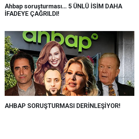
Ahbap soruşturması... 5 ÜNLÜ İSİM DAHA
İFADEYE ÇAĞRILDI!
AHBAP SORUŞTURMASI DERİNLEŞİYOR!