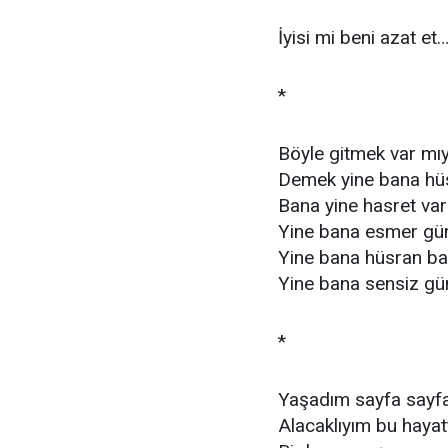
İyisi mi beni azat et
*
Böyle gitmek var mı
Demek yine bana h
Bana yine hasret va
Yine bana esmer gü
Yine bana hüsran ba
Yine bana sensiz gü
*
Yaşadım sayfa sayf
Alacaklıyım bu haya