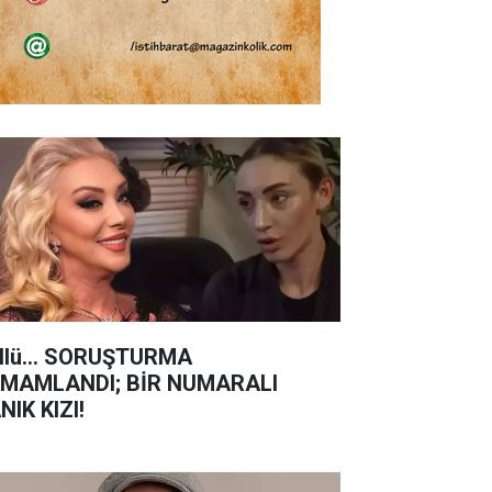
llü... SORUŞTURMA
MAMLANDI; BİR NUMARALI
NIK KIZI!