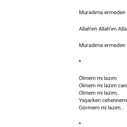
Muradıma ermeden 
Allah’ım Allah’ım All
Muradıma ermeden 
*
Ölmem mi lazım
Ölmem mi lazım ca
Ölmem mi lazım,
Yaşarken cehennem
Görmem mi lazım…
*