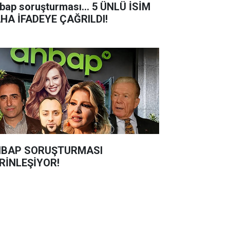
bap soruşturması... 5 ÜNLÜ İSİM
HA İFADEYE ÇAĞRILDI!
BAP SORUŞTURMASI
RİNLEŞİYOR!