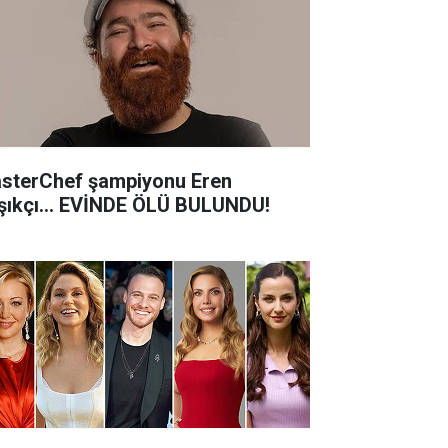
sterChef şampiyonu Eren
şıkçı... EVİNDE ÖLÜ BULUNDU!