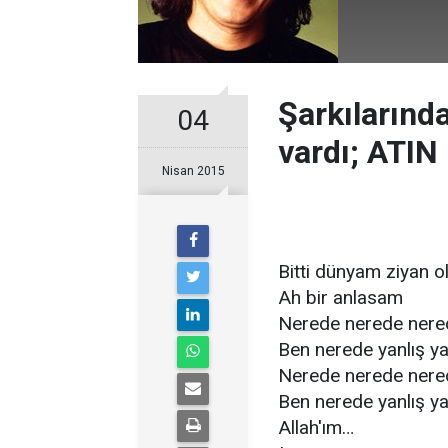
Şarkılarında
04
vardı; ATI
Nisan 2015
Bitti dünyam ziyan 
Ah bir anlasam
Nerede nerede ner
Ben nerede yanlış y
Nerede nerede ner
Ben nerede yanlış y
Allah'ım…