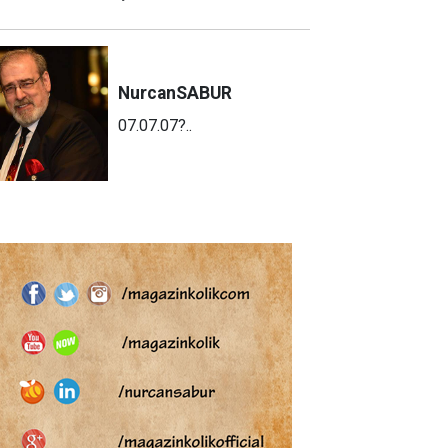
Nurcan
SABUR
07.07.07?..