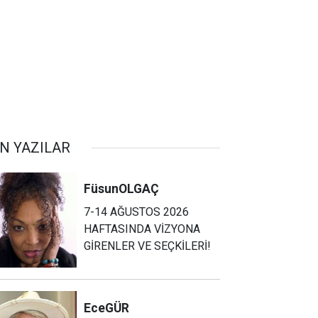
N YAZILAR
Füsun
OLGAÇ
7-14 AĞUSTOS 2026
HAFTASINDA VİZYONA
GİRENLER VE SEÇKİLERİ!
Ece
GÜR