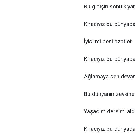
Bu gidişin sonu kıy
Kiracıyız bu dünyad
İyisi mi beni azat et
Kiracıyız bu dünyad
Ağlamaya sen deva
Bu dünyanın zevkine
Yaşadım dersimi al
Kiracıyız bu dünyad