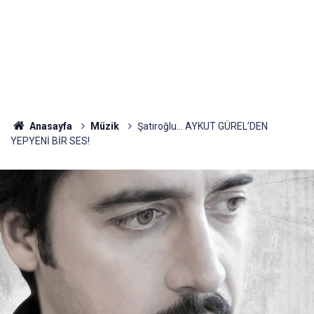
Anasayfa
Müzik
Şatıroğlu... AYKUT GÜREL’DEN
YEPYENİ BİR SES!