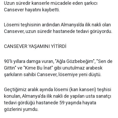
Uzun süredir kanserle mücadele eden şarkıcı
Cansever hayatını kaybetti.
Lösemi teşhisinin ardından Almanya’da ilik nakli olan
Cansever, uzun süredir hastanede tedavi görüyordu.
CANSEVER YAŞAMINI YİTİRDİ
90'lı yıllara damga vuran, "Ağla Gözbebeğim", "Sen de
Gittin" ve "Kime Bu İnat" gibi unutulmaz arabesk
şarkıların sahibi Cansever, lösemiye yeni düştü.
Geçtiğimiz aralık ayında lösemi (kan kanseri) teşhisi
konulan, Almanya'da ilik nakli de yapılan usta sanatçı
tedavi gördüğü hastanede 59 yaşında hayata
gözlerini yumdu.