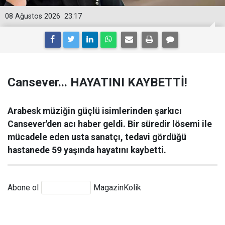
08 Ağustos 2026
23:17
Cansever... HAYATINI KAYBETTİ!
Arabesk müziğin güçlü isimlerinden şarkıcı
Cansever'den acı haber geldi. Bir süredir lösemi ile
mücadele eden usta sanatçı, tedavi gördüğü
hastanede 59 yaşında hayatını kaybetti.
Abone ol
MagazinKolik