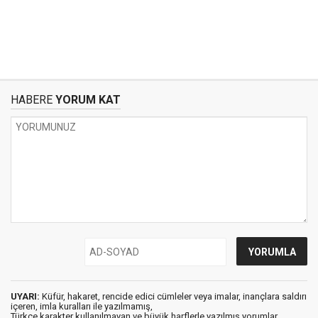
HABERE
YORUM KAT
UYARI:
Küfür, hakaret, rencide edici cümleler veya imalar, inançlara saldırı
içeren, imla kuralları ile yazılmamış,
Türkçe karakter kullanılmayan ve büyük harflerle yazılmış yorumlar