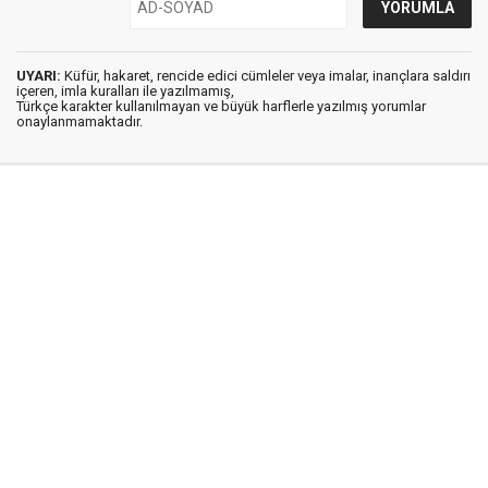
UYARI:
Küfür, hakaret, rencide edici cümleler veya imalar, inançlara saldırı
içeren, imla kuralları ile yazılmamış,
Türkçe karakter kullanılmayan ve büyük harflerle yazılmış yorumlar
onaylanmamaktadır.