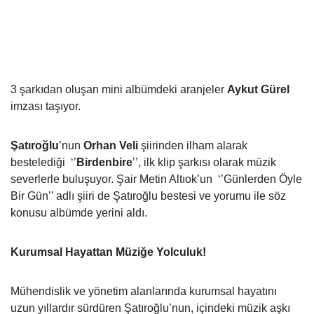
3 şarkıdan oluşan mini albümdeki aranjeler
Aykut Gürel
imzası taşıyor.
Şatıroğlu
’nun
Orhan Veli
şiirinden ilham alarak
bestelediği ‘’
Birdenbire
’’, ilk klip şarkısı olarak müzik
severlerle buluşuyor. Şair Metin Altıok’un ‘’Günlerden Öyle
Bir Gün’’ adlı şiiri de Şatıroğlu bestesi ve yorumu ile söz
konusu albümde yerini aldı.
Kurumsal Hayattan Müziğe Yolculuk!
Mühendislik ve yönetim alanlarında kurumsal hayatını
uzun yıllardır sürdüren Şatıroğlu’nun, içindeki müzik aşkı