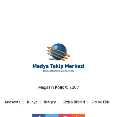
Magazin Kolik © 2007
Anasayfa
Künye
İletişim
Gizlilik İlkeleri
Sitene Ekle