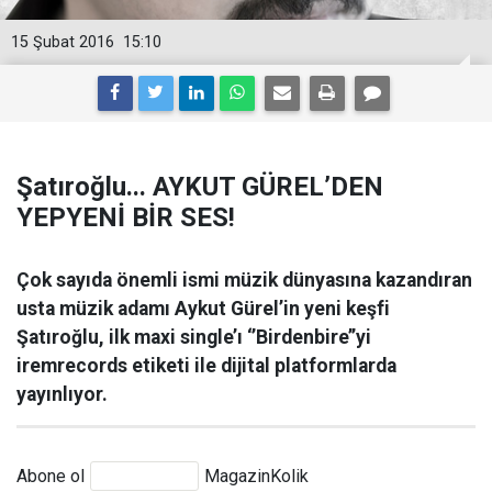
15 Şubat 2016
15:10
Şatıroğlu... AYKUT GÜREL’DEN
YEPYENİ BİR SES!
Çok sayıda önemli ismi müzik dünyasına kazandıran
usta müzik adamı Aykut Gürel’in yeni keşfi
Şatıroğlu, ilk maxi single’ı ‘’Birdenbire’’yi
iremrecords etiketi ile dijital platformlarda
yayınlıyor.
Abone ol
MagazinKolik