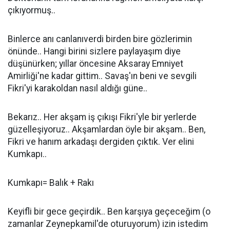
çıkıyormuş..
Binlerce anı canlanıverdi birden bire gözlerimin
önünde.. Hangi birini sizlere paylayaşım diye
düşünürken; yıllar öncesine Aksaray Emniyet
Amirliği'ne kadar gittim.. Savaş'ın beni ve sevgili
Fikri'yi karakoldan nasıl aldığı güne..
Bekarız.. Her akşam iş çıkışı Fikri'yle bir yerlerde
güzelleşiyoruz.. Akşamlardan öyle bir akşam.. Ben,
Fikri ve hanım arkadaşı dergiden çıktık. Ver elini
Kumkapı..
Kumkapı= Balık + Rakı
Keyifli bir gece geçirdik.. Ben karşıya geçeceğim (o
zamanlar Zeynepkamil'de oturuyorum) izin istedim