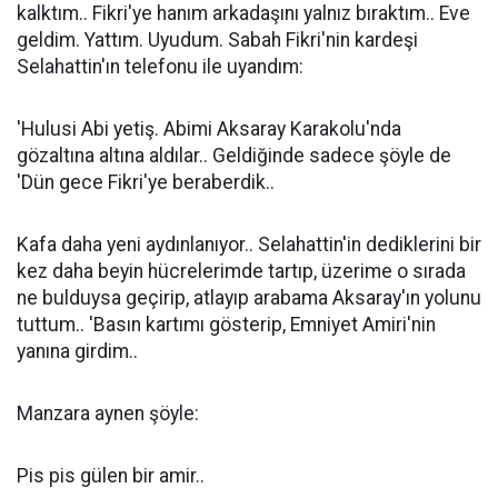
kalktım.. Fikri'ye hanım arkadaşını yalnız bıraktım.. Eve
geldim. Yattım. Uyudum. Sabah Fikri'nin kardeşi
Selahattin'ın telefonu ile uyandım:
'Hulusi Abi yetiş. Abimi Aksaray Karakolu'nda
gözaltına altına aldılar.. Geldiğinde sadece şöyle de
'Dün gece Fikri'ye beraberdik..
Kafa daha yeni aydınlanıyor.. Selahattin'in dediklerini bir
kez daha beyin hücrelerimde tartıp, üzerime o sırada
ne bulduysa geçirip, atlayıp arabama Aksaray'ın yolunu
tuttum.. 'Basın kartımı gösterip, Emniyet Amiri'nin
yanına girdim..
Manzara aynen şöyle:
Pis pis gülen bir amir..