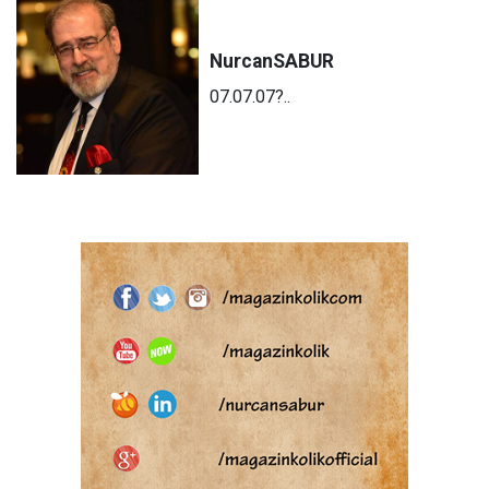
Nurcan
SABUR
07.07.07?..