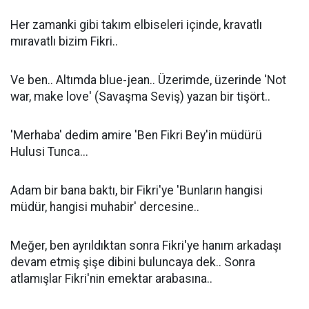
Her zamanki gibi takım elbiseleri içinde, kravatlı
mıravatlı bizim Fikri..
Ve ben.. Altımda blue-jean.. Üzerimde, üzerinde 'Not
war, make love' (Savaşma Seviş) yazan bir tişört..
'Merhaba' dedim amire 'Ben Fikri Bey'in müdürü
Hulusi Tunca...
Adam bir bana baktı, bir Fikri'ye 'Bunların hangisi
müdür, hangisi muhabir' dercesine..
Meğer, ben ayrıldıktan sonra Fikri'ye hanım arkadaşı
devam etmiş şişe dibini buluncaya dek.. Sonra
atlamışlar Fikri'nin emektar arabasına..