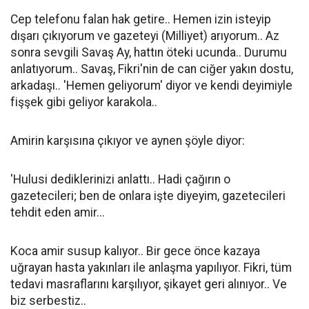
Cep telefonu falan hak getire.. Hemen izin isteyip
dışarı çıkıyorum ve gazeteyi (Milliyet) arıyorum.. Az
sonra sevgili Savaş Ay, hattın öteki ucunda.. Durumu
anlatıyorum.. Savaş, Fikri'nin de can ciğer yakın dostu,
arkadaşı.. 'Hemen geliyorum' diyor ve kendi deyimiyle
fişşek gibi geliyor karakola..
Amirin karşısına çıkıyor ve aynen şöyle diyor:
'Hulusi dediklerinizi anlattı.. Hadi çağırın o
gazetecileri; ben de onlara işte diyeyim, gazetecileri
tehdit eden amir...
Koca amir susup kalıyor.. Bir gece önce kazaya
uğrayan hasta yakınları ile anlaşma yapılıyor. Fikri, tüm
tedavi masraflarını karşılıyor, şikayet geri alınıyor.. Ve
biz serbestiz..