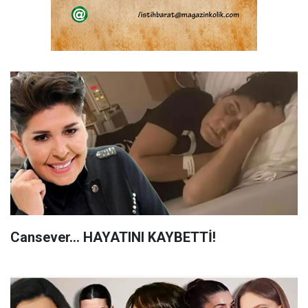
Cansever... HAYATINI KAYBETTİ!