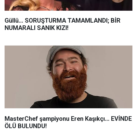
Güllü... SORUŞTURMA TAMAMLANDI; BİR
NUMARALI SANIK KIZI!
MasterChef şampiyonu Eren Kaşıkçı... EVİNDE
ÖLÜ BULUNDU!