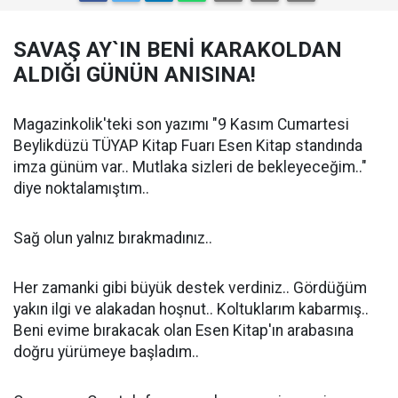
SAVAŞ AY`IN BENİ KARAKOLDAN
ALDIĞI GÜNÜN ANISINA!
Magazinkolik'teki son yazımı "9 Kasım Cumartesi
Beylikdüzü TÜYAP Kitap Fuarı Esen Kitap standında
imza günüm var.. Mutlaka sizleri de bekleyeceğim.."
diye noktalamıştım..
Sağ olun yalnız bırakmadınız..
Her zamanki gibi büyük destek verdiniz.. Gördüğüm
yakın ilgi ve alakadan hoşnut.. Koltuklarım kabarmış..
Beni evime bırakacak olan Esen Kitap'ın arabasına
doğru yürümeye başladım..