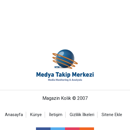
Magazin Kolik © 2007
Anasayfa
Künye
İletişim
Gizlilik İlkeleri
Sitene Ekle