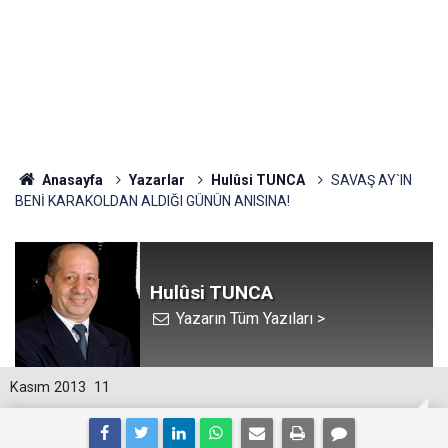
Anasayfa
Yazarlar
Hulûsi TUNCA
SAVAŞ AY`IN
BENİ KARAKOLDAN ALDIĞI GÜNÜN ANISINA!
Hulûsi TUNCA
Yazarın Tüm Yazıları >
Kasım 2013
11