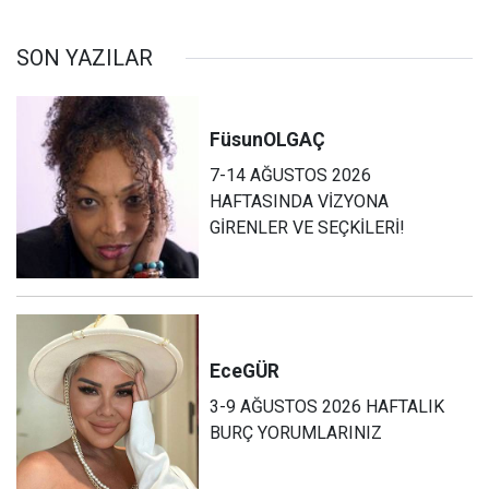
SON YAZILAR
Füsun
OLGAÇ
7-14 AĞUSTOS 2026
HAFTASINDA VİZYONA
GİRENLER VE SEÇKİLERİ!
Ece
GÜR
3-9 AĞUSTOS 2026 HAFTALIK
BURÇ YORUMLARINIZ