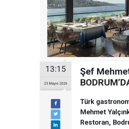
13:15
Şef Mehmet 
BODRUM’DA
23 Mayıs 2026
Türk gastronomi
Mehmet Yalçınk
Restoran, Bodr