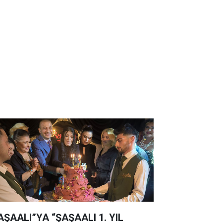
AŞAALI”YA “ŞAŞAALI 1. YIL