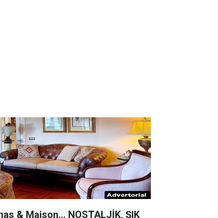
nas & Maison... NOSTALJİK, ŞIK