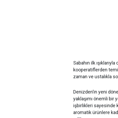
Sabahın ilk ışıklarıyla
kooperatiflerden temi
zaman ve ustalıkla sof
Denizden’in yeni döne
yaklaşımı önemli bir y
işbirlikleri sayesinde
aromatik ürünlere kad