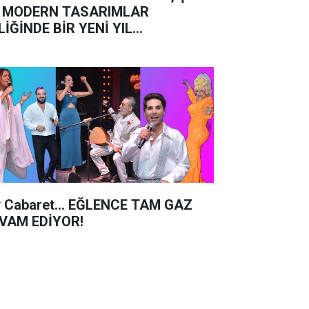
 MODERN TASARIMLAR
LİĞİNDE BİR YENİ YIL
TLAMASI!..
 Cabaret… EĞLENCE TAM GAZ
VAM EDİYOR!