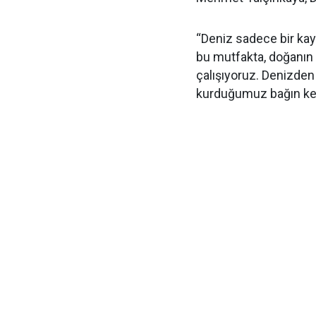
“Deniz sadece bir kayna
bu mutfakta, doğanın
çalışıyoruz. Denizden 
kurduğumuz bağın ken