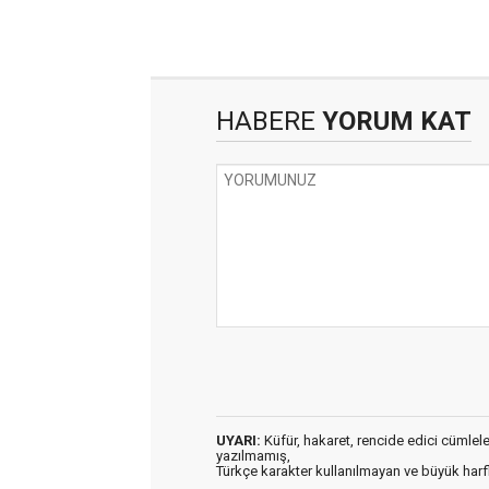
HABERE
YORUM KAT
UYARI:
Küfür, hakaret, rencide edici cümleler 
yazılmamış,
Türkçe karakter kullanılmayan ve büyük har