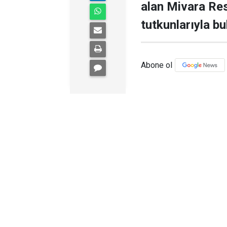
alan Mivara Re
tutkunlarıyla bu
Abone ol