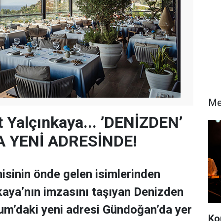
Me
Yalçınkaya... ’DENİZDEN’
 YENİ ADRESİNDE!
sinin önde gelen isimlerinden
aya’nın imzasını taşıyan Denizden
um’daki yeni adresi Gündoğan’da yer
Ko