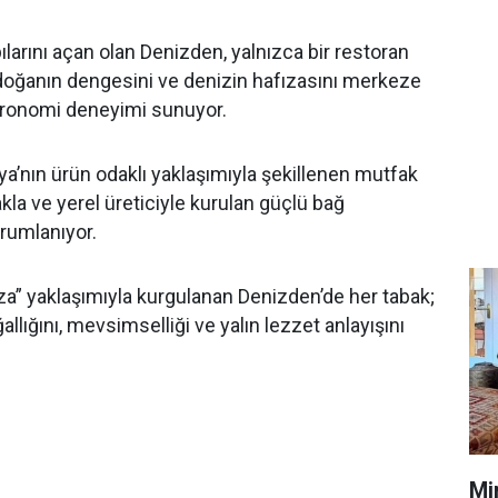
pılarını açan olan Denizden, yalnızca bir restoran
i, doğanın dengesini ve denizin hafızasını merkeze
stronomi deneyimi sunuyor.
’nın ürün odaklı yaklaşımıyla şekillenen mutfak
akla ve yerel üreticiyle kurulan güçlü bağ
rumlanıyor.
za” yaklaşımıyla kurgulanan Denizden’de her tabak;
allığını, mevsimselliği ve yalın lezzet anlayışını
Mi