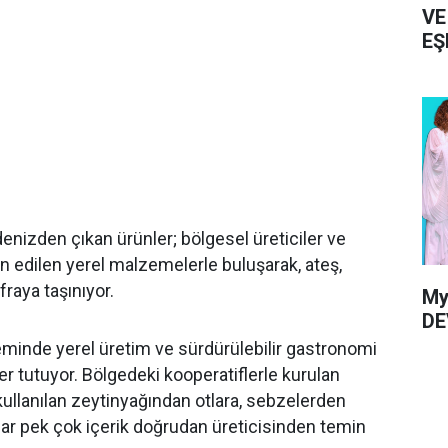
VE
EŞ
KU
 denizden çıkan ürünler; bölgesel üreticiler ve
n edilen yerel malzemelerle buluşarak, ateş,
raya taşınıyor.
My
DE
minde yerel üretim ve sürdürülebilir gastronomi
er tutuyor. Bölgedeki kooperatiflerle kurulan
 kullanılan zeytinyağından otlara, sebzelerden
ar pek çok içerik doğrudan üreticisinden temin