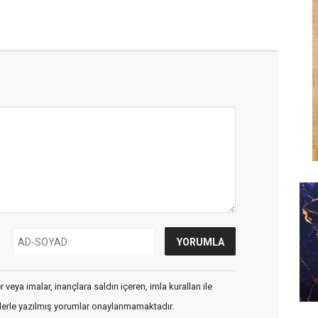
veya imalar, inançlara saldırı içeren, imla kuralları ile
flerle yazılmış yorumlar onaylanmamaktadır.