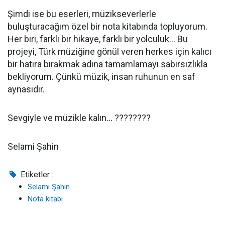
Şimdi ise bu eserleri, müzikseverlerle
buluşturacağım özel bir nota kitabında topluyorum.
Her biri, farklı bir hikaye, farklı bir yolculuk… Bu
projeyi, Türk müziğine gönül veren herkes için kalıcı
bir hatıra bırakmak adına tamamlamayı sabırsızlıkla
bekliyorum. Çünkü müzik, insan ruhunun en saf
aynasıdır.
Sevgiyle ve müzikle kalın… ????????
Selami Şahin
Etiketler :
Selami Şahin
Nota kitabı