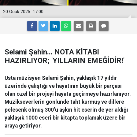
20 Ocak 2025
17:00
Selami Şahin... NOTA KİTABI
HAZIRLIYOR; 'YILLARIN EMEĞİDİR!'
Usta müzisyen Selami Şahin, yaklaşık 17 yıldır
üzerinde çalıştığı ve hayatının büyük bir parçası
olan özel bir projeyi hayata geçirmeye hazırlanıyor.
Müzikseverlerin gönlünde taht kurmuş ve dillere
pelesenk olmuş 300’ü aşkın hit eserin de yer aldığı
yaklaşık 1000 eseri bir kitapta toplamak üzere bir
araya getiriyor.