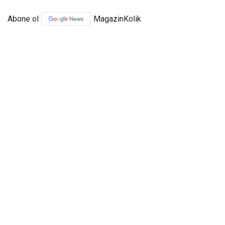
Abone ol
MagazinKolik