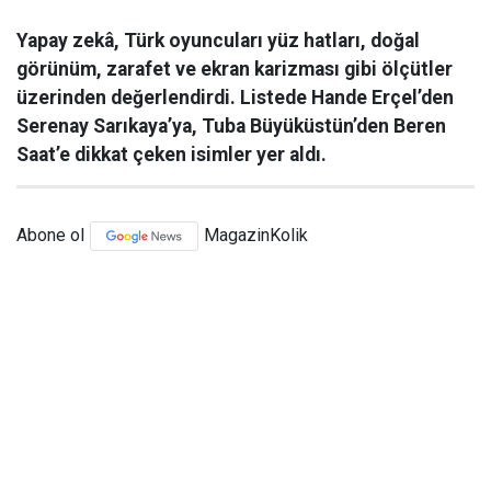
Yapay zekâ, Türk oyuncuları yüz hatları, doğal
görünüm, zarafet ve ekran karizması gibi ölçütler
üzerinden değerlendirdi. Listede Hande Erçel’den
Serenay Sarıkaya’ya, Tuba Büyüküstün’den Beren
Saat’e dikkat çeken isimler yer aldı.
Abone ol
MagazinKolik