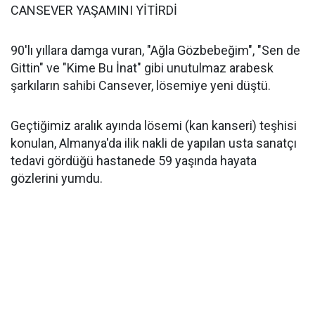
CANSEVER YAŞAMINI YİTİRDİ
90'lı yıllara damga vuran, "Ağla Gözbebeğim", "Sen de
Gittin" ve "Kime Bu İnat" gibi unutulmaz arabesk
şarkıların sahibi Cansever, lösemiye yeni düştü.
Geçtiğimiz aralık ayında lösemi (kan kanseri) teşhisi
konulan, Almanya'da ilik nakli de yapılan usta sanatçı
tedavi gördüğü hastanede 59 yaşında hayata
gözlerini yumdu.