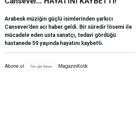
Cansever... HAYATINI KAYBETTİ!
Arabesk müziğin güçlü isimlerinden şarkıcı
Cansever'den acı haber geldi. Bir süredir lösemi ile
mücadele eden usta sanatçı, tedavi gördüğü
hastanede 59 yaşında hayatını kaybetti.
Abone ol
MagazinKolik