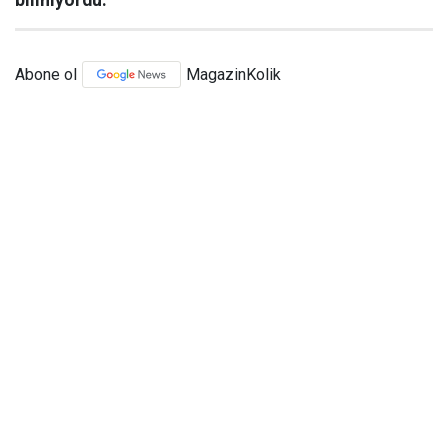
biliniyordu.
Abone ol
MagazinKolik