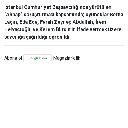
İstanbul Cumhuriyet Başsavcılığınca yürütülen
“Ahbap” soruşturması kapsamında; oyuncular Berna
Laçin, Eda Ece, Farah Zeynep Abdullah, İrem
Helvacıoğlu ve Kerem Bürsin’in ifade vermek üzere
savcılığa çağrıldığı öğrenildi.
Abone ol
MagazinKolik