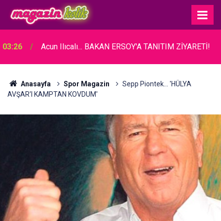
03:26
Acun Ilıcalı... BAKAN ERSOY'A TANITIM ZİYARETİ!
Anasayfa
Spor Magazin
Sepp Piontek... 'HÜLYA
AVŞAR'I KAMPTAN KOVDUM'