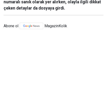
numaralı sanık olarak yer alırken, olayla ilgili dikkat
çeken detaylar da dosyaya girdi.
Abone ol
MagazinKolik