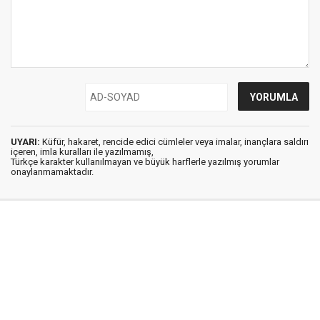
UYARI:
Küfür, hakaret, rencide edici cümleler veya imalar, inançlara saldırı
içeren, imla kuralları ile yazılmamış,
Türkçe karakter kullanılmayan ve büyük harflerle yazılmış yorumlar
onaylanmamaktadır.