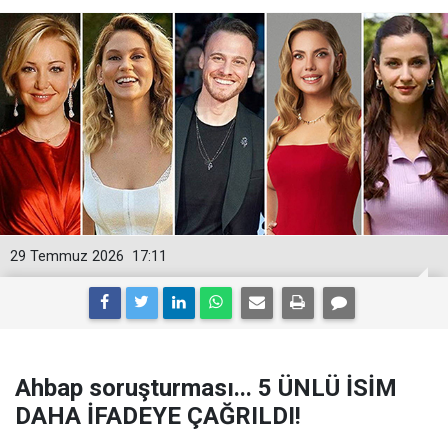
29 Temmuz 2026
17:11
Ahbap soruşturması... 5 ÜNLÜ İSİM
DAHA İFADEYE ÇAĞRILDI!