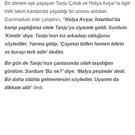
Bir dönem aşk yaşayan Tanju Çolak ve Hülya Avşar’la ilgili
milli takım kampında yaşadığı bir anısını anlatan
Danimarkalı eski çalıştırıcı,
“Hülya Avşar, İstanbul’da
kamp yaptığımız otele Tanju’yu ziyarete geldi. Sordum
‘Kimdir’ diye, Tanju’nun kız arkadaşı olduğunu
söylediler. Yanına gidip, ‘Çayınızı lütfen hemen bitirin
ve burayı terk edin’ dedim.
Bir gün de Tanju’nun çantasında silah taşıdığını
gördüm. Sordum ‘Bu ne?’ diye. ‘Mafya peşimde’ dedi.
Bir daha silahla gelmemesini söyledim. Uyarımı da
dikkate aldı
” dedi.