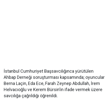
İstanbul Cumhuriyet Başsavcılığınca yürütülen
Ahbap Derneği soruşturması kapsamında; oyuncular
Berna Laçin, Eda Ece, Farah Zeynep Abdullah, İrem
Helvacıoğlu ve Kerem Bürsin’in ifade vermek üzere
savcılığa çağrıldığı öğrenildi.