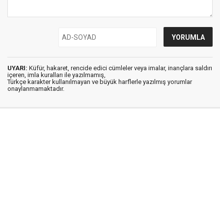
UYARI:
Küfür, hakaret, rencide edici cümleler veya imalar, inançlara saldırı
içeren, imla kuralları ile yazılmamış,
Türkçe karakter kullanılmayan ve büyük harflerle yazılmış yorumlar
onaylanmamaktadır.