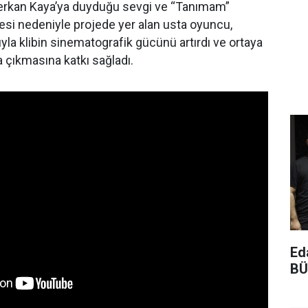
 Serkan Kaya’ya duyduğu sevgi ve “Tanımam”
si nedeniyle projede yer alan usta oyuncu,
yla klibin sinematografik gücünü artırdı ve ortaya
 çıkmasına katkı sağladı.
Ed
BÜ