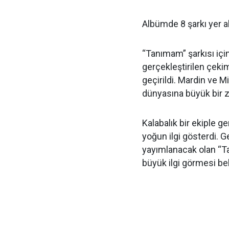
Albümde 8 şarkı yer al
“Tanımam” şarkısı için 
gerçekleştirilen çekim
geçirildi. Mardin ve Mi
dünyasına büyük bir ze
Kalabalık bir ekiple g
yoğun ilgi gösterdi. 
yayımlanacak olan “T
büyük ilgi görmesi be