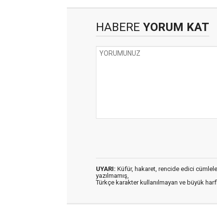
HABERE
YORUM KAT
UYARI:
Küfür, hakaret, rencide edici cümleler 
yazılmamış,
Türkçe karakter kullanılmayan ve büyük har