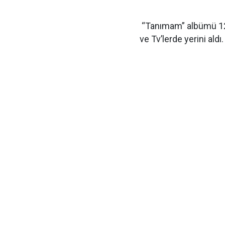
“Tanımam” albümü 12 H
ve Tv’lerde yerini aldı.