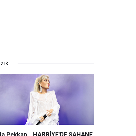
zik
da Pekkan... HARBİYE'DE ŞAHANE