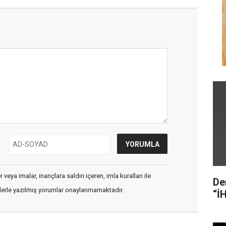
veya imalar, inançlara saldırı içeren, imla kuralları ile
De
flerle yazılmış yorumlar onaylanmamaktadır.
“İ