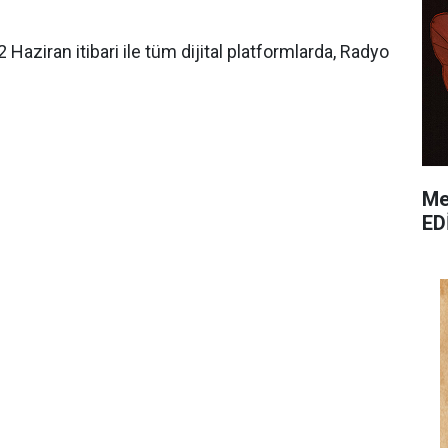
aziran itibari ile tüm dijital platformlarda, Radyo
Me
ED