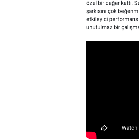
özel bir değer kattı.
şarkısını çok beğenme
etkileyici performansı
unutulmaz bir çalışma