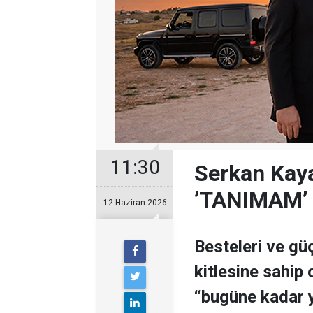
11:30
Serkan Kay
’TANIMAM’
12 Haziran 2026
Besteleri ve gü
kitlesine sahip
“bugüne kadar y