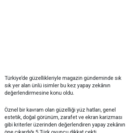
Türkiye’de güzellikleriyle magazin gündeminde sık
sık yer alan ünlü isimler bu kez yapay zekânın
değerlendirmesine konu oldu.
Öznel bir kavram olan güzelliği yüz hatları, genel
estetik, doğal görünüm, zarafet ve ekran karizması
gibi kriterler üzerinden değerlendiren yapay zekânın
öne çıkardığı 5 Türk oyuncu dikkat çekti.