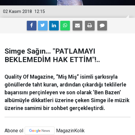
02 Kasım 2018
12:15
Simge Sağın... "PATLAMAYI
BEKLEMEDİM HAK ETTİM"!..
Quality Of Magazine, “Miş Miş” isimli şarkısıyla
gönüllerde taht kuran, ardından çıkardığı teklilerle
başarısını perçinleyen ve son olarak ‘Ben Bazen’
albümüyle dikkatleri üzerine çeken Simge ile müzik
üzerine samimi bir sohbet gerçekleştirdi.
Abone ol
MagazinKolik