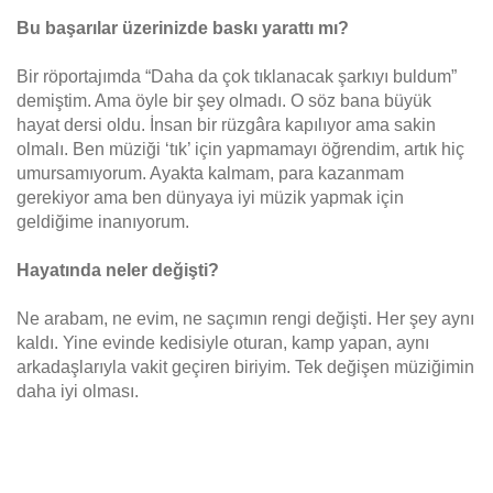
Bu başarılar üzerinizde baskı yarattı mı?
Bir röportajımda “Daha da çok tıklanacak şarkıyı buldum”
demiştim. Ama öyle bir şey olmadı. O söz bana büyük
hayat dersi oldu. İnsan bir rüzgâra kapılıyor ama sakin
olmalı. Ben müziği ‘tık’ için yapmamayı öğrendim, artık hiç
umursamıyorum. Ayakta kalmam, para kazanmam
gerekiyor ama ben dünyaya iyi müzik yapmak için
geldiğime inanıyorum.
Hayatında neler değişti?
Ne arabam, ne evim, ne saçımın rengi değişti. Her şey aynı
kaldı. Yine evinde kedisiyle oturan, kamp yapan, aynı
arkadaşlarıyla vakit geçiren biriyim. Tek değişen müziğimin
daha iyi olması.