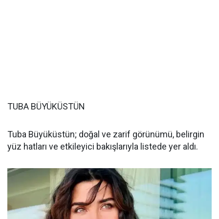
TUBA BÜYÜKÜSTÜN
Tuba Büyüküstün; doğal ve zarif görünümü, belirgin
yüz hatları ve etkileyici bakışlarıyla listede yer aldı.