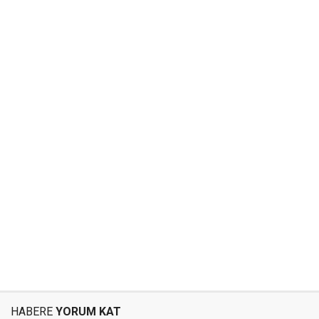
HABERE
YORUM KAT