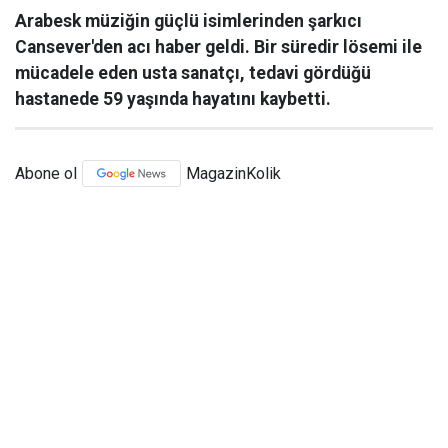
Arabesk müziğin güçlü isimlerinden şarkıcı
Cansever'den acı haber geldi. Bir süredir lösemi ile
mücadele eden usta sanatçı, tedavi gördüğü
hastanede 59 yaşında hayatını kaybetti.
Abone ol
MagazinKolik