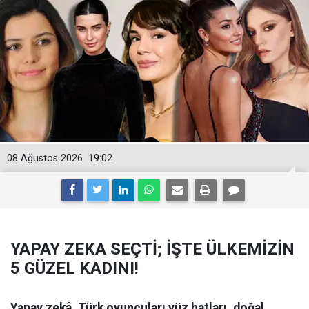
08 Ağustos 2026
19:02
YAPAY ZEKA SEÇTİ; İŞTE ÜLKEMİZİN
5 GÜZEL KADINI!
Yapay zekâ, Türk oyuncuları yüz hatları, doğal