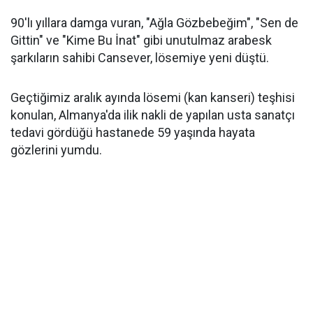
90'lı yıllara damga vuran, "Ağla Gözbebeğim", "Sen de
Gittin" ve "Kime Bu İnat" gibi unutulmaz arabesk
şarkıların sahibi Cansever, lösemiye yeni düştü.
Geçtiğimiz aralık ayında lösemi (kan kanseri) teşhisi
konulan, Almanya'da ilik nakli de yapılan usta sanatçı
tedavi gördüğü hastanede 59 yaşında hayata
gözlerini yumdu.