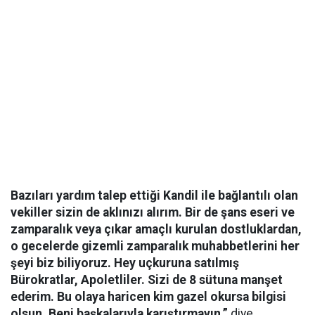
Bazıları yardım talep ettiği Kandil ile bağlantılı olan
vekiller sizin de aklınızı alırım. Bir de şans eseri ve
zamparalık veya çıkar amaçlı kurulan dostluklardan,
o gecelerde gizemli zamparalık muhabbetlerini her
şeyi biz biliyoruz. Hey uçkuruna satılmış
Bürokratlar, Apoletliler. Sizi de 8 sütuna manşet
ederim. Bu olaya haricen kim gazel okursa bilgisi
olsun, Beni başkalarıyla karıştırmayın.”
diye