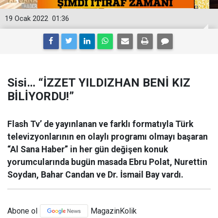
19 Ocak 2022
01:36
Sisi… “İZZET YILDIZHAN BENİ KIZ
BİLİYORDU!”
Flash Tv’ de yayınlanan ve farklı formatıyla Türk
televizyonlarının en olaylı programı olmayı başaran
“Al Sana Haber” in her gün değişen konuk
yorumcularında bugün masada Ebru Polat, Nurettin
Soydan, Bahar Candan ve Dr. İsmail Bay vardı.
Abone ol
MagazinKolik