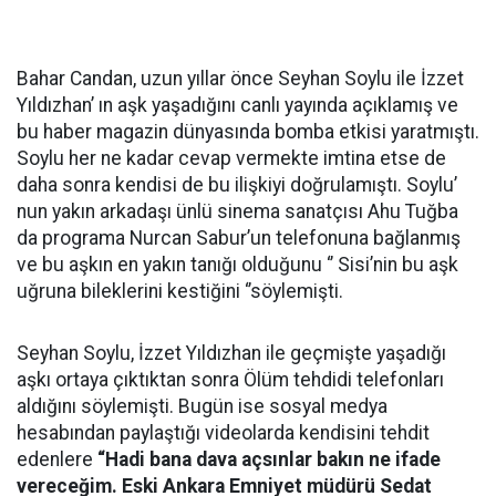
Bahar Candan, uzun yıllar önce Seyhan Soylu ile İzzet
Yıldızhan’ ın aşk yaşadığını canlı yayında açıklamış ve
bu haber magazin dünyasında bomba etkisi yaratmıştı.
Soylu her ne kadar cevap vermekte imtina etse de
daha sonra kendisi de bu ilişkiyi doğrulamıştı. Soylu’
nun yakın arkadaşı ünlü sinema sanatçısı Ahu Tuğba
da programa Nurcan Sabur’un telefonuna bağlanmış
ve bu aşkın en yakın tanığı olduğunu ‘’ Sisi’nin bu aşk
uğruna bileklerini kestiğini ‘’söylemişti.
Seyhan Soylu, İzzet Yıldızhan ile geçmişte yaşadığı
aşkı ortaya çıktıktan sonra Ölüm tehdidi telefonları
aldığını söylemişti. Bugün ise sosyal medya
hesabından paylaştığı videolarda kendisini tehdit
edenlere
“Hadi bana dava açsınlar bakın ne ifade
vereceğim. Eski Ankara Emniyet müdürü Sedat