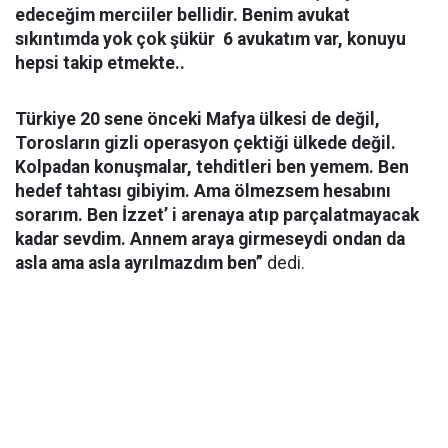
edeceğim merciiler bellidir. Benim avukat
sıkıntımda yok çok şükür 6 avukatım var, konuyu
hepsi takip etmekte..
Türkiye 20 sene önceki Mafya ülkesi de değil,
Torosların gizli operasyon çektiği ülkede değil.
Kolpadan konuşmalar, tehditleri ben yemem. Ben
hedef tahtası gibiyim. Ama ölmezsem hesabını
sorarım. Ben İzzet’ i arenaya atıp parçalatmayacak
kadar sevdim. Annem araya girmeseydi ondan da
asla ama asla ayrılmazdım ben”
dedi.