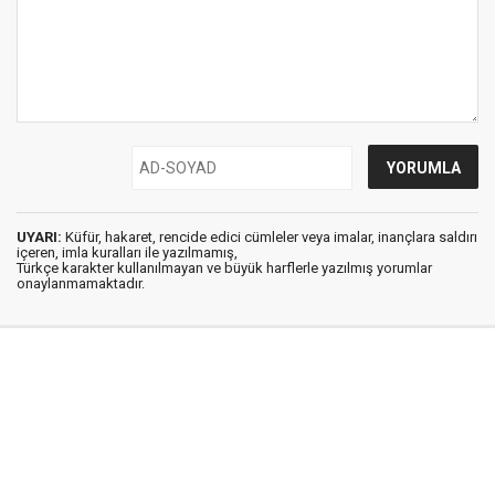
UYARI:
Küfür, hakaret, rencide edici cümleler veya imalar, inançlara saldırı
içeren, imla kuralları ile yazılmamış,
Türkçe karakter kullanılmayan ve büyük harflerle yazılmış yorumlar
onaylanmamaktadır.