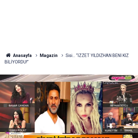
Anasayfa
Magazin
Sisi… “İZZET YILDIZHAN BENİ KIZ
BİLİYORDU!”