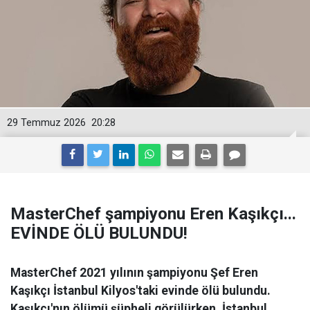
29 Temmuz 2026
20:28
MasterChef şampiyonu Eren Kaşıkçı...
EVİNDE ÖLÜ BULUNDU!
MasterChef 2021 yılının şampiyonu Şef Eren
Kaşıkçı İstanbul Kilyos'taki evinde ölü bulundu.
Kaşıkçı'nın ölümü şüpheli görülürken, İstanbul