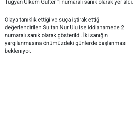
Tuğyan Ülkem Gülter 1 numaralı sanık olarak yer aldı.
Olaya tanıklık ettiği ve suça iştirak ettiği
değerlendirilen Sultan Nur Ulu ise iddianamede 2
numaralı sanık olarak gösterildi. İki sanığın
yargılanmasına önümüzdeki günlerde başlanması
bekleniyor.