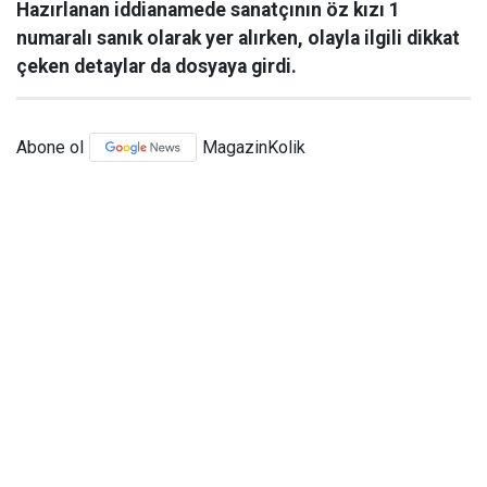
Hazırlanan iddianamede sanatçının öz kızı 1
numaralı sanık olarak yer alırken, olayla ilgili dikkat
çeken detaylar da dosyaya girdi.
Abone ol
MagazinKolik