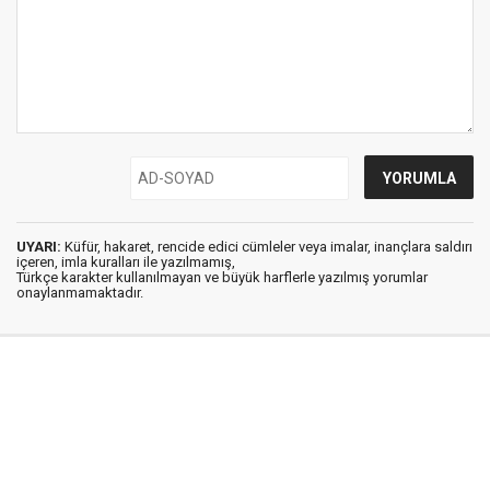
UYARI:
Küfür, hakaret, rencide edici cümleler veya imalar, inançlara saldırı
içeren, imla kuralları ile yazılmamış,
Türkçe karakter kullanılmayan ve büyük harflerle yazılmış yorumlar
onaylanmamaktadır.