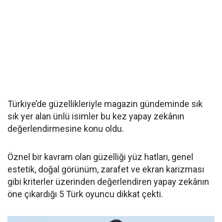
Türkiye’de güzellikleriyle magazin gündeminde sık
sık yer alan ünlü isimler bu kez yapay zekânın
değerlendirmesine konu oldu.
Öznel bir kavram olan güzelliği yüz hatları, genel
estetik, doğal görünüm, zarafet ve ekran karizması
gibi kriterler üzerinden değerlendiren yapay zekânın
öne çıkardığı 5 Türk oyuncu dikkat çekti.