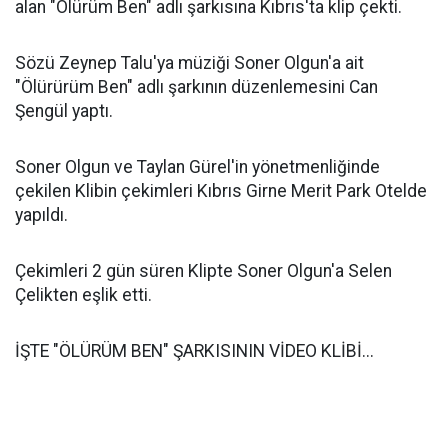
alan "Ölürüm Ben" adlı şarkısına Kıbrıs'ta klip çekti.
Sözü Zeynep Talu'ya müziği Soner Olgun'a ait
"Ölürürüm Ben" adlı şarkının düzenlemesini Can
Şengül yaptı.
Soner Olgun ve Taylan Gürel'in yönetmenliğinde
çekilen Klibin çekimleri Kıbrıs Girne Merit Park Otelde
yapıldı.
Çekimleri 2 gün süren Klipte Soner Olgun'a Selen
Çelikten eşlik etti.
İŞTE "ÖLÜRÜM BEN" ŞARKISININ VİDEO KLİBİ...