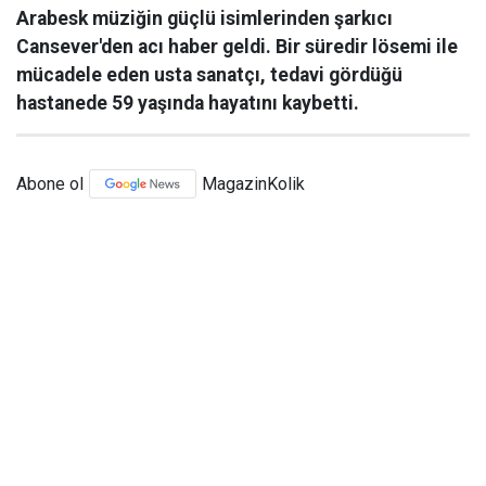
Arabesk müziğin güçlü isimlerinden şarkıcı
Cansever'den acı haber geldi. Bir süredir lösemi ile
mücadele eden usta sanatçı, tedavi gördüğü
hastanede 59 yaşında hayatını kaybetti.
Abone ol
MagazinKolik