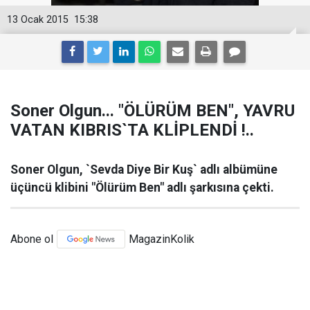
13 Ocak 2015
15:38
Soner Olgun... "ÖLÜRÜM BEN", YAVRU
VATAN KIBRIS`TA KLİPLENDİ !..
Soner Olgun, `Sevda Diye Bir Kuş` adlı albümüne
üçüncü klibini "Ölürüm Ben" adlı şarkısına çekti.
Abone ol
MagazinKolik