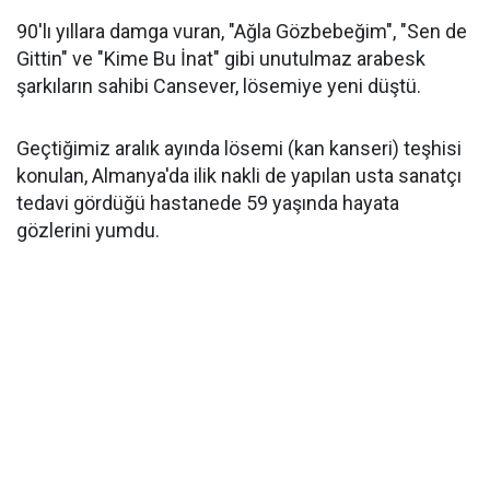
90'lı yıllara damga vuran, "Ağla Gözbebeğim", "Sen de
Gittin" ve "Kime Bu İnat" gibi unutulmaz arabesk
şarkıların sahibi Cansever, lösemiye yeni düştü.
Geçtiğimiz aralık ayında lösemi (kan kanseri) teşhisi
konulan, Almanya'da ilik nakli de yapılan usta sanatçı
tedavi gördüğü hastanede 59 yaşında hayata
gözlerini yumdu.