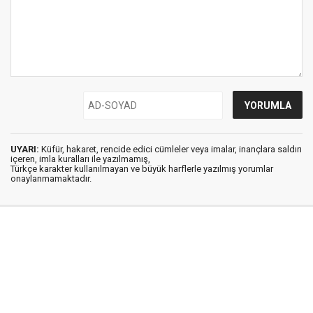
UYARI:
Küfür, hakaret, rencide edici cümleler veya imalar, inançlara saldırı
içeren, imla kuralları ile yazılmamış,
Türkçe karakter kullanılmayan ve büyük harflerle yazılmış yorumlar
onaylanmamaktadır.