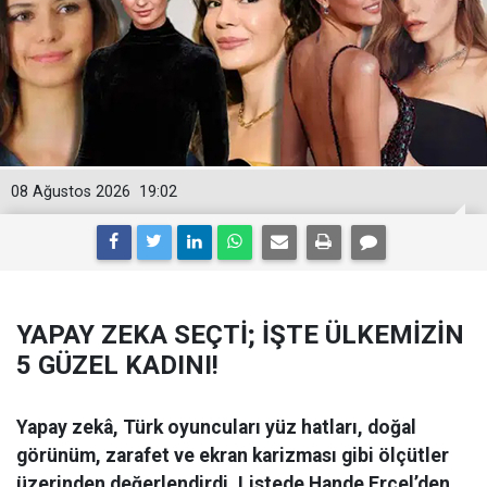
08 Ağustos 2026
19:02
YAPAY ZEKA SEÇTİ; İŞTE ÜLKEMİZİN
5 GÜZEL KADINI!
Yapay zekâ, Türk oyuncuları yüz hatları, doğal
görünüm, zarafet ve ekran karizması gibi ölçütler
üzerinden değerlendirdi. Listede Hande Erçel’den