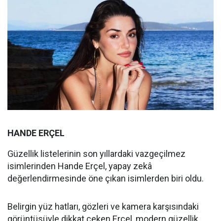
HANDE ERÇEL
Güzellik listelerinin son yıllardaki vazgeçilmez
isimlerinden Hande Erçel, yapay zekâ
değerlendirmesinde öne çıkan isimlerden biri oldu.
Belirgin yüz hatları, gözleri ve kamera karşısındaki
görüntüsüyle dikkat çeken Erçel, modern güzellik