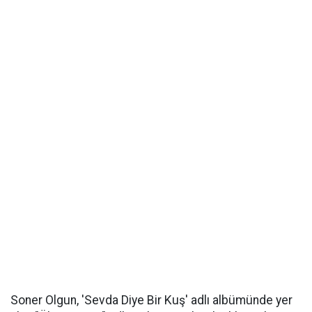
Soner Olgun, 'Sevda Diye Bir Kuş' adlı albümünde yer