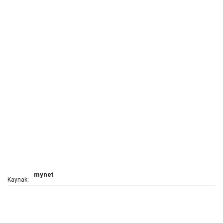
mynet
Kaynak: