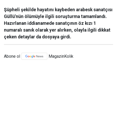
Şüpheli şekilde hayatını kaybeden arabesk sanatçısı
Güllü'nün ölümüyle ilgili soruşturma tamamlandı.
Hazırlanan iddianamede sanatçının öz kızı 1
numaralı sanık olarak yer alırken, olayla ilgili dikkat
çeken detaylar da dosyaya girdi.
Abone ol
MagazinKolik