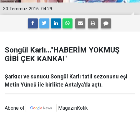
30 Temmuz 2016
04:29
Songül Karlı..."HABERİM YOKMUŞ
GİBİ ÇEK KANKA!"
Şarkıcı ve sunucu Songül Karlı tatil sezonunu eşi
Metin Yüncü ile birlikte Antalya'da açtı.
Abone ol
MagazinKolik