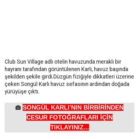
Club Sun Village adlı otelin havuzunda meraklı bir
hayranı tarafından görüntülenen Karlı, havuz başında
şekilden şekile girdi.Düzgün fiziğiyle dikkatleri üzerine
çeken Songül Karlı havuz sefasının ardından doğada
yürüyüşe çıktı.
SONGÜL KARLI'NIN BİRBİRİNDEN
CESUR FOTOĞRAFLARI İÇİN
TIKLAYINIZ...