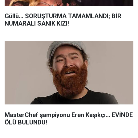
Güllü... SORUŞTURMA TAMAMLANDI; BİR
NUMARALI SANIK KIZI!
MasterChef şampiyonu Eren Kaşıkçı... EVİNDE
ÖLÜ BULUNDU!