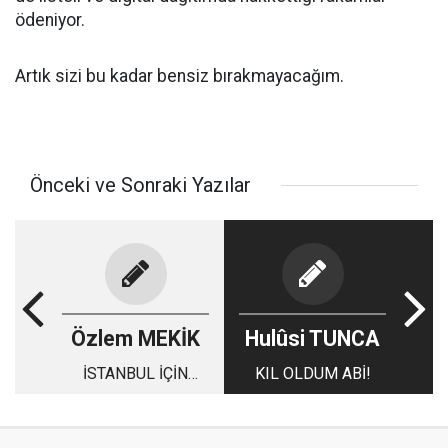
ödeniyor.
Artık sizi bu kadar bensiz bırakmayacağım.
Önceki ve Sonraki Yazılar
Özlem MEKİK
Hulûsi TUNCA
İSTANBUL İÇİN
KIL OLDUM ABİ!
SAHUR VAKTİ