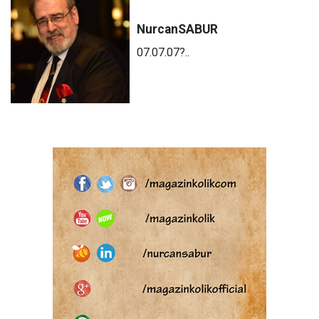
Nurcan
SABUR
07.07.07?..