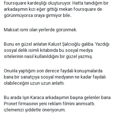
foursquare kardeşliği oluşturuyor. Hatta tanıdığım bir
arkadaşımın kızı eğer gittiği mekan foursquare de
görünmüyorsa oraya girmiyor bile..
Maksat ismi olan yerlerde görünmek.
Bunu en güzel anlatan Kalust Şalcıoğlu galiba. Yazdığı
sosyal delik isimli kitabında bu sosyal medya
sitelerinin nasıl kullanıldığını bir güzel yazmış.
Onunla yaptığım son derece faydalı konuşmalarda
bana bir sanatçıya sosyal medyanın ne kadar faydalı
olabileceğini uzun uzun anlattı.
Bu arada Işın Karaca arkadaşımın başına gelenler bana
Pronet firmasının yeni reklam filmini anımsattı.
izlemenizi şiddetle öneriyorum.