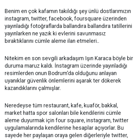
Benim en çok kafamın takıldığı şey ünlü dostlarımızın
instagram, twitter, facebook, foursquare üzerinden
yayınladığı fotoğraflarda ballandıra ballandıra tatillerini
yayınlarken ne yazık ki evlerini savunmasız
bıraktıklarını cümle aleme ilan etmeleri..
Nitekim en son sevgili arkadaşım Işın Karaca böyle bir
duruma maruz kaldı. İnstagram üzerinde yayınladığı
resimlerden onun Bodrum'da olduğunu anlayan
uyanıklar güvenlik önlemlerini aşarak ter dökerek
kazandıklarını çalmışlar.
Neredeyse tüm restaurant, kafe, kuaför, bakkal,
market hatta spor salonları bile kendilerini cümle
aleme duyurmak için four square, instagram, twitter
uygulamalarında kendilerine hesaplar açıyorlar. Bu
sayede her paylaşan oraya gelen diğerleriyle twitter,