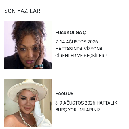
SON YAZILAR
Füsun
OLGAÇ
7-14 AĞUSTOS 2026
HAFTASINDA VİZYONA
GİRENLER VE SEÇKİLERİ!
Ece
GÜR
3-9 AĞUSTOS 2026 HAFTALIK
BURÇ YORUMLARINIZ