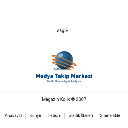
sağ5-1
Magazin Kolik © 2007
Anasayfa
Künye
İletişim
Gizlilik İlkeleri
Sitene Ekle