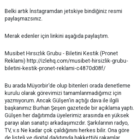
Belki artık İnstagramdan jetskiye bindiğiniz resmi
paylaşmazsınız.
Merak edenler için linkini aşağıda paylaştım.
Musibet Hırsızlık Grubu - Biletini Kestik (Pronet
Reklamı) http://izlehq.com/musibet-hirsizlik-grubu-
biletini-kestik-pronet-reklami-c4870d08f/
Bu arada Müyorbir'de olup bitenleri orada denetleme
kurulu olarak görevimizi tamamlanmadığımız için
yazmıyorum. Ancak Gülşen'in açtığı dava ile ilgili
başkanımız Burhan Şeşen gazetede bir açıklama yaptı.
Gülşen her dağıtımda üyelerimiz arasında en yüksek
parayı alan sanatçı arkadaşımızdır. Şarkılarının radyo,
TV, v.s Ne kadar çok çaldığınını herkes bilir. Ona göre
de listeli ve digital dağıtımda hakkettiği rakamlar