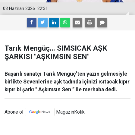
03 Haziran 2026
22:31
Tarık Mengüç... SIMSICAK AŞK
ŞARKISI "AŞKIMSIN SEN"
Başarılı sanatçı Tarık Mengüç’ten yazın gelmesiyle
birlikte Sevenlerine aşk tadında içinizi ısıtacak kıpır
kıpır bi şarkı " Aşkımsın Sen ’’ ile merhaba dedi.
Abone ol
MagazinKolik