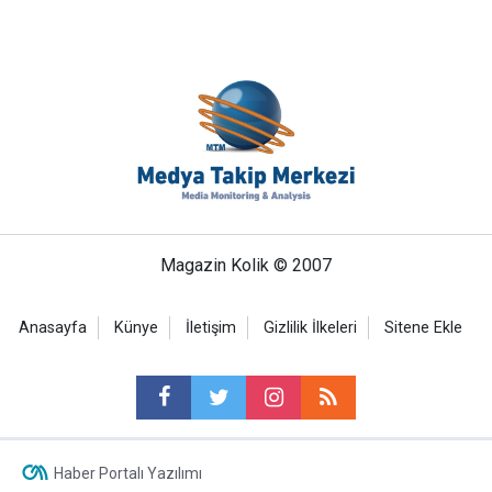
Magazin Kolik © 2007
Anasayfa
Künye
İletişim
Gizlilik İlkeleri
Sitene Ekle
Haber Portalı Yazılımı