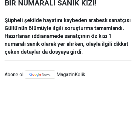
BİR NUMARALI SANIK KIZI!
Şüpheli şekilde hayatını kaybeden arabesk sanatçısı
Güllü'nün ölümüyle ilgili soruşturma tamamlandı.
Hazırlanan iddianamede sanatçının öz kızı 1
numaralı sanık olarak yer alırken, olayla ilgili dikkat
çeken detaylar da dosyaya girdi.
Abone ol
MagazinKolik