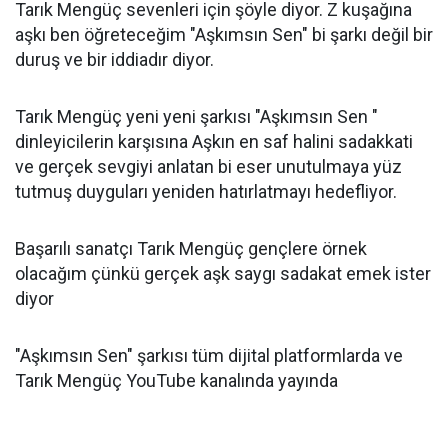
Tarık Mengüç sevenleri için şöyle diyor. Z kuşağına
aşkı ben öğreteceğim "Aşkımsın Sen" bi şarkı değil bir
duruş ve bir iddiadır diyor.
Tarık Mengüç yeni yeni şarkısı "Aşkımsın Sen "
dinleyicilerin karşısına Aşkın en saf halini sadakkati
ve gerçek sevgiyi anlatan bi eser unutulmaya yüz
tutmuş duyguları yeniden hatırlatmayı hedefliyor.
Başarılı sanatçı Tarık Mengüç gençlere örnek
olacağım çünkü gerçek aşk saygı sadakat emek ister
diyor
"Aşkımsın Sen" şarkısı tüm dijital platformlarda ve
Tarık Mengüç YouTube kanalında yayında