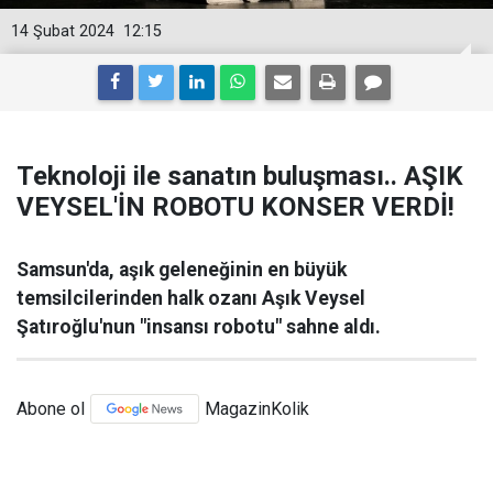
14 Şubat 2024
12:15
Teknoloji ile sanatın buluşması.. AŞIK
VEYSEL'İN ROBOTU KONSER VERDİ!
Samsun'da, aşık geleneğinin en büyük
temsilcilerinden halk ozanı Aşık Veysel
Şatıroğlu'nun "insansı robotu" sahne aldı.
Abone ol
MagazinKolik