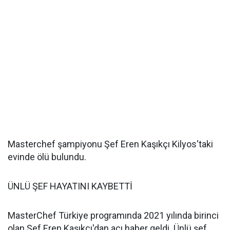
Masterchef şampiyonu Şef Eren Kaşıkçı Kilyos'taki
evinde ölü bulundu.
ÜNLÜ ŞEF HAYATINI KAYBETTİ
MasterChef Türkiye programında 2021 yılında birinci
olan Şef Eren Kaşıkçı'dan acı haber geldi. Ünlü şef,