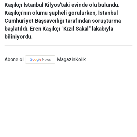
Kaşıkçı İstanbul Kilyos'taki evinde ölü bulundu.
Kaşıkçı'nın ölümü şüpheli görülürken, İstanbul
Cumhuriyet Başsavcılığı tarafından soruşturma
başlatıldı. Eren Kaşıkçı "Kızıl Sakal" lakabıyla
biliniyordu.
Abone ol
MagazinKolik