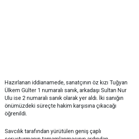
Hazırlanan iddianamede, sanatçının öz kızı Tuğyan
Ülkem Gülter 1 numaralı sanık, arkadaşı Sultan Nur
Ulu ise 2 numaralı sanık olarak yer aldı. İki sanığın
önümüzdeki süreçte hakim karşısına çıkacağı
öğrenildi.
Savcılık tarafından yürütülen geniş çaplı
soruşturmanın tamamlanmasının ardından