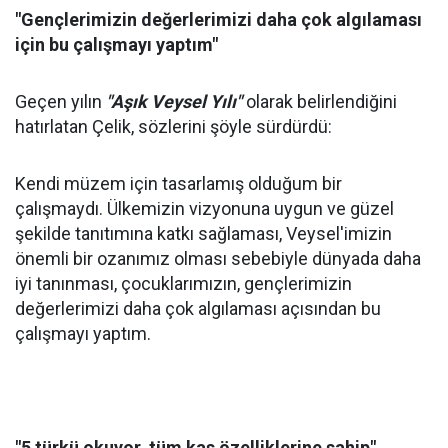
"Gençlerimizin değerlerimizi daha çok algılaması
için bu çalışmayı yaptım"
Geçen yılın
"Aşık Veysel Yılı"
olarak belirlendiğini
hatırlatan Çelik, sözlerini şöyle sürdürdü:
Kendi müzem için tasarlamış olduğum bir
çalışmaydı. Ülkemizin vizyonuna uygun ve güzel
şekilde tanıtımına katkı sağlaması, Veysel'imizin
önemli bir ozanımız olması sebebiyle dünyada daha
iyi tanınması, çocuklarımızın, gençlerimizin
değerlerimizi daha çok algılaması açısından bu
çalışmayı yaptım.
"5 türkü okuyor, tüm kas özelliklerine sahip"