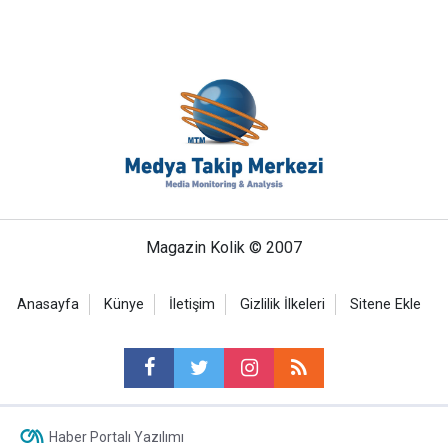
Magazin Kolik © 2007
Anasayfa
Künye
İletişim
Gizlilik İlkeleri
Sitene Ekle
Haber Portalı Yazılımı