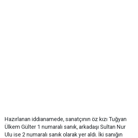
Hazırlanan iddianamede, sanatçının öz kızı Tuğyan
Ülkem Gülter 1 numaralı sanık, arkadaşı Sultan Nur
Ulu ise 2 numaralı sanık olarak yer aldı. İki sanığın