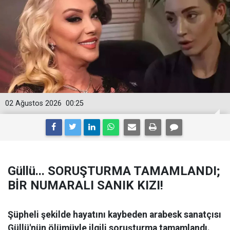
02 Ağustos 2026
00:25
Güllü... SORUŞTURMA TAMAMLANDI;
BİR NUMARALI SANIK KIZI!
Şüpheli şekilde hayatını kaybeden arabesk sanatçısı
Güllü'nün ölümüyle ilgili soruşturma tamamlandı.