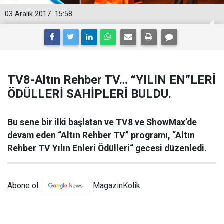
03 Aralık 2017
15:58
TV8-Altın Rehber TV… “YILIN EN”LERİ
ÖDÜLLERİ SAHİPLERİ BULDU.
Bu sene bir ilki başlatan ve TV8 ve ShowMax’de
devam eden “Altın Rehber TV” programı, “Altın
Rehber TV Yılın Enleri Ödülleri“ gecesi düzenledi.
Abone ol
MagazinKolik