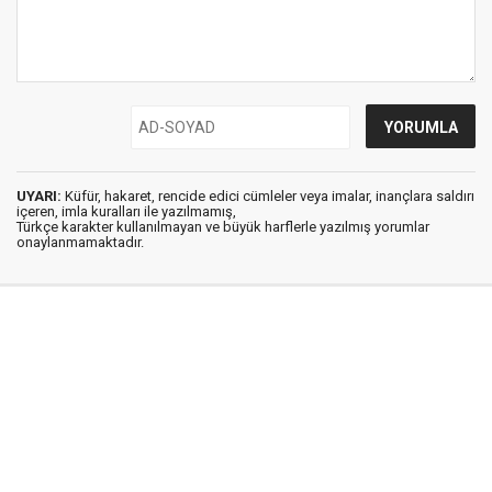
UYARI:
Küfür, hakaret, rencide edici cümleler veya imalar, inançlara saldırı
içeren, imla kuralları ile yazılmamış,
Türkçe karakter kullanılmayan ve büyük harflerle yazılmış yorumlar
onaylanmamaktadır.