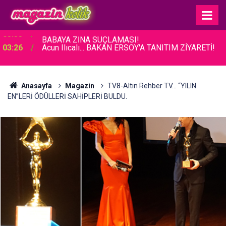
03:26
Acun Ilıcalı... BAKAN ERSOY'A TANITIM ZİYARETİ!
Anasayfa
Magazin
TV8-Altın Rehber TV… “YILIN
EN”LERİ ÖDÜLLERİ SAHİPLERİ BULDU.