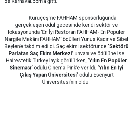
de Karnaval.com’a gitti.
Kuruçeşme FAHHAM sponsorluğunda
gerçekleşen ödül gecesinde kendi sektör ve
lokasyonunda ‘En İyi Restoran FAHHAM- En Popüler
Nargile Mekânı FAHHAM’ ödülleri Yunus Kacır ve Sibel
Beylen’e takdim edildi. Saç ekimi sektöründe
‘Sektörü
Parlatan Saç Ekim Merkezi’
unvanı ve ödülüne ise
Hairestetik Turkey layık görülürken,
‘Yılın En Popüler
Sineması’
ödülü Cinema Pink’e verildi.
‘Yılın En İyi
Çıkış Yapan Üniversitesi’
ödülü Esenyurt
Üniversitesi’nin oldu.