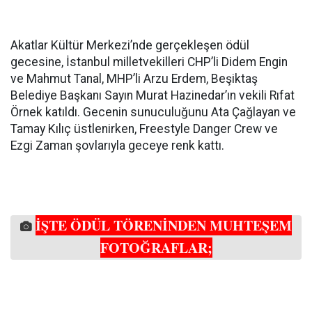
Akatlar Kültür Merkezi’nde gerçekleşen ödül
gecesine, İstanbul milletvekilleri CHP’li Didem Engin
ve Mahmut Tanal, MHP’li Arzu Erdem, Beşiktaş
Belediye Başkanı Sayın Murat Hazinedar’ın vekili Rıfat
Örnek katıldı. Gecenin sunuculuğunu Ata Çağlayan ve
Tamay Kılıç üstlenirken, Freestyle Danger Crew ve
Ezgi Zaman şovlarıyla geceye renk kattı.
İŞTE ÖDÜL TÖRENİNDEN MUHTEŞEM
FOTOĞRAFLAR;