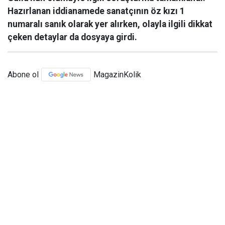
Hazırlanan iddianamede sanatçının öz kızı 1
numaralı sanık olarak yer alırken, olayla ilgili dikkat
çeken detaylar da dosyaya girdi.
Abone ol
MagazinKolik