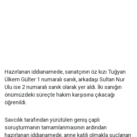
Hazırlanan iddianamede, sanatçının öz kızı Tuğyan
Ülkem Gülter 1 numaralı sanık, arkadaşı Sultan Nur
Ulu ise 2 numaralı sanık olarak yer aldı. İki sanığın
önümüzdeki süreçte hakim karşısına çıkacağı
öğrenildi.
Savcılık tarafından yürütülen geniş çaplı
soruşturmanın tamamlanmasının ardından
hazırlanan iddianamede, anne katili olmakla suçlanan