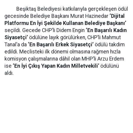
Beşiktaş Belediyesi katkılarıyla gerçekleşen ödül
gecesinde Belediye Başkanı Murat Hazinedar
‘Dijital
Platformu En İyi Şekilde Kullanan Belediye Başkanı’
seçildi. Gecede CHP’li Didem Engin
‘En Başarılı Kadın
Siyasetçi’
ödülüne layık görülürken, CHP’li Mahmut
Tanal’a da
‘En Başarılı Erkek Siyasetçi’
ödülü takdim
edildi. Meclisteki ilk dönemi olmasına rağmen hızla
komisyon çalışmalarına dâhil olan MHP’li Arzu Erdem
ise
‘En İyi Çıkış Yapan Kadın Milletvekili’
ödülünü
aldı.