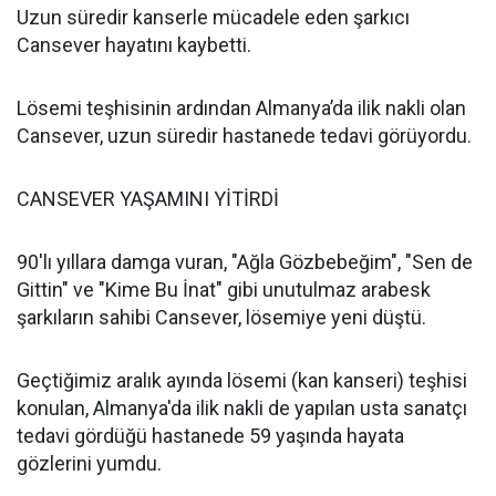
Uzun süredir kanserle mücadele eden şarkıcı
Cansever hayatını kaybetti.
Lösemi teşhisinin ardından Almanya’da ilik nakli olan
Cansever, uzun süredir hastanede tedavi görüyordu.
CANSEVER YAŞAMINI YİTİRDİ
90'lı yıllara damga vuran, "Ağla Gözbebeğim", "Sen de
Gittin" ve "Kime Bu İnat" gibi unutulmaz arabesk
şarkıların sahibi Cansever, lösemiye yeni düştü.
Geçtiğimiz aralık ayında lösemi (kan kanseri) teşhisi
konulan, Almanya'da ilik nakli de yapılan usta sanatçı
tedavi gördüğü hastanede 59 yaşında hayata
gözlerini yumdu.