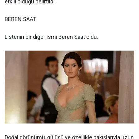
etkili olduğu belirtildi.
BEREN SAAT
Listenin bir diğer ismi Beren Saat oldu.
Doğal görünümü, gülüşü ve özellikle bakışlarıyla uzun