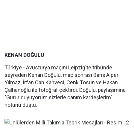
KENAN DOĞULU
Türkiye - Avusturya maçını Leipzig'te tribünde
seyreden Kenan Doğulu, maç sonrası Barış Alper
Yılmaz, İrfan Can Kahveci, Cenk Tosun ve Hakan
Çalhanoğlu ile fotoğraf çektirdi. Doğulu, paylaşımına
"Gurur duyuyorum sizlerle canım kardeşlerim"
notunu düştü.