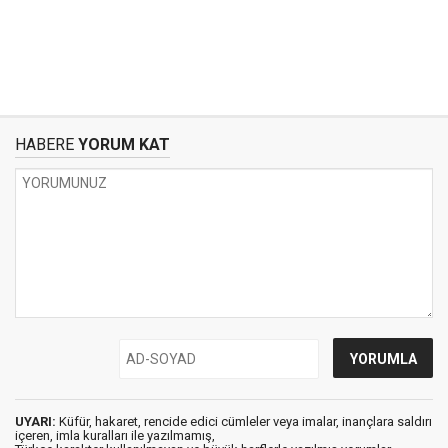
HABERE
YORUM KAT
UYARI:
Küfür, hakaret, rencide edici cümleler veya imalar, inançlara saldırı
içeren, imla kuralları ile yazılmamış,