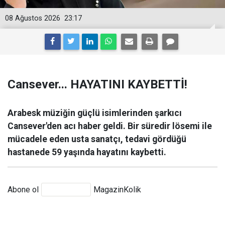
08 Ağustos 2026
23:17
Cansever... HAYATINI KAYBETTİ!
Arabesk müziğin güçlü isimlerinden şarkıcı
Cansever'den acı haber geldi. Bir süredir lösemi ile
mücadele eden usta sanatçı, tedavi gördüğü
hastanede 59 yaşında hayatını kaybetti.
Abone ol
MagazinKolik