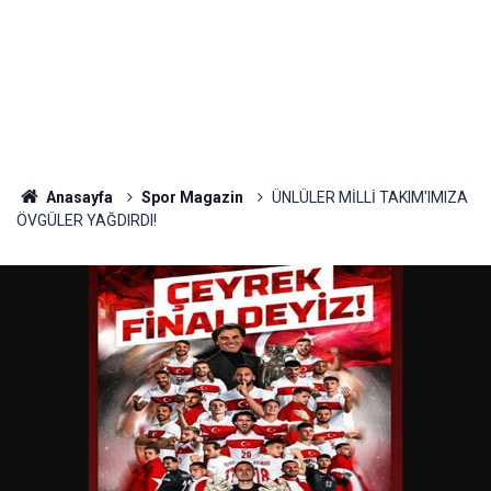
Anasayfa
Spor Magazin
ÜNLÜLER MİLLİ TAKIM'IMIZA
ÖVGÜLER YAĞDIRDI!