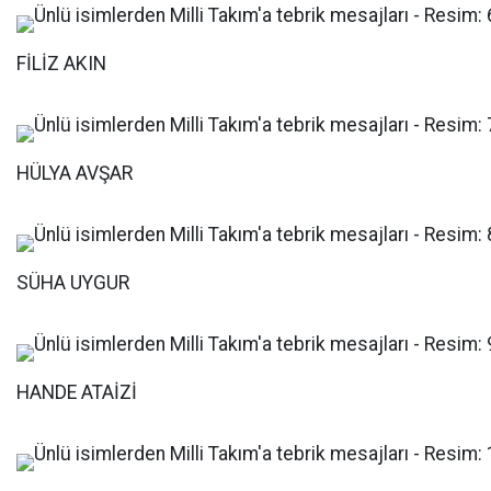
FİLİZ AKIN
HÜLYA AVŞAR
SÜHA UYGUR
HANDE ATAİZİ