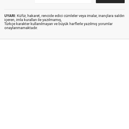
UYARI:
Küfür, hakaret, rencide edici cümleler veya imalar, inançlara saldırı
içeren, imla kuralları ile yazılmamış,
Türkçe karakter kullanılmayan ve büyük harflerle yazılmış yorumlar
onaylanmamaktadır.