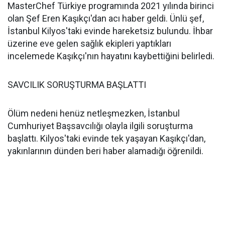
MasterChef Türkiye programında 2021 yılında birinci
olan Şef Eren Kaşıkçı'dan acı haber geldi. Ünlü şef,
İstanbul Kilyos'taki evinde hareketsiz bulundu. İhbar
üzerine eve gelen sağlık ekipleri yaptıkları
incelemede Kaşıkçı'nın hayatını kaybettiğini belirledi.
SAVCILIK SORUŞTURMA BAŞLATTI
Ölüm nedeni henüz netleşmezken, İstanbul
Cumhuriyet Başsavcılığı olayla ilgili soruşturma
başlattı. Kilyos'taki evinde tek yaşayan Kaşıkçı'dan,
yakınlarının dünden beri haber alamadığı öğrenildi.