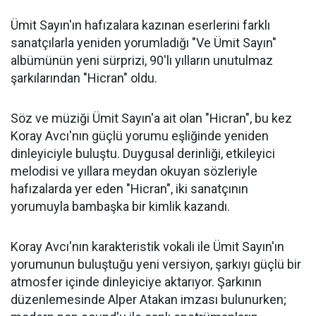
Ümit Sayın'ın hafızalara kazınan eserlerini farklı
sanatçılarla yeniden yorumladığı "Ve Ümit Sayın"
albümünün yeni sürprizi, 90'lı yılların unutulmaz
şarkılarından "Hicran" oldu.
Söz ve müziği Ümit Sayın'a ait olan "Hicran", bu kez
Koray Avcı'nın güçlü yorumu eşliğinde yeniden
dinleyiciyle buluştu. Duygusal derinliği, etkileyici
melodisi ve yıllara meydan okuyan sözleriyle
hafızalarda yer eden "Hicran", iki sanatçının
yorumuyla bambaşka bir kimlik kazandı.
Koray Avcı'nın karakteristik vokali ile Ümit Sayın'ın
yorumunun buluştuğu yeni versiyon, şarkıyı güçlü bir
atmosfer içinde dinleyiciye aktarıyor. Şarkının
düzenlemesinde Alper Atakan imzası bulunurken;