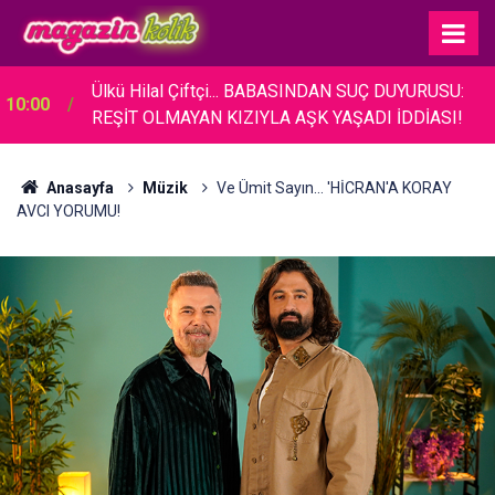
Ülkü Hilal Çiftçi... BABASINDAN SUÇ DUYURUSU:
10:00
REŞİT OLMAYAN KIZIYLA AŞK YAŞADI İDDİASI!
Anasayfa
Müzik
Ve Ümit Sayın... 'HİCRAN'A KORAY
AVCI YORUMU!