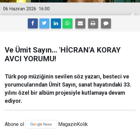
06 Haziran 2026
16:00
Ve Ümit Sayın... 'HİCRAN'A KORAY
AVCI YORUMU!
Türk pop müziğinin sevilen söz yazarı, besteci ve
yorumcularından Ümit Sayın, sanat hayatındaki 33.
yılını özel bir albüm projesiyle kutlamaya devam
ediyor.
Abone ol
MagazinKolik