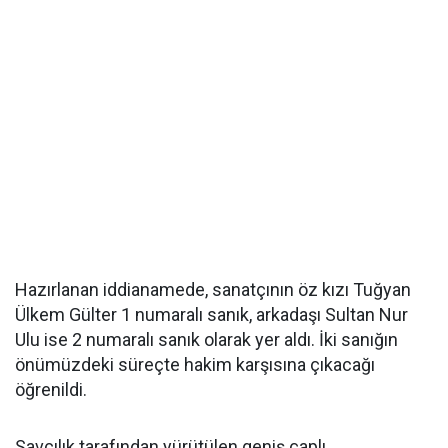
Hazırlanan iddianamede, sanatçının öz kızı Tuğyan
Ülkem Gülter 1 numaralı sanık, arkadaşı Sultan Nur
Ulu ise 2 numaralı sanık olarak yer aldı. İki sanığın
önümüzdeki süreçte hakim karşısına çıkacağı
öğrenildi.
Savcılık tarafından yürütülen geniş çaplı