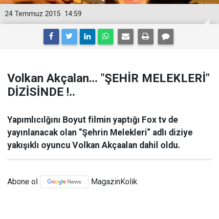
24 Temmuz 2015
14:59
Volkan Akçalan... "ŞEHİR MELEKLERİ"
DİZİSİNDE !..
Yapımlıcılğını Boyut filmin yaptığı Fox tv de
yayınlanacak olan “Şehrin Melekleri” adlı diziye
yakışıklı oyuncu Volkan Akçaalan dahil oldu.
Abone ol
MagazinKolik