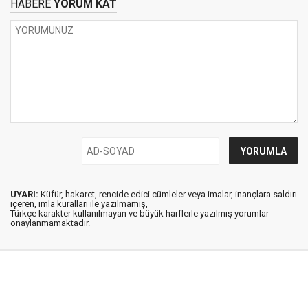
HABERE
YORUM KAT
UYARI:
Küfür, hakaret, rencide edici cümleler veya imalar, inançlara saldırı
içeren, imla kuralları ile yazılmamış,
Türkçe karakter kullanılmayan ve büyük harflerle yazılmış yorumlar
onaylanmamaktadır.