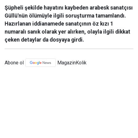
Şüpheli şekilde hayatını kaybeden arabesk sanatçısı
Güllü'nün ölümüyle ilgili soruşturma tamamlandı.
Hazırlanan iddianamede sanatçının öz kızı 1
numaralı sanık olarak yer alırken, olayla ilgili dikkat
çeken detaylar da dosyaya girdi.
Abone ol
MagazinKolik