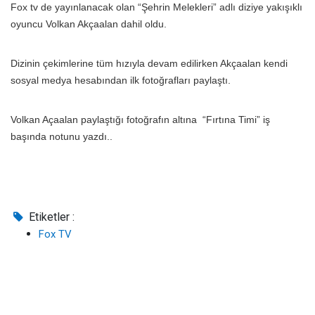
Fox tv de yayınlanacak olan “Şehrin Melekleri” adlı diziye yakışıklı
oyuncu Volkan Akçaalan dahil oldu.
Dizinin çekimlerine tüm hızıyla devam edilirken Akçaalan kendi
sosyal medya hesabından ilk fotoğrafları paylaştı.
Volkan Açaalan paylaştığı fotoğrafın altına “Fırtına Timi” iş
başında notunu yazdı..
Etiketler :
Fox TV