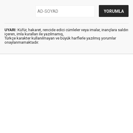
UYARI:
Küfür, hakaret, rencide edici cümleler veya imalar, inançlara saldırı
içeren, imla kuralları ile yazılmamış,
Türkçe karakter kullanılmayan ve büyük harflerle yazılmış yorumlar
onaylanmamaktadır.