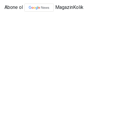
Abone ol
MagazinKolik