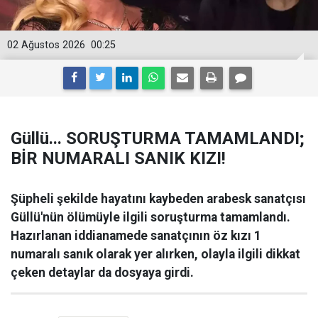
02 Ağustos 2026
00:25
Güllü... SORUŞTURMA TAMAMLANDI;
BİR NUMARALI SANIK KIZI!
Şüpheli şekilde hayatını kaybeden arabesk sanatçısı
Güllü'nün ölümüyle ilgili soruşturma tamamlandı.
Hazırlanan iddianamede sanatçının öz kızı 1
numaralı sanık olarak yer alırken, olayla ilgili dikkat
çeken detaylar da dosyaya girdi.