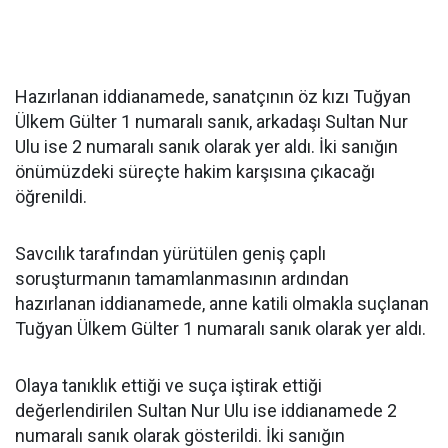
Hazırlanan iddianamede, sanatçının öz kızı Tuğyan
Ülkem Gülter 1 numaralı sanık, arkadaşı Sultan Nur
Ulu ise 2 numaralı sanık olarak yer aldı. İki sanığın
önümüzdeki süreçte hakim karşısına çıkacağı
öğrenildi.
Savcılık tarafından yürütülen geniş çaplı
soruşturmanın tamamlanmasının ardından
hazırlanan iddianamede, anne katili olmakla suçlanan
Tuğyan Ülkem Gülter 1 numaralı sanık olarak yer aldı.
Olaya tanıklık ettiği ve suça iştirak ettiği
değerlendirilen Sultan Nur Ulu ise iddianamede 2
numaralı sanık olarak gösterildi. İki sanığın