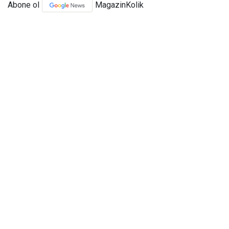
Abone ol
MagazinKolik