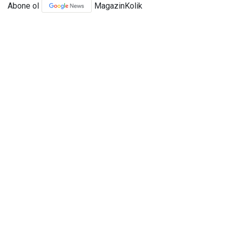
Abone ol
MagazinKolik