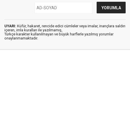
UYARI:
Küfür, hakaret, rencide edici cümleler veya imalar, inançlara saldırı
içeren, imla kuralları ile yazılmamış,
Türkçe karakter kullanılmayan ve büyük harflerle yazılmış yorumlar
onaylanmamaktadır.