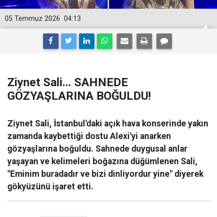
05 Temmuz 2026
04:13
Ziynet Sali... SAHNEDE
GÖZYAŞLARINA BOĞULDU!
Ziynet Sali, İstanbul'daki açık hava konserinde yakın
zamanda kaybettiği dostu Alexi'yi anarken
gözyaşlarına boğuldu. Sahnede duygusal anlar
yaşayan ve kelimeleri boğazına düğümlenen Sali,
"Eminim buradadır ve bizi dinliyordur yine" diyerek
gökyüzünü işaret etti.