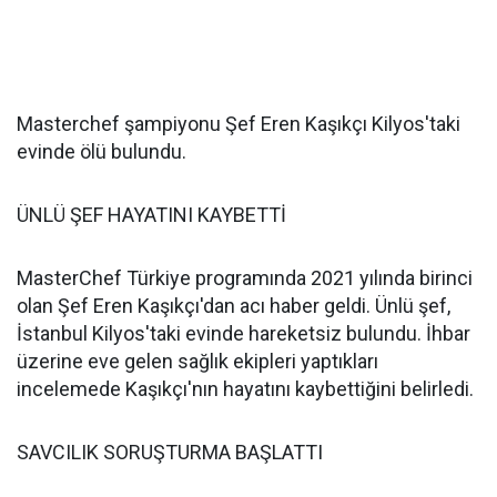
Masterchef şampiyonu Şef Eren Kaşıkçı Kilyos'taki
evinde ölü bulundu.
ÜNLÜ ŞEF HAYATINI KAYBETTİ
MasterChef Türkiye programında 2021 yılında birinci
olan Şef Eren Kaşıkçı'dan acı haber geldi. Ünlü şef,
İstanbul Kilyos'taki evinde hareketsiz bulundu. İhbar
üzerine eve gelen sağlık ekipleri yaptıkları
incelemede Kaşıkçı'nın hayatını kaybettiğini belirledi.
SAVCILIK SORUŞTURMA BAŞLATTI