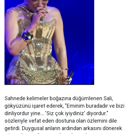
Sahnede kelimeler boğazına düğümlenen Sali,
gökyüzünü işaret ederek, "Eminim buradadır ve bizi
dinliyordur yine... 'Siz çok iyiydiniz' diyordur."
sözleriyle vefat eden dostuna olan özlemini dile
getirdi. Duygusal anların ardından arkasını dönerek