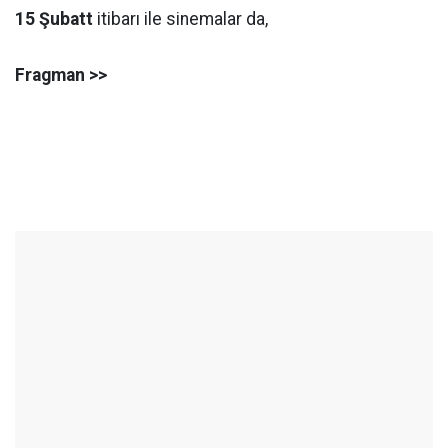
15 Şubatt
itibarı ile sinemalar da,
Fragman >>