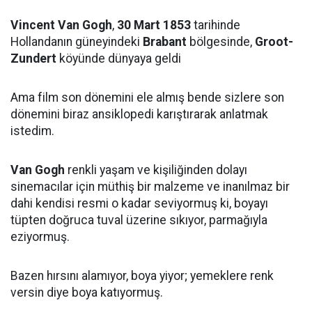
Vincent Van Gogh
,
30 Mart 1853
tarihinde
Hollandanın güneyindeki
Brabant
bölgesinde,
Groot-
Zundert
köyünde dünyaya geldi
Ama film son dönemini ele almış bende sizlere son
dönemini biraz ansiklopedi karıştırarak anlatmak
istedim.
Van Gogh
renkli yaşam ve kişiliğinden dolayı
sinemacılar için müthiş bir malzeme ve inanılmaz bir
dahi kendisi resmi o kadar seviyormuş ki, boyayı
tüpten doğruca tuval üzerine sıkıyor, parmağıyla
eziyormuş.
Bazen hırsını alamıyor, boya yiyor; yemeklere renk
versin diye boya katıyormuş.