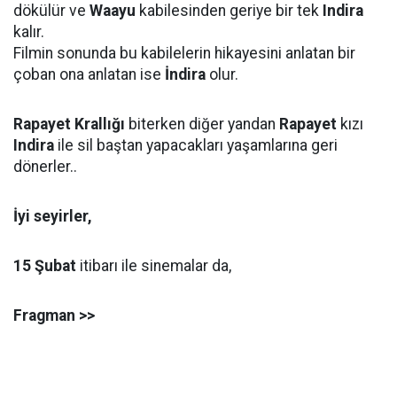
dökülür ve
Waayu
kabilesinden geriye bir tek
Indira
kalır.
Filmin sonunda bu kabilelerin hikayesini anlatan bir
çoban ona anlatan ise
İndira
olur.
Rapayet Krallığı
biterken diğer yandan
Rapayet
kızı
Indira
ile sil baştan yapacakları yaşamlarına geri
dönerler..
İyi seyirler,
15 Şubat
itibarı ile sinemalar da,
Fragman >>