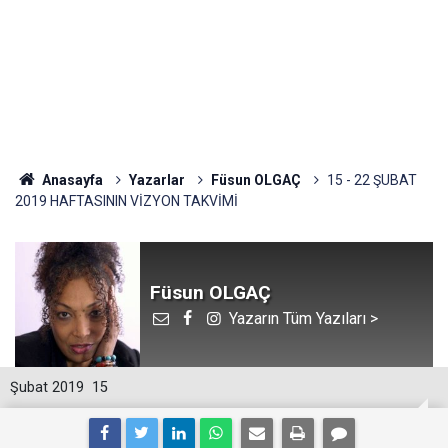
Anasayfa
Yazarlar
Füsun OLGAÇ
15 - 22 ŞUBAT
2019 HAFTASININ VİZYON TAKVİMİ
Füsun OLGAÇ
Yazarın Tüm Yazıları >
Şubat 2019
15