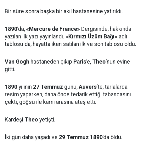
Bir süre sonra başka bir akıl hastanesine yatırıldı.
1890
’da,
«Mercure de France»
Dergisinde, hakkında
yazılan ilk yazı yayınlandı.
«Kırmızı Üzüm Bağı»
adlı
tablosu da, hayatta iken satılan ilk ve son tablosu oldu.
Van Gogh
hastaneden çıkıp
Paris
’e,
Theo
’nun evine
gitti.
1890
yılının
27 Temmuz
günü,
Auvers
’te, tarlalarda
resim yaparken, daha önce tedarik ettiği tabancasını
çekti, göğsü ile karnı arasına ateş etti.
Kardeşi
Theo
yetişti.
İki gün daha yaşadı ve
29 Temmuz 1890
’da öldü.