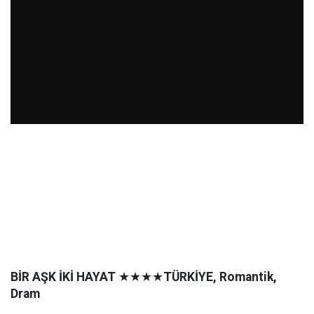
BİR AŞK İKİ HAYAT
★★★★
TÜRKİYE, Romantik,
Dram