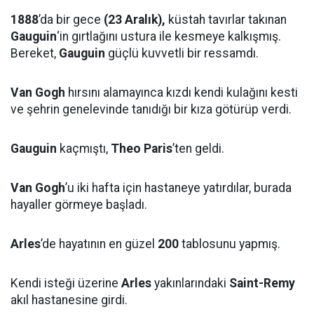
1888
’da bir gece
(23 Aralık),
küstah tavırlar takınan
Gauguin
‘in gırtlağını ustura ile kesmeye kalkışmış.
Bereket,
Gauguin
güçlü kuvvetli bir ressamdı.
Van Gogh
hırsını alamayınca kızdı kendi kulağını kesti
ve şehrin genelevinde tanıdığı bir kıza götürüp verdi.
Gauguin
kaçmıştı,
Theo Paris
’ten geldi.
Van Gogh
’u iki hafta için hastaneye yatırdılar, burada
hayaller görmeye başladı.
Arles
’de hayatının en güzel
200
tablosunu yapmış.
Kendi isteği üzerine
Arles
yakınlarındaki
Saint-Remy
akıl hastanesine girdi.