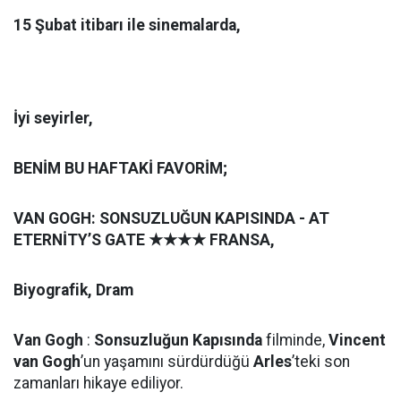
15 Şubat itibarı ile sinemalarda,
İyi seyirler,
BENİM BU HAFTAKİ FAVORİM;
VAN GOGH: SONSUZLUĞUN KAPISINDA
- AT
ETERNİTY’S GATE
★★★★
FRANSA,
Biyografik,
Dram
Van Gogh
:
Sonsuzluğun Kapısında
filminde,
Vincent
van Gogh
’un yaşamını sürdürdüğü
Arles
’teki son
zamanları hikaye ediliyor.