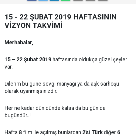
15 - 22 ŞUBAT 2019 HAFTASININ
VİZYON TAKVİMİ
Merhabalar,
15 – 22 Şubat 2019
haftasında oldukça güzel şeyler
var.
Dilerim bu güne sevgi manyağı ya da aşk sarhoşu
olarak uyanmışsınızdır.
Her ne kadar dün dünde kalsa da bu gün de
bugündür..!
Hafta
8
film ile açılmış bunlardan
2’si
Türk
diğer
6