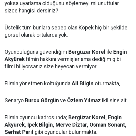
yoksa uyarlama olduğunu söylemeyi mi unuttular
sizce hangisi dersiniz?
Üstelik tüm bunlara sebep olan Köpek hiç bir şekilde
görsel olarak ortalarda yok.
Oyunculuğuna güvendiğim
Bergüzar Korel
ile
Engin
Akyürek
filmin hakkını vermişler ama dediğim gibi
filmi biliyorsanız size heyecan vermiyor.
Filmin yönetmen koltuğunda
Ali Bilgin
oturmakta,
Senaryo
Burcu Görgün
ve
Özlem Yılmaz
ikilisine ait.
Filmin oyuncu kadrosunda;
Bergüzar Korel, Engin
Akyürek, İpek Bilgin, Merve Diztar, Osman Sonant,
Serhat Parıl
gibi oyuncular bulunmakta.