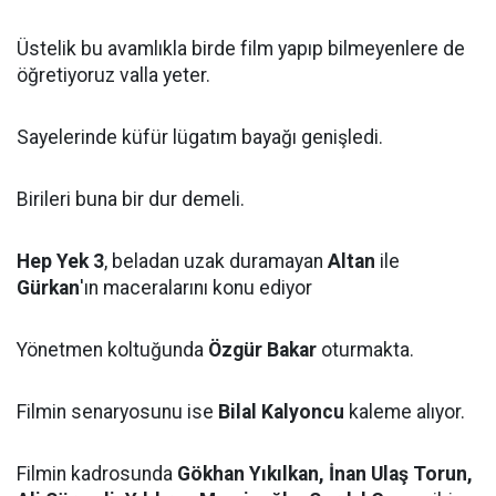
Üstelik bu avamlıkla birde film yapıp bilmeyenlere de
öğretiyoruz valla yeter.
Sayelerinde küfür lügatım bayağı genişledi.
Birileri buna bir dur demeli.
Hep Yek 3
, beladan uzak duramayan
Altan
ile
Gürkan
'ın maceralarını konu ediyor
Yönetmen koltuğunda
Özgür Bakar
oturmakta.
Filmin senaryosunu ise
Bilal Kalyoncu
kaleme alıyor.
Filmin kadrosunda
Gökhan Yıkılkan, İnan Ulaş Torun,