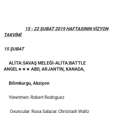
15 - 22 ŞUBAT 2019 HAFTASININ VİZYON
TAKVİMİ
15 ŞUBAT
ALİTA:SAVAŞ MELEĞİ-ALİTA:BATTLE
ANGEL
★★★
ABD, ARJANTİN, KANADA,
Bilimkurgu, Aksiyon
Yönetmen: Robert Rodriguez
Oyuncular: Rosa Salazar, Christoph Waltz