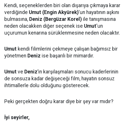
Kendi, seçeneklerden biri olan dışarıya çıkmaya karar
verdiğinde
Umut (Engin Akyürek)
'un hayatının aşkını
bulmasına,
Deniz
(Bergüzar Korel)
ile tanışmasına
neden olacakken diğer seçenek ise
Umut
'un
uçurumun kenarına sürüklenmesine neden olacaktır.
Umut
kendi filimlerini çekmeye çalışan bağımsız bir
yönetmen
Deniz
ise başarılı bir mimardır.
Umut
ve
Deniz
’in karşılaşmaları sonucu kaderlerinin
de sonsuza kadar değişeceği film, hayatın sonsuz
ihtimallerle dolu olduğunu gösterecek.
Peki gerçekten doğru karar diye bir şey var mıdır?
İyi seyirler,