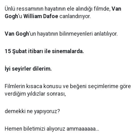
Ünlü ressamının hayatının ele alındığı filmde,
Van
Gogh
’u
William Dafoe
canlandırıyor.
Van Gogh
’un hayatının bilinmeyenleri anlatılıyor.
15 Şubat itibarı ile sinemalarda.
İyi seyirler dilerim.
Filmlerin kısaca konusu ve beğeni seçimlerime göre
verdiğim yıldızlar sonrası,
demekki ne yapıyoruz?
Hemen biletimizi alıyoruz ammaaaaaa…