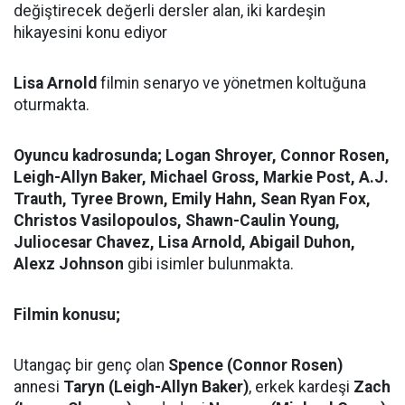
değiştirecek değerli dersler alan, iki kardeşin
hikayesini konu ediyor
Lisa Arnold
filmin senaryo ve yönetmen koltuğuna
oturmakta.
Oyuncu kadrosunda; Logan Shroyer, Connor Rosen,
Leigh-Allyn Baker, Michael Gross, Markie Post, A.J.
Trauth, Tyree Brown, Emily Hahn, Sean Ryan Fox,
Christos Vasilopoulos, Shawn-Caulin Young,
Juliocesar Chavez, Lisa Arnold, Abigail Duhon,
Alexz Johnson
gibi isimler bulunmakta.
Filmin konusu;
Utangaç bir genç olan
Spence
(Connor Rosen)
annesi
Taryn (Leigh-Allyn Baker)
, erkek kardeşi
Zach