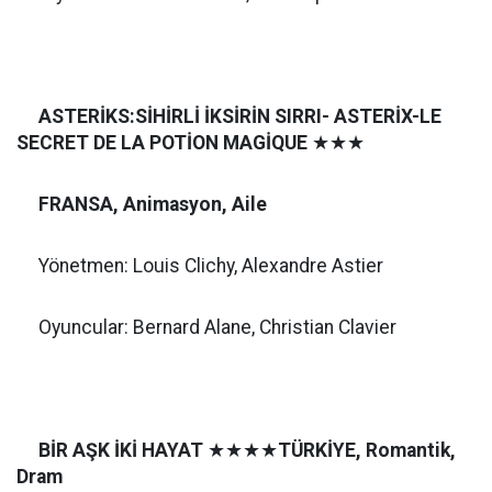
ASTERİKS:SİHİRLİ İKSİRİN SIRRI- ASTERİX-LE
SECRET DE LA POTİON MAGİQUE
★★★
FRANSA, Animasyon, Aile
Yönetmen: Louis Clichy, Alexandre Astier
Oyuncular: Bernard Alane, Christian Clavier
BİR AŞK İKİ HAYAT
★★★★
TÜRKİYE, Romantik,
Dram