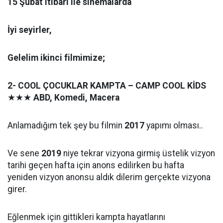
15 Şubat
itibarı ile sinemalarda
İyi seyirler,
Gelelim ikinci filmimize;
2-
COOL ÇOCUKLAR KAMPTA – CAMP COOL KİDS
★★★
ABD, Komedi, Macera
Anlamadığım tek şey bu filmin
2017
yapımı olması..
Ve sene
2019
niye tekrar vizyona girmiş üstelik vizyon
tarihi geçen hafta için anons edilirken bu hafta
yeniden vizyon anonsu aldık dilerim gerçekte vizyona
girer.
Eğlenmek için gittikleri kampta hayatlarını