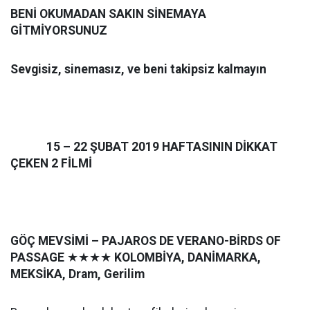
BENİ OKUMADAN SAKIN SİNEMAYA
GİTMİYORSUNUZ
Sevgisiz, sinemasız, ve beni takipsiz kalmayın
15 – 22 ŞUBAT 2019 HAFTASININ DİKKAT
ÇEKEN 2 FİLMİ
GÖÇ MEVSİMİ – PAJAROS DE VERANO-BİRDS OF
PASSAGE
★★★★
KOLOMBİYA, DANİMARKA,
MEKSİKA, Dram, Gerilim