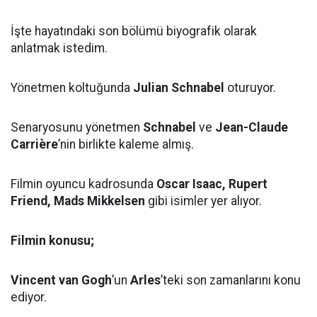
İşte hayatındaki son bölümü biyografik olarak
anlatmak istedim.
Yönetmen koltuğunda
Julian Schnabel
oturuyor.
Senaryosunu yönetmen
Schnabel
ve
Jean-Claude
Carrière
’nin birlikte kaleme almış.
Filmin oyuncu kadrosunda
Oscar Isaac, Rupert
Friend, Mads Mikkelsen
gibi isimler yer alıyor.
Filmin konusu;
Vincent van Gogh
’un
Arles
’teki son zamanlarını konu
ediyor.