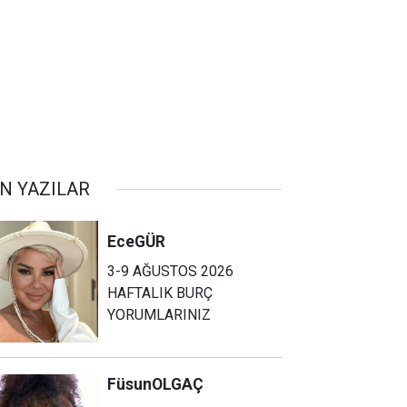
N YAZILAR
Ece
GÜR
3-9 AĞUSTOS 2026
HAFTALIK BURÇ
YORUMLARINIZ
Füsun
OLGAÇ