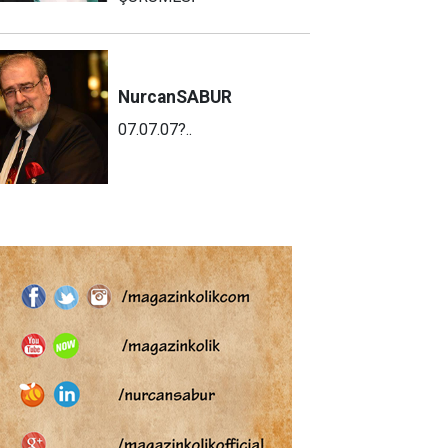
Nurcan
SABUR
07.07.07?..