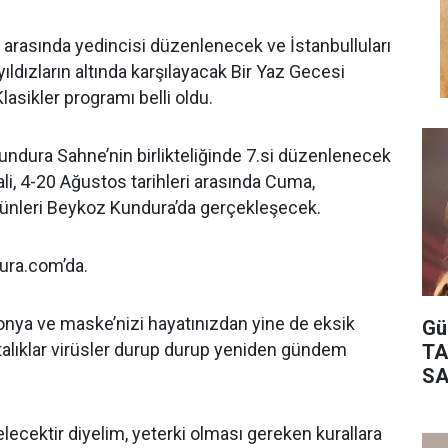
i arasında yedincisi düzenlenecek ve İstanbulluları
yıldızların altında karşılayacak Bir Yaz Gecesi
Klasikler programı belli oldu.
ndura Sahne’nin birlikteliğinde 7.si düzenlenecek
li, 4-20 Ağustos tarihleri arasında Cuma,
ünleri Beykoz Kundura’da gerçekleşecek.
ura.com’da.
lonya ve maske’nizi hayatınızdan yine de eksik
Gü
alıklar virüsler durup durup yeniden gündem
TA
SA
lecektir diyelim, yeterki olması gereken kurallara