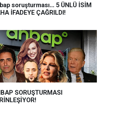
bap soruşturması... 5 ÜNLÜ İSİM
HA İFADEYE ÇAĞRILDI!
BAP SORUŞTURMASI
RİNLEŞİYOR!