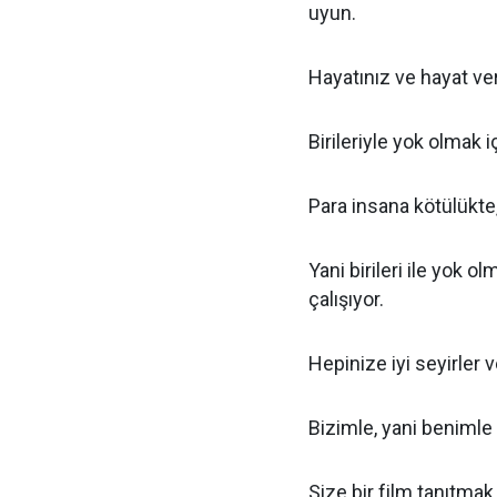
uyun.
Hayatınız ve hayat ve
Birileriyle yok olmak i
Para insana kötülükte,
Yani birileri ile yok o
çalışıyor.
Hepinize iyi seyirler v
Bizimle, yani benimle 
Size bir film tanıtmak