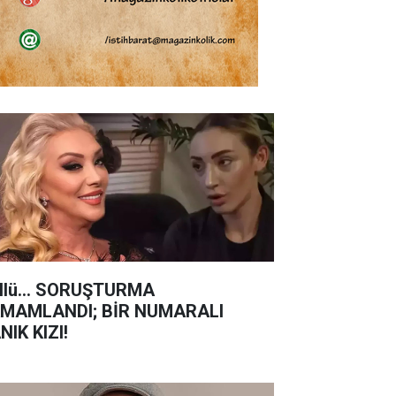
llü... SORUŞTURMA
MAMLANDI; BİR NUMARALI
NIK KIZI!