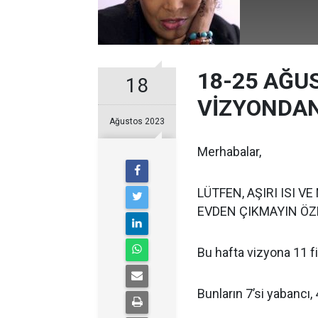
18-25 AĞU
18
VİZYONDAN
Ağustos 2023
Merhabalar,
LÜTFEN, AŞIRI ISI 
EVDEN ÇIKMAYIN ÖZE
Bu hafta vizyona 11 fi
Bunların 7’si yabancı