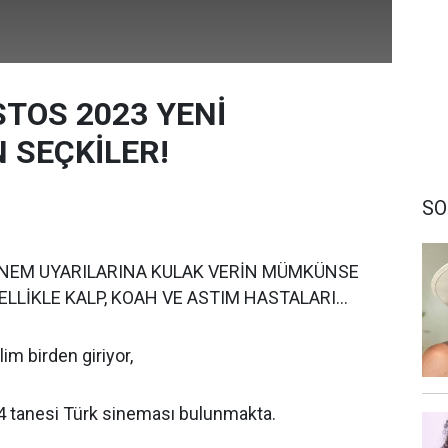
STOS 2023 YENİ
 SEÇKİLER!
SO
VE NEM UYARILARINA KULAK VERİN MÜMKÜNSE
LLİKLE KALP, KOAH VE ASTIM HASTALARI...
lim birden giriyor,
, 4 tanesi Türk sineması bulunmakta.