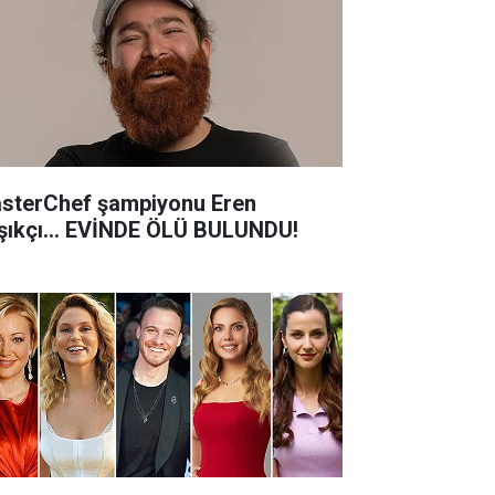
sterChef şampiyonu Eren
şıkçı... EVİNDE ÖLÜ BULUNDU!