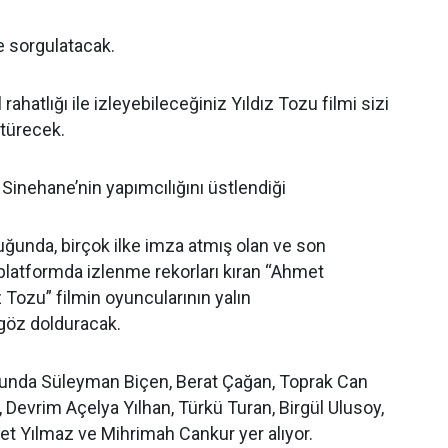
ze sorgulatacak.
 rahatlığı ile izleyebileceğiniz Yıldız Tozu filmi sizi
türecek.
 Sinehane’nin yapımcılığını üstlendiği
ğunda, birçok ilke imza atmış olan ve son
 platformda izlenme rekorları kıran “Ahmet
 Tozu” filmin oyuncularının yalın
göz dolduracak.
unda Süleyman Biçen, Berat Çağan, Toprak Can
 Devrim Açelya Yılhan, Türkü Turan, Birgül Ulusoy,
Yılmaz ve Mihrimah Cankur yer alıyor.