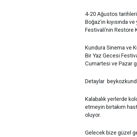
4-20 Ağustos tarihler
Boğaz’ın kıyısında ve 
Festivali’nin Restore 
Kundura Sinema ve Ku
Bir Yaz Gecesi Festiva
Cumartesi ve Pazar g
Detaylar beykozkund
Kalabalık yerlerde ko
etmeyin birtakım hast
oluyor.
Gelecek bize güzel ge