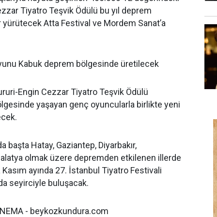
ezzar Tiyatro Teşvik Ödülü bu yıl deprem
r yürütecek Atta Festival ve Mordem Sanat’a
i oyunu Kabuk deprem bölgesinde üretilecek
Sururi-Engin Cezzar Tiyatro Teşvik Ödülü
gesinde yaşayan genç oyuncularla birlikte yeni
tecek.
 başta Hatay, Gaziantep, Diyarbakır,
atya olmak üzere depremden etkilenen illerde
Kasım ayında 27. İstanbul Tiyatro Festivali
da seyirciyle buluşacak.
NEMA - beykozkundura.com