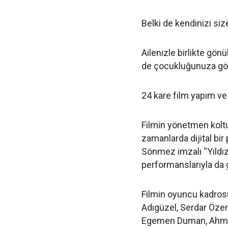
Belki de kendinizi si
Ailenizle birlikte gönül
de çocukluğunuza gö
24 kare film yapım ve
Filmin yönetmen koltu
zamanlarda dijital bir
Sönmez imzalı “Yıldız
performanslarıyla da 
Filmin oyuncu kadros
Adıgüzel, Serdar Özer,
Egemen Duman, Ahmet 