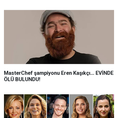
MasterChef şampiyonu Eren Kaşıkçı... EVİNDE
ÖLÜ BULUNDU!