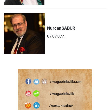
Nurcan
SABUR
07.07.07?..