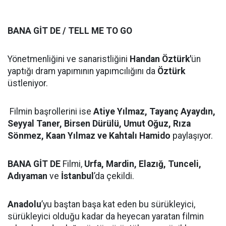
BANA GİT DE / TELL ME TO GO
Yönetmenliğini ve sanaristliğini
Handan Öztürk'
ün
yaptığı dram yapımının yapımcılığını da
Öztürk
üstleniyor.
Filmin başrollerini ise
Atiye Yılmaz, Tayanç Ayaydın,
Seyyal Taner, Birsen Dürülü, Umut Oğuz, Rıza
Sönmez, Kaan Yılmaz ve Kahtalı Hamido
paylaşıyor.
BANA GİT DE
Filmi,
Urfa, Mardin, Elazığ, Tunceli,
Adıyaman
ve
İstanbul
’da çekildi.
Anadolu
’yu baştan başa kat eden bu sürükleyici,
sürükleyici olduğu kadar da heyecan yaratan filmin