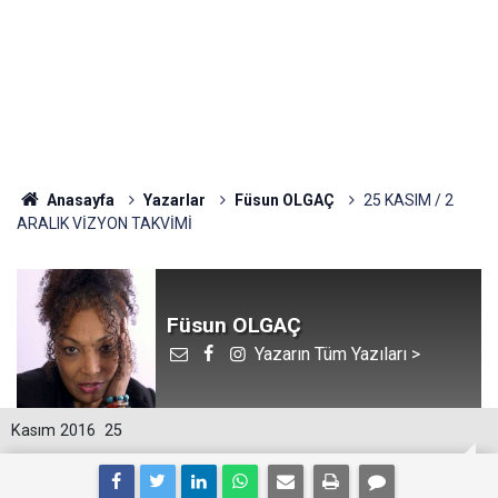
Anasayfa
Yazarlar
Füsun OLGAÇ
25 KASIM / 2
ARALIK VİZYON TAKVİMİ
Füsun OLGAÇ
Yazarın Tüm Yazıları >
Kasım 2016
25