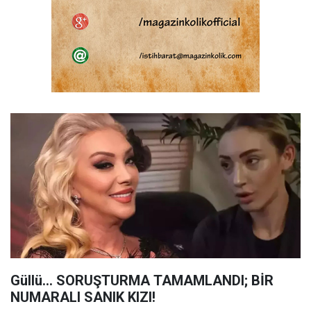
Güllü... SORUŞTURMA TAMAMLANDI; BİR
NUMARALI SANIK KIZI!