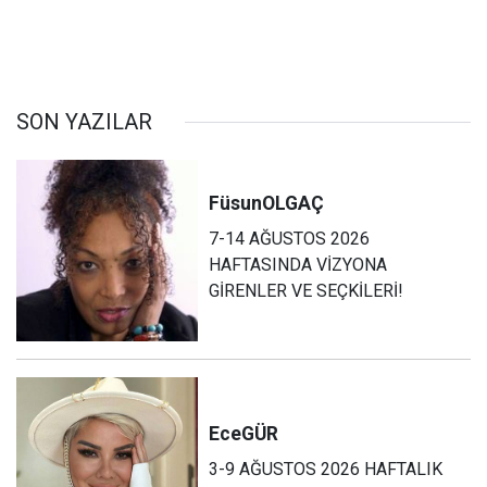
SON YAZILAR
Füsun
OLGAÇ
7-14 AĞUSTOS 2026
HAFTASINDA VİZYONA
GİRENLER VE SEÇKİLERİ!
Ece
GÜR
3-9 AĞUSTOS 2026 HAFTALIK