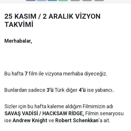
25 KASIM / 2 ARALIK VİZYON
TAKVİMİ
Merhabalar,
Bu hafta
7
film ile vizyona merhaba diyeceğiz.
Bunlardan sadece
3’ü
Türk diğer
4’ü
ise yabancı..
Sizler için bu hafta kaleme aldığım Filmimizin adı
SAVAŞ VADİSİ / HACKSAW RİDGE,
Filmin senaryosu
ise
Andrew Knight
ve
Robert Schenkkan
'a ait.