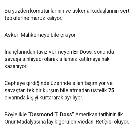
Bu yüzden komutanlarının ve asker arkadaşlarının sert
tepkilerine maruz kalıyor.
Askeri Mahkemeye bile çıkıyor.
İnançlarından taviz vermeyen
Er Doss
, sonunda
savaşa sıhhiyeci olarak silahsız katılmaya hak
kazanıyor.
Cepheye girdiğinde üzerinde silah taşımıyor ve
savaştan tek bir kurşun bile atmadan üstelik
75
civarında kişiyi kurtararak ayrılıyor.
Böylelikle
“Desmond T. Doss”
Amerikan tarihinin ilk
Onur Madalyasına layık görülen Vicdani Ret’çisi oluyor.