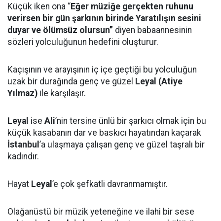
Küçük iken ona “
Eğer müziğe gerçekten ruhunu
verirsen bir gün şarkının birinde Yaratılışın sesini
duyar ve ölümsüz olursun”
diyen babaannesinin
sözleri yolculuğunun hedefini oluşturur.
Kaçışının ve arayışının iç içe geçtiği bu yolculuğun
uzak bir durağında genç ve güzel
Leyal (Atiye
Yılmaz)
ile karşılaşır.
Leyal
ise
Ali
’nin tersine ünlü bir şarkıcı olmak için bu
küçük kasabanın dar ve baskıcı hayatından kaçarak
İstanbul
’a ulaşmaya çalışan genç ve güzel taşralı bir
kadındır.
Hayat
Leyal
’e çok şefkatli davranmamıştır.
Olağanüstü bir müzik yeteneğine ve ilahi bir sese