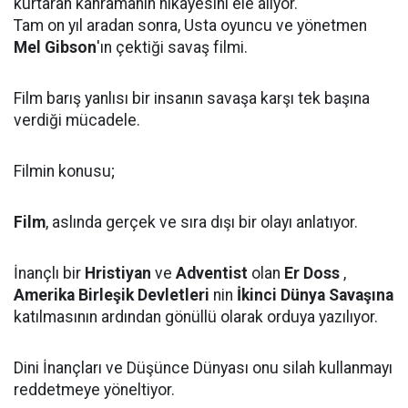
kurtaran kahramanın hikayesini ele alıyor.
Tam on yıl aradan sonra, Usta oyuncu ve yönetmen
Mel Gibson
'ın çektiği savaş filmi.
Film barış yanlısı bir insanın savaşa karşı tek başına
verdiği mücadele.
Filmin konusu;
Film
, aslında gerçek ve sıra dışı bir olayı anlatıyor.
İnançlı bir
Hristiyan
ve
Adventist
olan
Er Doss
,
Amerika Birleşik Devletleri
nin
İkinci Dünya Savaşına
katılmasının ardından gönüllü olarak orduya yazılıyor.
Dini İnançları ve Düşünce Dünyası onu silah kullanmayı
reddetmeye yöneltiyor.