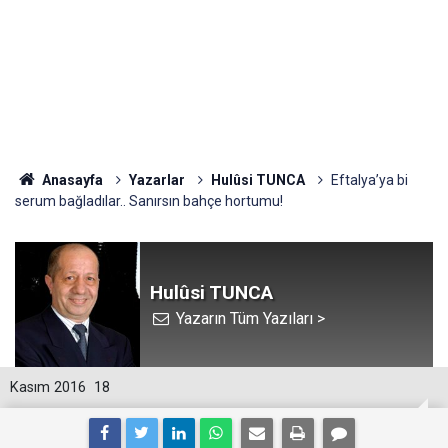
Anasayfa
Yazarlar
Hulûsi TUNCA
Eftalya’ya bi
serum bağladılar.. Sanırsın bahçe hortumu!
Hulûsi TUNCA
Yazarın Tüm Yazıları >
Kasım 2016
18