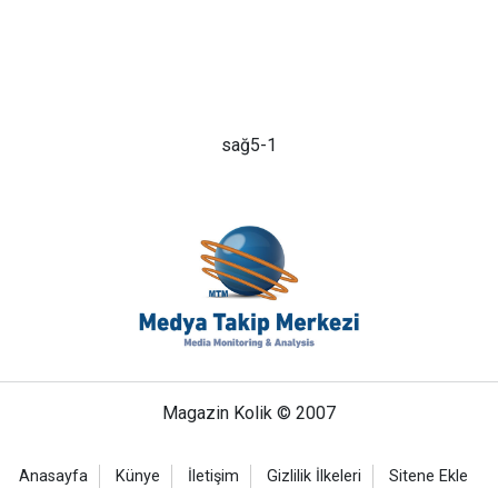
sağ5-1
Magazin Kolik © 2007
Anasayfa
Künye
İletişim
Gizlilik İlkeleri
Sitene Ekle