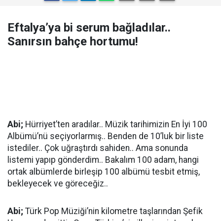
Eftalya’ya bi serum bağladılar..
Sanırsın bahçe hortumu!
Abi;
Hürriyet’ten aradılar.. Müzik tarihimizin En İyi 100
Albümü’nü seçiyorlarmış.. Benden de 10’luk bir liste
istediler.. Çok uğraştırdı sahiden.. Ama sonunda
listemi yapıp gönderdim.. Bakalım 100 adam, hangi
ortak albümlerde birleşip 100 albümü tesbit etmiş,
bekleyecek ve göreceğiz..
Abi;
Türk Pop Müziği’nin kilometre taşlarından Şefik