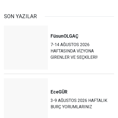
SON YAZILAR
Füsun
OLGAÇ
7-14 AĞUSTOS 2026
HAFTASINDA VİZYONA
GİRENLER VE SEÇKİLERİ!
Ece
GÜR
3-9 AĞUSTOS 2026 HAFTALIK
BURÇ YORUMLARINIZ