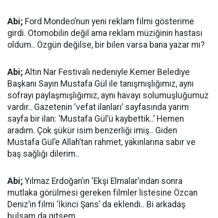
Abi;
Ford Mondeo’nun yeni reklam filmi gösterime
girdi. Otomobilin değil ama reklam müziğinin hastası
oldum.. Özgün değilse, bir bilen varsa bana yazar mı?
Abi;
Altın Nar Festivali nedeniyle Kemer Belediye
Başkanı Sayın Mustafa Gül ile tanışmışlığımız, aynı
sofrayı paylaşmışlığımız, aynı havayı solumuşluğumuz
vardır.. Gazetenin ‘vefat ilanları’ sayfasında yarım
sayfa bir ilan: ‘Mustafa Gül’ü kaybettik..’ Hemen
aradım. Çok şükür isim benzerliği imiş.. Giden
Mustafa Gül’e Allah’tan rahmet, yakınlarına sabır ve
baş sağlığı dilerim..
Abi;
Yılmaz Erdoğan’ın ‘Ekşi Elmalar’ından sonra
mutlaka görülmesi gereken filmler listesine Özcan
Deniz’in filmi ‘İkinci Şans’ da eklendi.. Bi arkadaş
bulsam da gitsem..