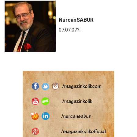
Nurcan
SABUR
07.07.07?..