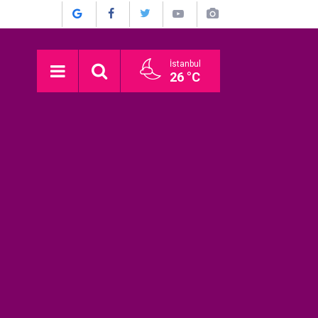
İstanbul
26 °C