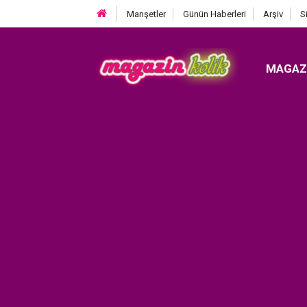
Manşetler
Günün Haberleri
Arşiv
S
MAGAZ