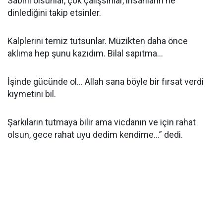
Sabırlı olsunlar, çok çalışsınlar, insanların ne
dinlediğini takip etsinler.
Kalplerini temiz tutsunlar. Müzikten daha önce
aklıma hep şunu kazıdım. Bilal sapıtma...
İşinde gücünde ol... Allah sana böyle bir fırsat verdi
kıymetini bil.
Şarkıların tutmaya bilir ama vicdanın ve için rahat
olsun, gece rahat uyu dedim kendime...” dedi.