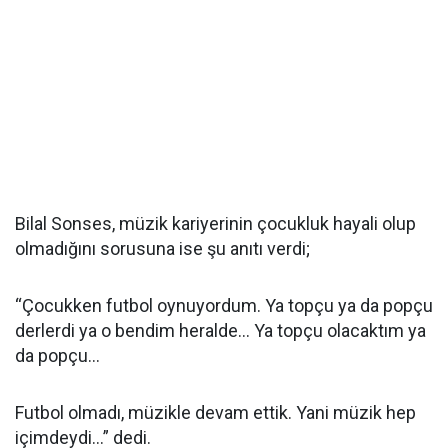
Bilal Sonses, müzik kariyerinin çocukluk hayali olup
olmadığını sorusuna ise şu anıtı verdi;
“Çocukken futbol oynuyordum. Ya topçu ya da popçu
derlerdi ya o bendim heralde... Ya topçu olacaktım ya
da popçu...
Futbol olmadı, müzikle devam ettik. Yani müzik hep
içimdeydi...” dedi.