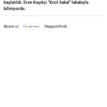
başlatıldı. Eren Kaşıkçı "Kızıl Sakal" lakabıyla
biliniyordu.
Abone ol
MagazinKolik