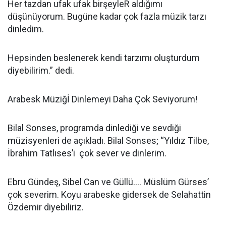
Her tazdan ufak ufak birşeyleR aldığımı
düşünüyorum. Bugüne kadar çok fazla müzik tarzı
dinledim.
Hepsinden beslenerek kendi tarzımı oluşturdum
diyebilirim.” dedi.
Arabesk Müziğİ Dinlemeyi Daha Çok Seviyorum!
Bilal Sonses, programda dinlediği ve sevdiği
müzisyenleri de açıkladı. Bilal Sonses; “Yıldız Tilbe,
İbrahim Tatlıses’i çok sever ve dinlerim.
Ebru Gündeş, Sibel Can ve Güllü.... Müslüm Gürses’
çok severim. Koyu arabeske gidersek de Selahattin
Özdemir diyebiliriz.