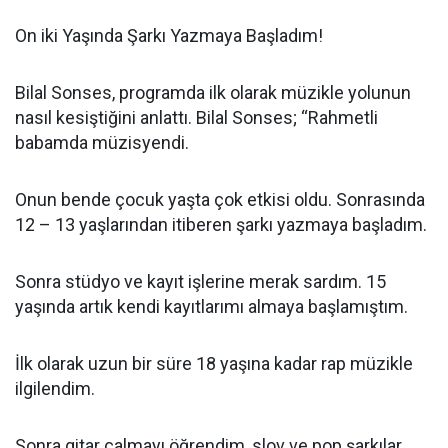
On iki Yaşında Şarkı Yazmaya Başladım!
Bilal Sonses, programda ilk olarak müzikle yolunun
nasıl kesiştiğini anlattı. Bilal Sonses; “Rahmetli
babamda müzisyendi.
Onun bende çocuk yaşta çok etkisi oldu. Sonrasında
12 – 13 yaşlarından itiberen şarkı yazmaya başladım.
Sonra stüdyo ve kayıt işlerine merak sardım. 15
yaşında artık kendi kayıtlarımı almaya başlamıştım.
İlk olarak uzun bir süre 18 yaşına kadar rap müzikle
ilgilendim.
Sonra gitar çalmayı öğrendim, slov ve pop şarkılar