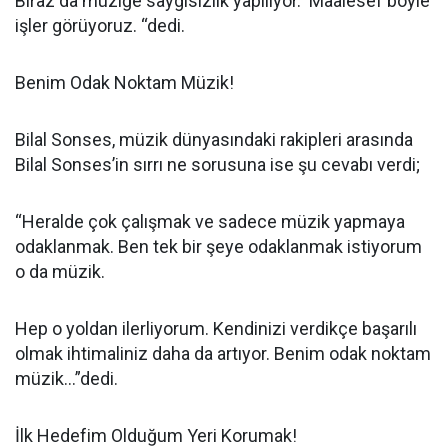
Biraz da müziğe saygısızlık yapılıyor. Maalesef böyle
işler görüyoruz. “dedi.
Benim Odak Noktam Müzik!
Bilal Sonses, müzik dünyasındaki rakipleri arasında
Bilal Sonses’in sırrı ne sorusuna ise şu cevabı verdi;
“Heralde çok çalışmak ve sadece müzik yapmaya
odaklanmak. Ben tek bir şeye odaklanmak istiyorum
o da müzik.
Hep o yoldan ilerliyorum. Kendinizi verdikçe başarılı
olmak ihtimaliniz daha da artıyor. Benim odak noktam
müzik...”dedi.
İlk Hedefim Olduğum Yeri Korumak!