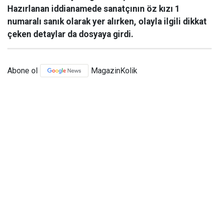
Hazırlanan iddianamede sanatçının öz kızı 1
numaralı sanık olarak yer alırken, olayla ilgili dikkat
çeken detaylar da dosyaya girdi.
Abone ol
MagazinKolik