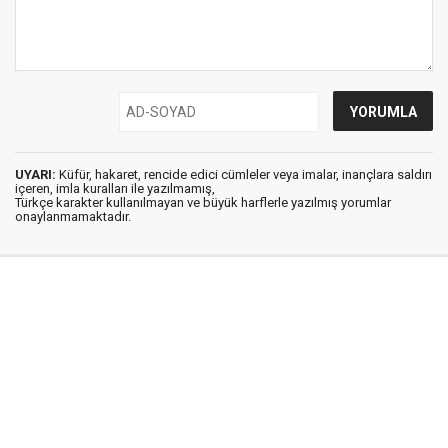
UYARI:
Küfür, hakaret, rencide edici cümleler veya imalar, inançlara saldırı
içeren, imla kuralları ile yazılmamış,
Türkçe karakter kullanılmayan ve büyük harflerle yazılmış yorumlar
onaylanmamaktadır.