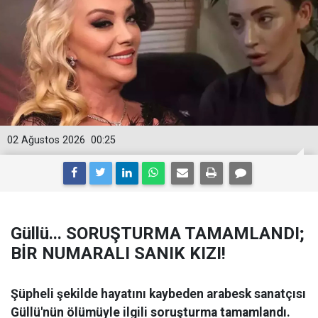
02 Ağustos 2026
00:25
Güllü... SORUŞTURMA TAMAMLANDI;
BİR NUMARALI SANIK KIZI!
Şüpheli şekilde hayatını kaybeden arabesk sanatçısı
Güllü'nün ölümüyle ilgili soruşturma tamamlandı.