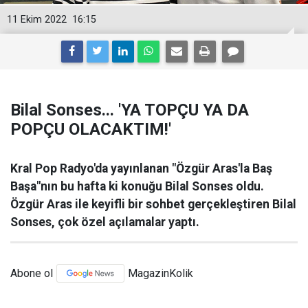
11 Ekim 2022
16:15
Bilal Sonses... 'YA TOPÇU YA DA
POPÇU OLACAKTIM!'
Kral Pop Radyo'da yayınlanan "Özgür Aras'la Baş
Başa"nın bu hafta ki konuğu Bilal Sonses oldu.
Özgür Aras ile keyifli bir sohbet gerçekleştiren Bilal
Sonses, çok özel açılamalar yaptı.
Abone ol
MagazinKolik