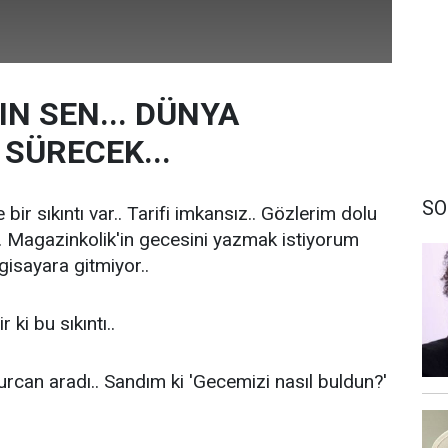
IN SEN... DÜNYA
SÜRECEK...
SO
bir sıkıntı var.. Tarifi imkansız.. Gözlerim dolu
.. Magazinkolik'in gecesini yazmak istiyorum
lgisayara gitmiyor..
 ki bu sıkıntı..
can aradı.. Sandım ki 'Gecemizi nasıl buldun?'