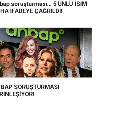
bap soruşturması... 5 ÜNLÜ İSİM
HA İFADEYE ÇAĞRILDI!
BAP SORUŞTURMASI
RİNLEŞİYOR!