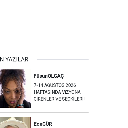
N YAZILAR
Füsun
OLGAÇ
7-14 AĞUSTOS 2026
HAFTASINDA VİZYONA
GİRENLER VE SEÇKİLERİ!
Ece
GÜR