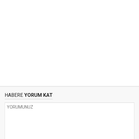
HABERE
YORUM KAT