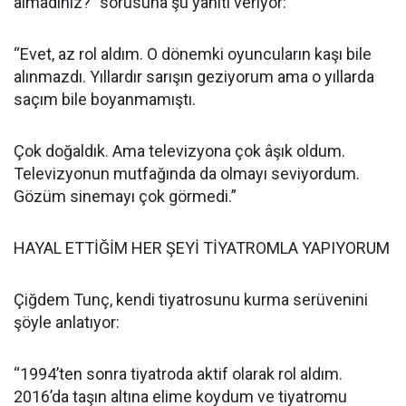
almadınız?” sorusuna şu yanıtı veriyor:
“Evet, az rol aldım. O dönemki oyuncuların kaşı bile
alınmazdı. Yıllardır sarışın geziyorum ama o yıllarda
saçım bile boyanmamıştı.
Çok doğaldık. Ama televizyona çok âşık oldum.
Televizyonun mutfağında da olmayı seviyordum.
Gözüm sinemayı çok görmedi.”
HAYAL ETTİĞİM HER ŞEYİ TİYATROMLA YAPIYORUM
Çiğdem Tunç, kendi tiyatrosunu kurma serüvenini
şöyle anlatıyor:
“1994’ten sonra tiyatroda aktif olarak rol aldım.
2016’da taşın altına elime koydum ve tiyatromu