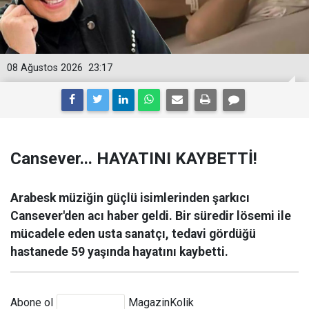
08 Ağustos 2026
23:17
Cansever... HAYATINI KAYBETTİ!
Arabesk müziğin güçlü isimlerinden şarkıcı
Cansever'den acı haber geldi. Bir süredir lösemi ile
mücadele eden usta sanatçı, tedavi gördüğü
hastanede 59 yaşında hayatını kaybetti.
Abone ol
MagazinKolik