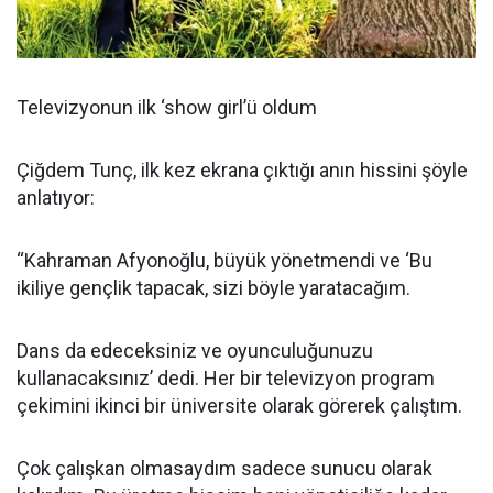
Televizyonun ilk ‘show girl’ü oldum
Çiğdem Tunç, ilk kez ekrana çıktığı anın hissini şöyle
anlatıyor:
“Kahraman Afyonoğlu, büyük yönetmendi ve ‘Bu
ikiliye gençlik tapacak, sizi böyle yaratacağım.
Dans da edeceksiniz ve oyunculuğunuzu
kullanacaksınız’ dedi. Her bir televizyon program
çekimini ikinci bir üniversite olarak görerek çalıştım.
Çok çalışkan olmasaydım sadece sunucu olarak