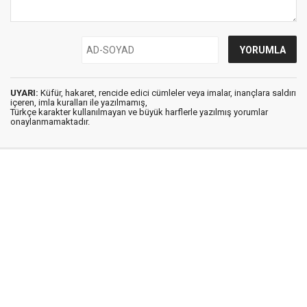
UYARI:
Küfür, hakaret, rencide edici cümleler veya imalar, inançlara saldırı
içeren, imla kuralları ile yazılmamış,
Türkçe karakter kullanılmayan ve büyük harflerle yazılmış yorumlar
onaylanmamaktadır.