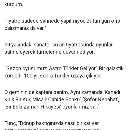
kurdum.
Tiyatro sadece sahnede yapılmıyor. Bütün gün ofis
çalışmanız da var.”
59 yaşındaki sanatçı, şu an tiyatrosunda oyunlar
sahneleyerek turnelerine devam ediyor:
“Sezon oyunumuz ‘Astro Türkler Geliyor’. Bir galaktik
komedi. 100 yıl sonra Türkler uzaya çıkıyor.
O geminin de kaptanı benim. Aynı zamanda ‘Kanadı
Kırık Bir Kuş Misali: Cahide Sonku’, ‘Şoför Nebahat’,
‘Bir Eski Zaman Hikayesi’ oyunlarımız var.”
Tunç, “Dönüp baktığınızda nasıl bir kariyer