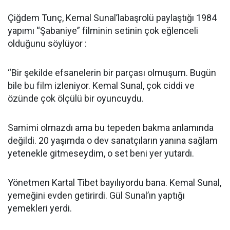
Çiğdem Tunç, Kemal Sunal’labaşrolü paylaştığı 1984
yapımı “Şabaniye” filminin setinin çok eğlenceli
olduğunu söylüyor :
“Bir şekilde efsanelerin bir parçası olmuşum. Bugün
bile bu film izleniyor. Kemal Sunal, çok ciddi ve
özünde çok ölçülü bir oyuncuydu.
Samimi olmazdı ama bu tepeden bakma anlamında
değildi. 20 yaşımda o dev sanatçıların yanına sağlam
yetenekle gitmeseydim, o set beni yer yutardı.
Yönetmen Kartal Tibet bayılıyordu bana. Kemal Sunal,
yemeğini evden getirirdi. Gül Sunal’ın yaptığı
yemekleri yerdi.