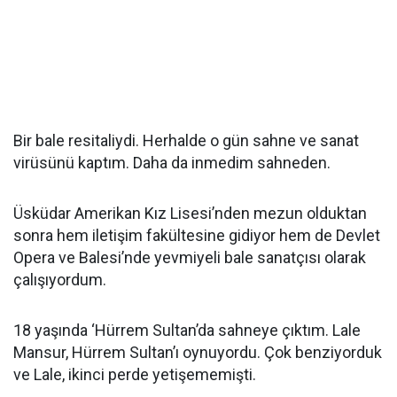
Bir bale resitaliydi. Herhalde o gün sahne ve sanat
virüsünü kaptım. Daha da inmedim sahneden.
Üsküdar Amerikan Kız Lisesi’nden mezun olduktan
sonra hem iletişim fakültesine gidiyor hem de Devlet
Opera ve Balesi’nde yevmiyeli bale sanatçısı olarak
çalışıyordum.
18 yaşında ‘Hürrem Sultan’da sahneye çıktım. Lale
Mansur, Hürrem Sultan’ı oynuyordu. Çok benziyorduk
ve Lale, ikinci perde yetişememişti.