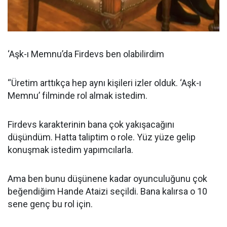
‘Aşk-ı Memnu’da Firdevs ben olabilirdim
“Üretim arttıkça hep aynı kişileri izler olduk. ‘Aşk-ı
Memnu’ filminde rol almak istedim.
Firdevs karakterinin bana çok yakışacağını
düşündüm. Hatta taliptim o role. Yüz yüze gelip
konuşmak istedim yapımcılarla.
Ama ben bunu düşünene kadar oyunculuğunu çok
beğendiğim Hande Ataizi seçildi. Bana kalırsa o 10
sene genç bu rol için.