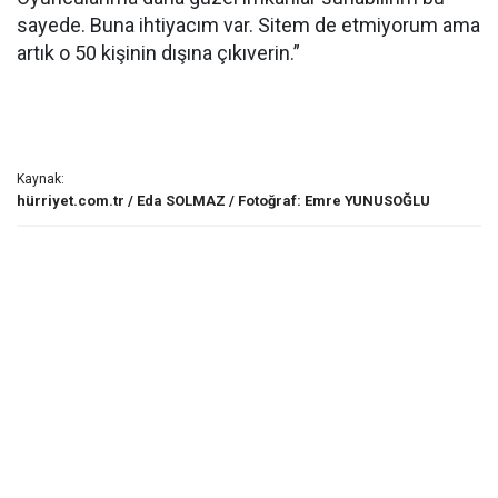
sayede. Buna ihtiyacım var. Sitem de etmiyorum ama
artık o 50 kişinin dışına çıkıverin.”
Kaynak:
hürriyet.com.tr / Eda SOLMAZ / Fotoğraf: Emre YUNUSOĞLU