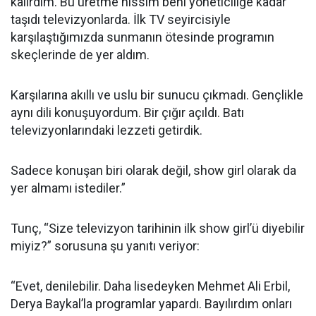
kalırdım. Bu üretme hissim beni yöneticiliğe kadar
taşıdı televizyonlarda. İlk TV seyircisiyle
karşılaştığımızda sunmanın ötesinde programın
skeçlerinde de yer aldım.
Karşılarına akıllı ve uslu bir sunucu çıkmadı. Gençlikle
aynı dili konuşuyordum. Bir çığır açıldı. Batı
televizyonlarındaki lezzeti getirdik.
Sadece konuşan biri olarak değil, show girl olarak da
yer almamı istediler.”
Tunç, “Size televizyon tarihinin ilk show girl’ü diyebilir
miyiz?” sorusuna şu yanıtı veriyor:
“Evet, denilebilir. Daha lisedeyken Mehmet Ali Erbil,
Derya Baykal’la programlar yapardı. Bayılırdım onları