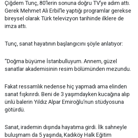
Çiğdem Tunç, 80’lerin sonuna doğru TV’ye adım attı.
Gerek Mehmet Ali Erbil’le yaptığı programlar gerekse
bireysel olarak Türk televizyon tarihinde ilklere de
imza attı.
Tunç, sanat hayatının başlangıcını şöyle anlatıyor:
“Doğma büyüme İstanbulluyum. Annem, güzel
sanatlar akademisinin resim bölümünden mezundu.
Fakat ressamlık nedense hiç yapmadı ama elinden
sanat fışkırırdı. Beni de 3 yaşımdayken kucağına alıp
ünlü balerin Yıldız Alpar Emiroğlu’nun stüdyosuna
götürdü.
Sanat, irademin dışında hayatıma girdi. İlk sahneyle
buluşmam da 5 yaşında, Kadıköy Halk Eğitim