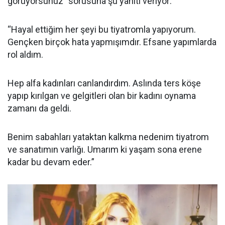
görüyorsunuz” sorusuna şu yanıtı veriyor:
“Hayal ettiğim her şeyi bu tiyatromla yapıyorum.
Gençken birçok hata yapmışımdır. Efsane yapımlarda
rol aldım.
Hep alfa kadınları canlandırdım. Aslında ters köşe
yapıp kırılgan ve gelgitleri olan bir kadını oynama
zamanı da geldi.
Benim sabahları yataktan kalkma nedenim tiyatrom
ve sanatımın varlığı. Umarım ki yaşam sona erene
kadar bu devam eder.”