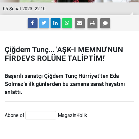
05 Şubat 2023
22:10
Çiğdem Tunç... 'AŞK-I MEMNU'NUN
FİRDEVS ROLÜNE TALİPTİM!'
Başarılı sanatçı Çiğdem Tunç Hürriyet'ten Eda
Solmaz'a ilk günlerden bu zamana sanat hayatını
anlattı.
Abone ol
MagazinKolik