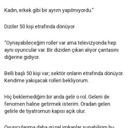
Kadın, erkek gibi bir ayrım yapılmıyordu.”
Diziler 50 kişi etrafında dönüyor
“Oynayabileceğim roller var ama televizyonda hep
aynı oyuncular var. Bir diziden çıkan alıyor çantasını
diğerine gidiyor.
Belli başlı 50 kişi var; sektör onların etrafında dönüyor.
Kendime yakışacak rolleri bekliyorum.
Hiç beklemediğim bir anda gelir o rol. Geleni de
fenomen haline getirmek isterim. Oradan gelen
gelirle de tiyatromun kapısı açık olur.
Oyuncularıma daha güzel imkanlar sunabilirim bu