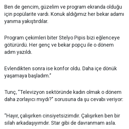
Ben de gencim, güzelim ve program ekranda olduğu
için popülarite vardı. Konuk aldığımız her bekar adamı
yanıma yakıştırdılar.
Program çekimleri biter Stelyo Pipis bizi eğlenceye
götürürdü. Her genç ve bekar popçu ile o dönem
adım yazıldı.
Evlendikten sonra ise konfor oldu. Daha içe dönük
yaşamaya başladım.”
Tunç, “Televizyon sektöründe kadın olmak o dönem
daha zorlayıcı mıydı?” sorusuna da şu cevabı veriyor:
“Hayır, çalışırken cinsiyetsizimdir. Çalışırken ben bir
silah arkadaşıyımdır. Star gibi de davranmam asla.