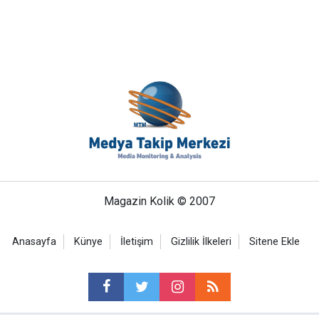
Magazin Kolik © 2007
Anasayfa
Künye
İletişim
Gizlilik İlkeleri
Sitene Ekle