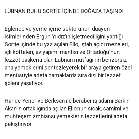
LÜBNAN RUHU SORTİE İÇİNDE BOĞAZA TAŞINDI
Eğlence ve yeme-içme sektörünün duayen
isimlerinden Ergun Yıldız’ın işletmeciliğini yaptığı
Sortie içinde bu yaz açılan Ello, iştah açıcı mezeleri,
içli köfteleri, ev yapımı mantısı ve Ortadoğu'nun
lezzet başkenti olan Lübnan mutfağının benzersiz
ana yemeklerini sentezleyerek bir araya getiren özel
menüsüyle adeta damaklarda sıra dışı bir lezzet
şöleni yaşatıyor.
Hande Yener ve Berksan ile beraber iş adamı Barkın
Akan’ın ortaklığında açılan Ello’nun sıcak, samimi ve
muhteşem ambiansı yemeklerin lezzetlerini adeta
pekiştiriyor.