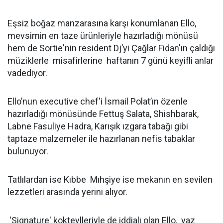
Eşsiz boğaz manzarasına karşı konumlanan Ello,
mevsimin en taze ürünleriyle hazırladığı mönüsü
hem de Sortie'nin resident Dj’yi Çağlar Fidan'ın çaldığı
müziklerle misafirlerine haftanın 7 günü keyifli anlar
vadediyor.
Ello’nun executive chef'i İsmail Polat’ın özenle
hazırladığı mönüsünde Fettuş Salata, Shishbarak,
Labne Fasuliye Hadra, Karışık ızgara tabağı gibi
taptaze malzemeler ile hazırlanan nefis tabaklar
bulunuyor.
Tatlılardan ise Kıbbe Mıhşiye ise mekanın en sevilen
lezzetleri arasında yerini alıyor.
'Signature' kokteylleriyle de iddialı olan Ello, yaz