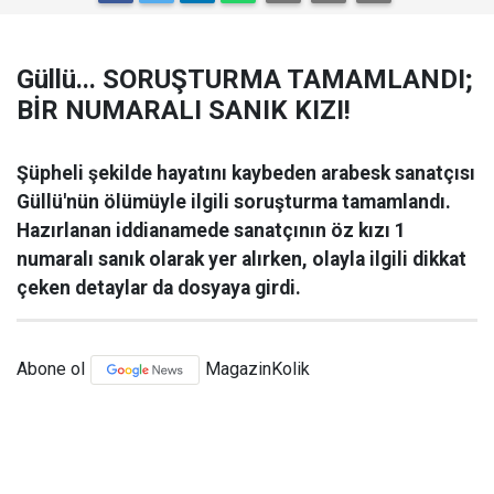
Güllü... SORUŞTURMA TAMAMLANDI;
BİR NUMARALI SANIK KIZI!
Şüpheli şekilde hayatını kaybeden arabesk sanatçısı
Güllü'nün ölümüyle ilgili soruşturma tamamlandı.
Hazırlanan iddianamede sanatçının öz kızı 1
numaralı sanık olarak yer alırken, olayla ilgili dikkat
çeken detaylar da dosyaya girdi.
Abone ol
MagazinKolik