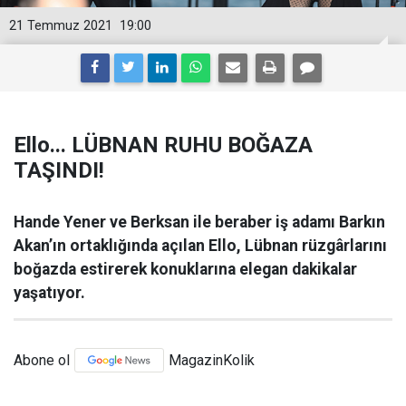
21 Temmuz 2021
19:00
Ello... LÜBNAN RUHU BOĞAZA
TAŞINDI!
Hande Yener ve Berksan ile beraber iş adamı Barkın
Akan’ın ortaklığında açılan Ello, Lübnan rüzgârlarını
boğazda estirerek konuklarına elegan dakikalar
yaşatıyor.
Abone ol
MagazinKolik