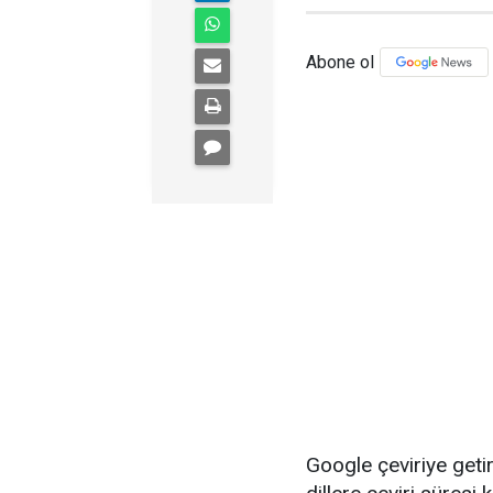
Abone ol
Google çeviriye geti