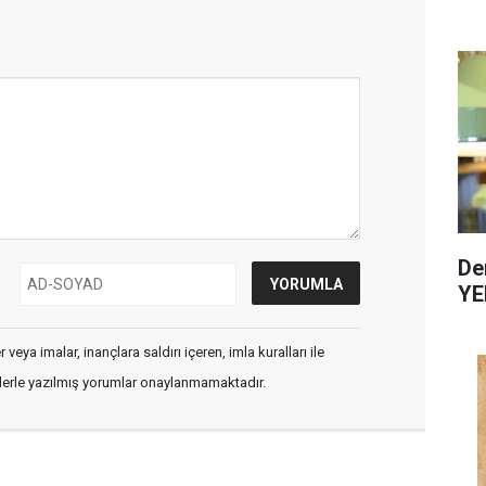
De
YE
veya imalar, inançlara saldırı içeren, imla kuralları ile
flerle yazılmış yorumlar onaylanmamaktadır.