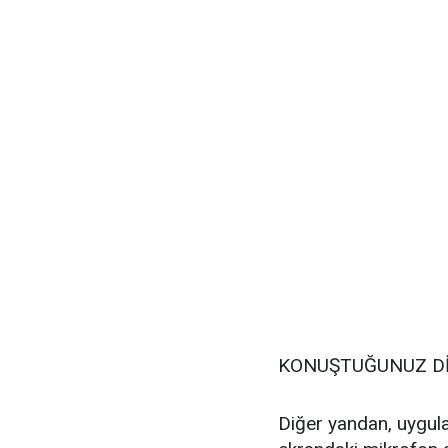
KONUŞTUĞUNUZ DİL
Diğer yandan, uygul