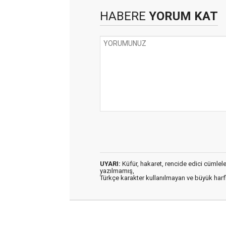
HABERE
YORUM KAT
UYARI:
Küfür, hakaret, rencide edici cümleler 
yazılmamış,
Türkçe karakter kullanılmayan ve büyük har