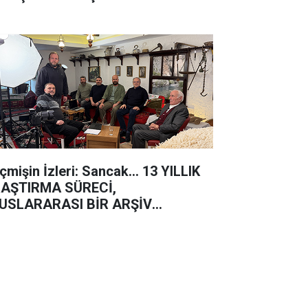
çmişin İzleri: Sancak... 13 YILLIK
AŞTIRMA SÜRECİ,
USLARARASI BİR ARŞİV
LIŞMASI!