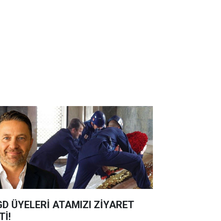
D ÜYELERİ ATAMIZI ZİYARET
Tİ!