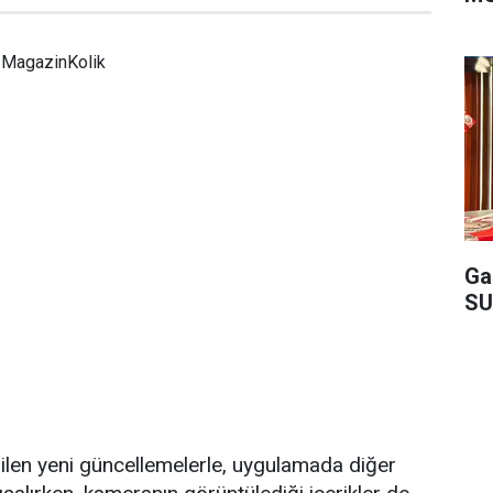
MagazinKolik
Ga
SU
rilen yeni güncellemelerle, uygulamada diğer