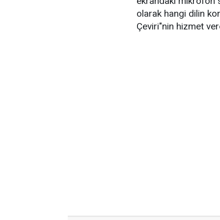
ekrandaki mikrofon
olarak hangi dilin k
Çeviri"nin hizmet ver