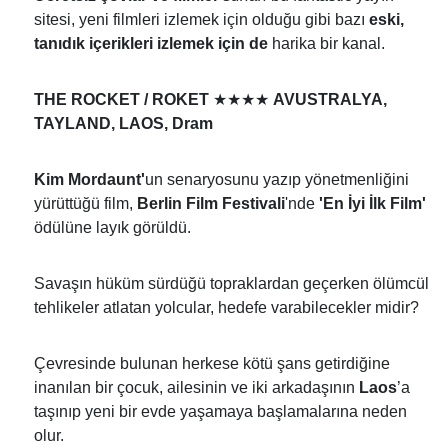
sitesi, yeni filmleri izlemek için olduğu gibi bazı
eski,
tanıdık içerikleri izlemek için de
harika bir kanal.
★★★★
THE ROCKET / ROKET
AVUSTRALYA,
TAYLAND, LAOS, Dram
Kim Mordaunt'
un senaryosunu yazıp yönetmenliğini
yürüttüğü film,
Berlin Film
Festivali
'nde
'En İyi İlk Film'
ödülüne layık görüldü.
Savaşın hüküm sürdüğü topraklardan geçerken ölümcül
tehlikeler atlatan yolcular, hedefe varabilecekler midir?
Çevresinde bulunan herkese kötü şans getirdiğine
inanılan bir çocuk, ailesinin ve iki arkadaşının
Laos
’a
taşınıp yeni bir evde yaşamaya başlamalarına neden
olur.