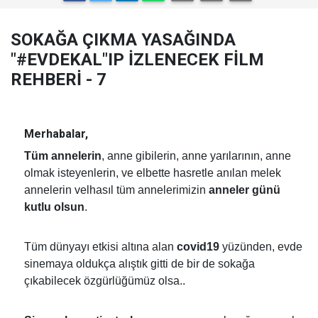
SOKAĞA ÇIKMA YASAĞINDA
"#EVDEKAL"IP İZLENECEK FİLM
REHBERİ - 7
Merhabalar,
Tüm annelerin
, anne gibilerin, anne yarılarının, anne
olmak isteyenlerin, ve elbette hasretle anılan melek
annelerin velhasıl tüm annelerimizin
anneler günü
kutlu olsun
.
Tüm dünyayı etkisi altına alan
covid19
yüzünden, evde
sinemaya oldukça alıştık gitti de bir de sokağa
çıkabilecek özgürlüğümüz olsa..