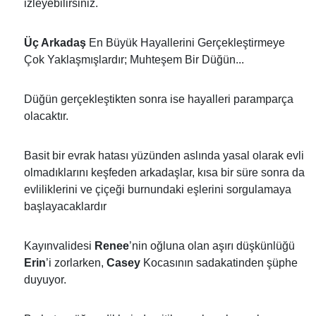
izleyebilirsiniz.
Üç Arkadaş
En Büyük Hayallerini Gerçekleştirmeye
Çok Yaklaşmışlardır; Muhteşem Bir Düğün...
Düğün gerçekleştikten sonra ise hayalleri paramparça
olacaktır.
Basit bir evrak hatası yüzünden aslında yasal olarak evli
olmadıklarını keşfeden arkadaşlar, kısa bir süre sonra da
evliliklerini ve çiçeği burnundaki eşlerini sorgulamaya
başlayacaklardır
Kayınvalidesi
Renee
’nin oğluna olan aşırı düşkünlüğü
Erin
’i zorlarken,
Casey
Kocasının sadakatinden şüphe
duyuyor.