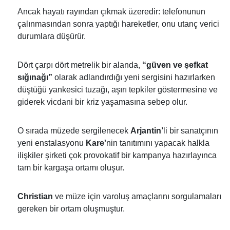
Ancak hayatı rayından çıkmak üzeredir: telefonunun
çalınmasından sonra yaptığı hareketler, onu utanç verici
durumlara düşürür.
Dört çarpı dört metrelik bir alanda,
“güven ve şefkat
sığınağı”
olarak adlandırdığı yeni sergisini hazırlarken
düştüğü yankesici tuzağı, aşırı tepkiler göstermesine ve
giderek vicdani bir kriz yaşamasına sebep olur.
O sırada müzede sergilenecek
Arjantin’
li bir sanatçının
yeni enstalasyonu
Kare'
nin tanıtımını yapacak halkla
ilişkiler şirketi çok provokatif bir kampanya hazırlayınca
tam bir kargaşa ortamı oluşur.
Christian
ve müze için varoluş amaçlarını sorgulamaları
gereken bir ortam oluşmuştur.