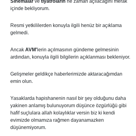
Sinemalar
ve
tiyatroların
ne zaman açılacağını merak
içinde bekliyorum.
Resmi yetkililerden konuyla ilgili henüz bir açıklama
gelmedi.
Ancak
AVM'
lerin açılmasının gündeme gelmesinin
ardından, konuyla ilgili bilgilerin açıklanması bekleniyor.
Gelişmeler geldikçe haberlerimizde aktaracağımdan
emin olun.
Yasaklarda hapishanenin nasıl bir şey olduğunu daha
yakinen anlamış bulunuyorum düşünce özgürlüğü gibi
hafif suçlulara allah kolaylıklar versin biz ki kendi
evimizde olmamıza rağmen dayanamazken
düşünemiyorum.