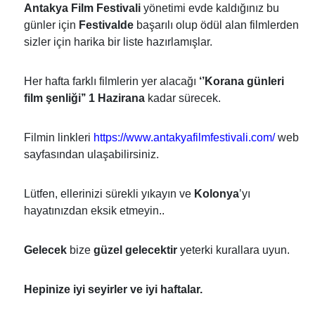
Antakya Film Festivali
yönetimi evde kaldığınız bu
günler için
Festivalde
başarılı olup ödül alan filmlerden
sizler için harika bir liste hazırlamışlar.
Her hafta farklı filmlerin yer alacağı
‘’Korana günleri
film şenliği’’
1 Hazirana
kadar sürecek.
Filmin linkleri
https://www.
antakyafilmfestivali.com/
web
sayfasından ulaşabilirsiniz.
Lütfen, ellerinizi sürekli yıkayın ve
Kolonya
’yı
hayatınızdan eksik etmeyin..
Gelecek
bize
güzel gelecektir
yeterki kurallara uyun.
Hepinize iyi seyirler ve iyi haftalar.