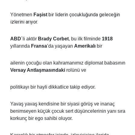
bir liderin çocukluğunda geleceğin
Yönetmen
Faşist
izlerini arıyor.
ABD
´li aktör
Brady Corbet
, bu ilk filminde
1918
yıllarında
Fransa
’da yaşayan
Amerikalı
bir
ailenin çocuğu olan kahramanımız diplomat babasının
Versay Antlaşmasındaki
rolünü ve
politikayı bir hayli dikkatlice takip ediyor.
Yavaş yavaş kendisine bir siyasi görüş ve inanaç
benimseyen küçük çocuk sert düşüncelerinin yanı sıra
korkunç bir ego sahibi oluyor.