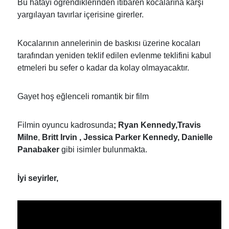
Bu hatayı öğrendiklerinden itibaren kocalarına karşı
yargılayan tavırlar içerisine girerler.
Kocalarının annelerinin de baskısı üzerine kocaları
tarafından yeniden teklif edilen evlenme teklifini kabul
etmeleri bu sefer o kadar da kolay olmayacaktır.
Gayet hoş eğlenceli romantik bir film
Filmin oyuncu kadrosunda
; Ryan Kennedy,Travis
Milne
,
Britt Irvin , Jessica Parker Kennedy, Danielle
Panabaker
gibi isimler bulunmakta.
İyi seyirler,