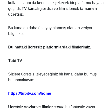
kullanıcılarını da kendisine çekecek bir platformu hayata
geçirdi,
TV kanalı
gibi dizi ve film izlemek
tamamen
ücretsiz.
Bu kanalda daha öce yayınlanmış olanları veriyor
bilginize,
Bu haftaki ücretsiz platformlardaki filmlerimiz.
Tubi TV
Sizlere ücretsiz izleyeceğiniz bir kanal daha bulmuş
bulunmaktayım.
https://tubitv.com/home
Ücretsiz şovlar ve filmler
sunan
bu fantastic yayın