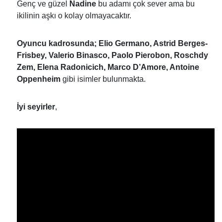
Genç ve güzel
Nadine
bu adamı çok sever ama bu
ikilinin aşkı o kolay olmayacaktır.
Oyuncu kadrosunda;
Elio Germano, Astrid Berges-
Frisbey, Valerio Binasco, Paolo Pierobon, Roschdy
Zem, Elena Radonicich, Marco D’Amore, Antoine
Oppenheim
gibi isimler bulunmakta.
İyi seyirler
,