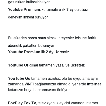
gezinirken kullanılabiliyor
Youtube Premium
, kullanıcılara ilk
3 ay
ücretsiz
deneyim imkanı sunuyor.
Bu süreden sonra satın almak isteyenler için ise farklı
abonelik paketleri bulunuyor
Youtube Premium
İlk
2 Ay
Ücretsiz
.
Youtube Original
tamamen yasal ve
ücretsiz
YouTube Go
tamamen ücretsiz ola bu uygulama aynı
zamanda
Wi-Fi
bağlantınızın olmadığı yerlerde
İnternet
kotanızın boşa harcanmasını önlüyor.
FoxPlay Fox Tv,
televizyon izleyicisi yanında internet