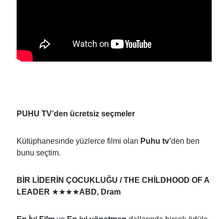
PUHU TV’den ücretsiz seçmeler
Kütüphanesinde yüzlerce filmi olan
Puhu tv’
den ben
bunu seçtim.
BİR LİDERİN ÇOCUKLUĞU / THE CHİLDHOOD OF A
★★★★
LEADER
ABD, Dram