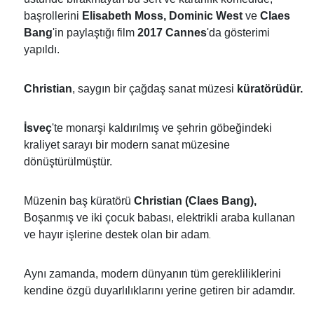
başrollerini
Elisabeth Moss, Dominic West
ve
Claes
Bang
'in paylaştığı film
2017 Cannes
'da gösterimi
yapıldı.
Christian
, saygın bir çağdaş sanat müzesi
küratörüdür.
İsveç
'te monarşi kaldırılmış ve şehrin göbeğindeki
kraliyet sarayı bir modern sanat müzesine
dönüştürülmüştür.
Müzenin baş küratörü
Christian (Claes Bang),
Boşanmış ve iki çocuk babası, elektrikli araba kullanan
.
ve hayır işlerine destek olan bir adam
Aynı zamanda, modern dünyanın tüm gerekliliklerini
kendine özgü duyarlılıklarını yerine getiren bir adamdır.