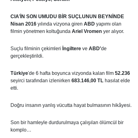
CIA’İN SON UMUDU BİR SUÇLUNUN BEYNİNDE
Nisan 2016
yılında vizyona giren
ABD
yapımı olan
filmin yönetmen koltuğunda
Ariel Vromen
yer alıyor.
Suçlu filminin çekimleri
İngiltere
ve
ABD'
de
gerçekleştirildi.
Türkiye
'de 6 hafta boyunca vizyonda kalan film
52.236
seyirci tarafından izlenirken
683.146,00 TL
hasılat elde
etti.
Doğru insanın yanlış vücutta hayat bulmasının hikâyesi.
Son bir hamleyle durdurulmaya çalışılan ölümcül bir
komplo…