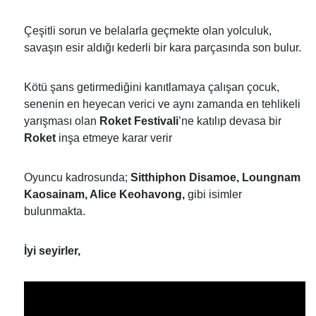
Çeşitli sorun ve belalarla geçmekte olan yolculuk,
savaşın esir aldığı kederli bir kara parçasında son bulur.
Kötü şans getirmediğini kanıtlamaya çalışan çocuk,
senenin en heyecan verici ve aynı zamanda en tehlikeli
yarışması olan
Roket Festivali
’ne katılıp devasa bir
Roket
inşa etmeye karar verir
Oyuncu kadrosunda;
Sitthiphon Disamoe, Loungnam
Kaosainam, Alice Keohavong,
gibi isimler
bulunmakta.
İyi seyirler,