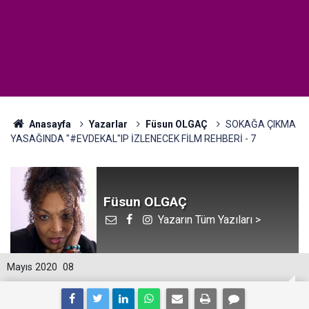
Anasayfa
Yazarlar
Füsun OLGAÇ
SOKAĞA ÇIKMA
YASAĞINDA "#EVDEKAL"IP İZLENECEK FİLM REHBERİ - 7
Füsun OLGAÇ
Yazarın Tüm Yazıları >
Mayıs 2020
08