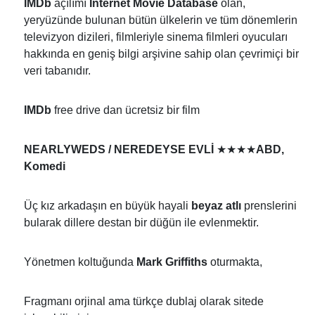
IMDb
açılımı
Internet Movie Database
olan,
yeryüzünde bulunan bütün ülkelerin ve tüm dönemlerin
televizyon dizileri, filmleriyle sinema filmleri oyucuları
hakkında en geniş bilgi arşivine sahip olan çevrimiçi bir
veri tabanıdır.
IMDb
free drive dan ücretsiz bir film
★★★★
NEARLYWEDS
/ NEREDEYSE EVLİ
ABD,
Komedi
Üç kız arkadaşın en büyük hayali
beyaz atlı
prenslerini
bularak dillere destan bir düğün ile evlenmektir.
Yönetmen koltuğunda
Mark Griffiths
oturmakta,
Fragmanı orjinal ama türkçe dublaj olarak sitede