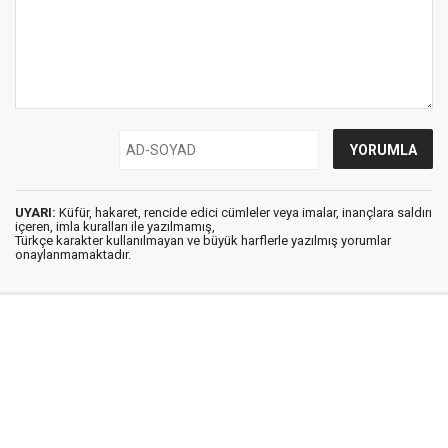
UYARI:
Küfür, hakaret, rencide edici cümleler veya imalar, inançlara saldırı
içeren, imla kuralları ile yazılmamış,
Türkçe karakter kullanılmayan ve büyük harflerle yazılmış yorumlar
onaylanmamaktadır.