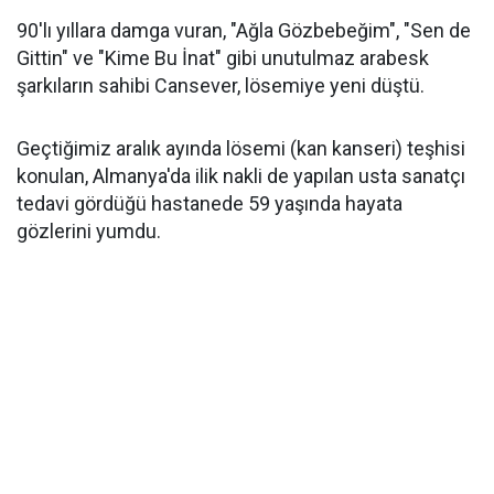
90'lı yıllara damga vuran, "Ağla Gözbebeğim", "Sen de
Gittin" ve "Kime Bu İnat" gibi unutulmaz arabesk
şarkıların sahibi Cansever, lösemiye yeni düştü.
Geçtiğimiz aralık ayında lösemi (kan kanseri) teşhisi
konulan, Almanya'da ilik nakli de yapılan usta sanatçı
tedavi gördüğü hastanede 59 yaşında hayata
gözlerini yumdu.