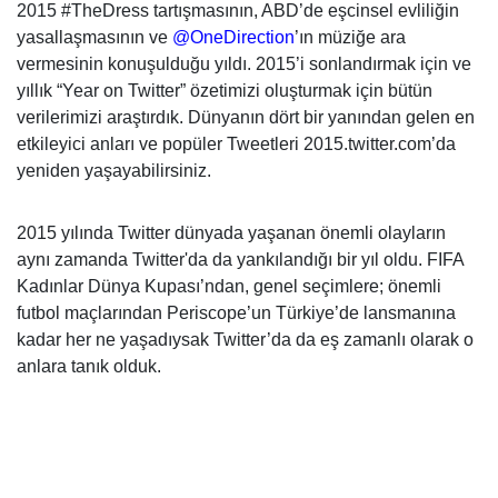
2015 #TheDress tartışmasının, ABD’de eşcinsel evliliğin
yasallaşmasının ve
@OneDirection
’ın müziğe ara
vermesinin konuşulduğu yıldı. 2015’i sonlandırmak için ve
yıllık “Year on Twitter” özetimizi oluşturmak için bütün
verilerimizi araştırdık. Dünyanın dört bir yanından gelen en
etkileyici anları ve popüler Tweetleri 2015.twitter.com’da
yeniden yaşayabilirsiniz.
2015 yılında Twitter dünyada yaşanan önemli olayların
aynı zamanda Twitter'da da yankılandığı bir yıl oldu. FIFA
Kadınlar Dünya Kupası’ndan, genel seçimlere; önemli
futbol maçlarından Periscope’un Türkiye’de lansmanına
kadar her ne yaşadıysak Twitter’da da eş zamanlı olarak o
anlara tanık olduk.