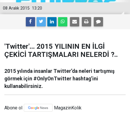
08 Aralık 2015
13:20
'Twitter'... 2015 YILININ EN İLGİ
ÇEKİCİ TARTIŞMALARI NELERDİ ?..
2015 yılında insanlar Twitter’da neleri tartışmış
görmek için #OnlyOnTwitter hashtag’ini
kullanabilirsiniz.
Abone ol
MagazinKolik