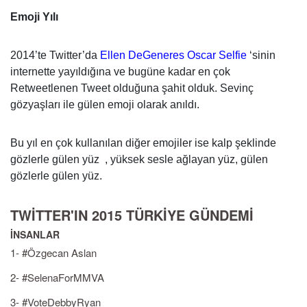
Emoji Yılı
2014’te Twitter’da
Ellen DeGeneres Oscar Selfie
‘sinin
internette yayıldığına ve bugüne kadar en çok
Retweetlenen Tweet olduğuna şahit olduk. Sevinç
gözyaşları ile gülen emoji olarak anıldı.
Bu yıl en çok kullanılan diğer emojiler ise kalp şeklinde
gözlerle gülen yüz , yüksek sesle ağlayan yüz, gülen
gözlerle gülen yüz.
TWİTTER'IN 2015 TÜRKİYE GÜNDEMİ
İNSANLAR
1- #Özgecan Aslan
2- #SelenaForMMVA
3- #VoteDebbyRyan