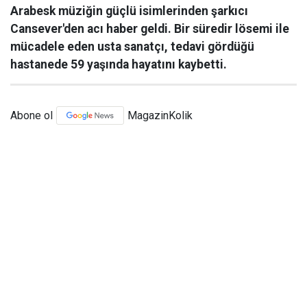
Arabesk müziğin güçlü isimlerinden şarkıcı
Cansever'den acı haber geldi. Bir süredir lösemi ile
mücadele eden usta sanatçı, tedavi gördüğü
hastanede 59 yaşında hayatını kaybetti.
Abone ol
MagazinKolik