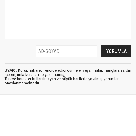
UYARI:
Küfür, hakaret, rencide edici cümleler veya imalar, inançlara saldırı
içeren, imla kuralları ile yazılmamış,
Türkçe karakter kullanılmayan ve büyük harflerle yazılmış yorumlar
onaylanmamaktadır.