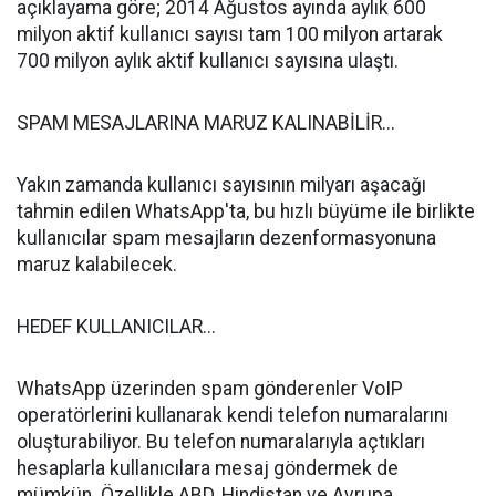
açıklayama göre; 2014 Ağustos ayında aylık 600
milyon aktif kullanıcı sayısı tam 100 milyon artarak
700 milyon aylık aktif kullanıcı sayısına ulaştı.
SPAM MESAJLARINA MARUZ KALINABİLİR...
Yakın zamanda kullanıcı sayısının milyarı aşacağı
tahmin edilen WhatsApp'ta, bu hızlı büyüme ile birlikte
kullanıcılar spam mesajların dezenformasyonuna
maruz kalabilecek.
HEDEF KULLANICILAR...
WhatsApp üzerinden spam gönderenler VoIP
operatörlerini kullanarak kendi telefon numaralarını
oluşturabiliyor. Bu telefon numaralarıyla açtıkları
hesaplarla kullanıcılara mesaj göndermek de
mümkün. Özellikle ABD, Hindistan ve Avrupa