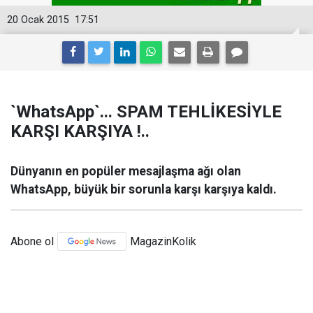
20 Ocak 2015
17:51
`WhatsApp`... SPAM TEHLİKESİYLE
KARŞI KARŞIYA !..
Dünyanın en popüler mesajlaşma ağı olan
WhatsApp, büyük bir sorunla karşı karşıya kaldı.
Abone ol
MagazinKolik