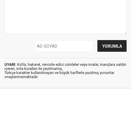
UYARI:
Küfür, hakaret, rencide edici cümleler veya imalar, inançlara saldırı
içeren, imla kuralları ile yazılmamış,
Türkçe karakter kullanılmayan ve büyük harflerle yazılmış yorumlar
onaylanmamaktadır.