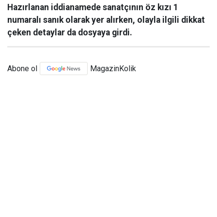
Hazırlanan iddianamede sanatçının öz kızı 1
numaralı sanık olarak yer alırken, olayla ilgili dikkat
çeken detaylar da dosyaya girdi.
Abone ol
MagazinKolik