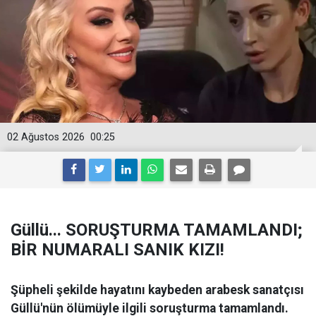
02 Ağustos 2026
00:25
Güllü... SORUŞTURMA TAMAMLANDI;
BİR NUMARALI SANIK KIZI!
Şüpheli şekilde hayatını kaybeden arabesk sanatçısı
Güllü'nün ölümüyle ilgili soruşturma tamamlandı.