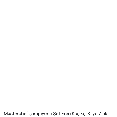
Masterchef şampiyonu Şef Eren Kaşıkçı Kilyos'taki