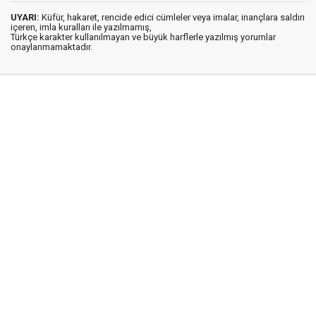
UYARI:
Küfür, hakaret, rencide edici cümleler veya imalar, inançlara saldırı
içeren, imla kuralları ile yazılmamış,
Türkçe karakter kullanılmayan ve büyük harflerle yazılmış yorumlar
onaylanmamaktadır.