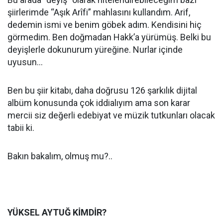
şiirlerimde “Aşık Arîfi” mahlasını kullandım. Arif,
dedemin ismi ve benim göbek adım. Kendisini hiç
görmedim. Ben doğmadan Hakk’a yürümüş. Belki bu
deyişlerle dokunurum yüreğine. Nurlar içinde
uyusun…
Ben bu şiir kitabı, daha doğrusu 126 şarkılık dijital
albüm konusunda çok iddialıyım ama son karar
mercii siz değerli edebiyat ve müzik tutkunları olacak
tabii ki.
Bakın bakalım, olmuş mu?..
YÜKSEL AYTUĞ KİMDİR?