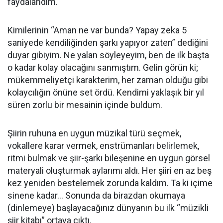
faydalandım.
Kimilerinin “Aman ne var bunda? Yapay zeka 5
saniyede kendiliğinden şarkı yapıyor zaten” dediğini
duyar gibiyim. Ne yalan söyleyeyim, ben de ilk başta
o kadar kolay olacağını sanmıştım. Gelin görün ki;
mükemmeliyetçi karakterim, her zaman olduğu gibi
kolaycılığın önüne set ördü. Kendimi yaklaşık bir yıl
süren zorlu bir mesainin içinde buldum.
Şiirin ruhuna en uygun müzikal türü seçmek,
vokallere karar vermek, enstrümanları belirlemek,
ritmi bulmak ve şiir-şarkı bileşenine en uygun görsel
materyali oluşturmak aylarımı aldı. Her şiiri en az beş
kez yeniden bestelemek zorunda kaldım. Ta ki içime
sinene kadar… Sonunda da birazdan okumaya
(dinlemeye) başlayacağınız dünyanın bu ilk “müzikli
şiir kitabı” ortaya çıktı.