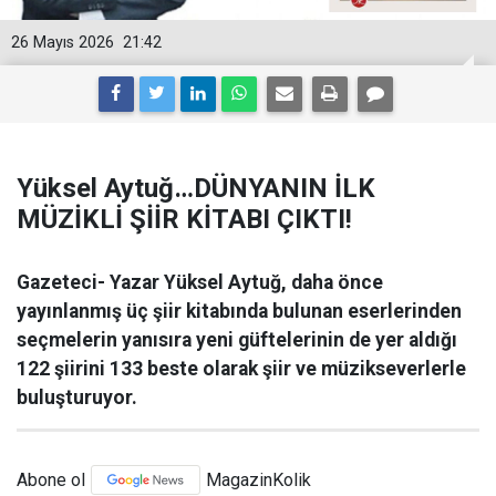
26 Mayıs 2026
21:42
Yüksel Aytuğ…DÜNYANIN İLK
MÜZİKLİ ŞİİR KİTABI ÇIKTI!
Gazeteci- Yazar Yüksel Aytuğ, daha önce
yayınlanmış üç şiir kitabında bulunan eserlerinden
seçmelerin yanısıra yeni güftelerinin de yer aldığı
122 şiirini 133 beste olarak şiir ve müzikseverlerle
buluşturuyor.
Abone ol
MagazinKolik