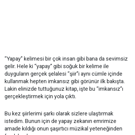
“Yapay” kelimesi bir çok insan gibi bana da sevimsiz
gelir. Hele ki “yapay” gibi soğuk bir kelime ile
duyguların gerçek şelalesi “şiir”i aynı cümle içinde
kullanmak hepten imkansız gibi görünür ilk bakışta.
Lakin elinizde tuttuğunuz kitap, işte bu “imkansız”ı
gerçekleştirmek için yola çıktı.
Bu kez şiirlerimi şarkı olarak sizlere ulaştırmak
istedim. Bunun için de yapay zekanın emrimize
amade kıldığı onun şaşırtıcı müzikal yeteneğinden