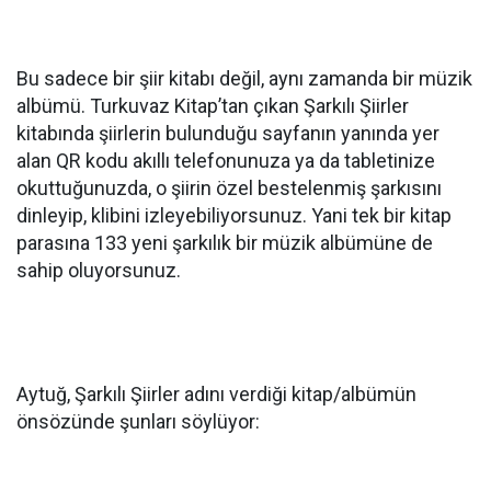
Bu sadece bir şiir kitabı değil, aynı zamanda bir müzik
albümü. Turkuvaz Kitap’tan çıkan Şarkılı Şiirler
kitabında şiirlerin bulunduğu sayfanın yanında yer
alan QR kodu akıllı telefonunuza ya da tabletinize
okuttuğunuzda, o şiirin özel bestelenmiş şarkısını
dinleyip, klibini izleyebiliyorsunuz. Yani tek bir kitap
parasına 133 yeni şarkılık bir müzik albümüne de
sahip oluyorsunuz.
Aytuğ, Şarkılı Şiirler adını verdiği kitap/albümün
önsözünde şunları söylüyor: