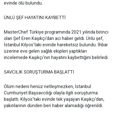
evinde ölü bulundu.
ÜNLÜ ŞEF HAYATINI KAYBETTİ
MasterChef Türkiye programında 2021 yılında birinci
olan Şef Eren Kaşıkçı'dan acı haber geldi. Ünlü şef,
İstanbul Kilyos'taki evinde hareketsiz bulundu. İhbar
üzerine eve gelen sağlık ekipleri yaptıkları
incelemede Kaşıkçı'nın hayatını kaybettiğini belirledi.
SAVCILIK SORUŞTURMA BAŞLATTI
Ölüm nedeni henüz netleşmezken, İstanbul
Cumhuriyet Başsavcılığı olayla ilgili soruşturma
başlattı. Kilyos'taki evinde tek yaşayan Kaşıkçı'dan,
yakınlarının dünden beri haber alamadığı öğrenildi.