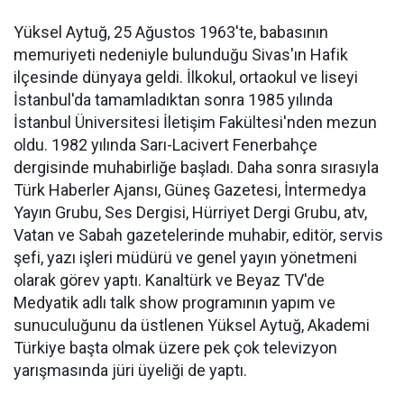
Yüksel Aytuğ, 25 Ağustos 1963'te, babasının
memuriyeti nedeniyle bulunduğu Sivas'ın Hafik
ilçesinde dünyaya geldi. İlkokul, ortaokul ve liseyi
İstanbul'da tamamladıktan sonra 1985 yılında
İstanbul Üniversitesi İletişim Fakültesi'nden mezun
oldu. 1982 yılında Sarı-Lacivert Fenerbahçe
dergisinde muhabirliğe başladı. Daha sonra sırasıyla
Türk Haberler Ajansı, Güneş Gazetesi, İntermedya
Yayın Grubu, Ses Dergisi, Hürriyet Dergi Grubu, atv,
Vatan ve Sabah gazetelerinde muhabir, editör, servis
şefi, yazı işleri müdürü ve genel yayın yönetmeni
olarak görev yaptı. Kanaltürk ve Beyaz TV'de
Medyatik adlı talk show programının yapım ve
sunuculuğunu da üstlenen Yüksel Aytuğ, Akademi
Türkiye başta olmak üzere pek çok televizyon
yarışmasında jüri üyeliği de yaptı.