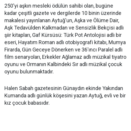
250'yi aşkın mesleki ödülün sahibi olan, bugüne
kadar çeşitli gazete ve dergilerde 10 binin üzerinde
makalesi yayınlanan Aytuğ'un, Aşka ve Ölüme Dair,
Aşk Tedavülden Kalkmadan ve Sensizlik Bekçisi adlı
şiir kitapları, Gaf Kürsüsü: Türk Pot Antolojisi adlı bir
eseri, Hayatım Roman adlı otobiyografi kitabı, Mumya
Firarda, Gün Geceye Dönerken ve 36'ıncı Paralel adlı
film senaryoları, Erkekler Ağlamaz adlı müzikal tiyatro
oyunu ve Ormanın Kalbindeki Sır adlı müzikal çocuk
oyunu bulunmaktadır.
Halen Sabah gazetesinin Günaydın ekinde Yakından
Kumanda adlı günlük köşesini yazan Aytuğ, evli ve bir
kız çocuk babasıdır.