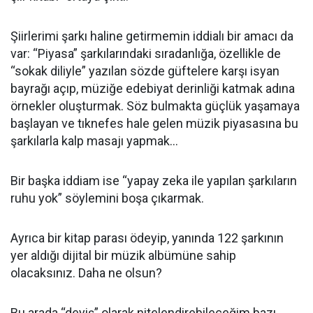
Şiirlerimi şarkı haline getirmemin iddialı bir amacı da
var: “Piyasa” şarkılarındaki sıradanlığa, özellikle de
“sokak diliyle” yazılan sözde güftelere karşı isyan
bayrağı açıp, müziğe edebiyat derinliği katmak adına
örnekler oluşturmak. Söz bulmakta güçlük yaşamaya
başlayan ve tıknefes hale gelen müzik piyasasına bu
şarkılarla kalp masajı yapmak…
Bir başka iddiam ise “yapay zeka ile yapılan şarkıların
ruhu yok” söylemini boşa çıkarmak.
Ayrıca bir kitap parası ödeyip, yanında 122 şarkının
yer aldığı dijital bir müzik albümüne sahip
olacaksınız. Daha ne olsun?
Bu arada “deyiş” olarak nitelendirebileceğim bazı