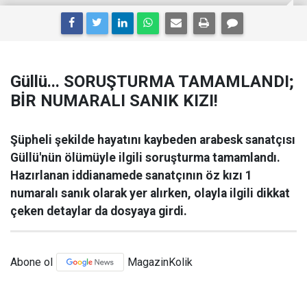
Güllü... SORUŞTURMA TAMAMLANDI;
BİR NUMARALI SANIK KIZI!
Şüpheli şekilde hayatını kaybeden arabesk sanatçısı
Güllü'nün ölümüyle ilgili soruşturma tamamlandı.
Hazırlanan iddianamede sanatçının öz kızı 1
numaralı sanık olarak yer alırken, olayla ilgili dikkat
çeken detaylar da dosyaya girdi.
Abone ol
MagazinKolik