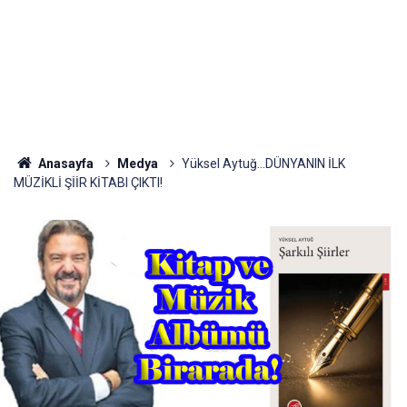
Anasayfa
Medya
Yüksel Aytuğ…DÜNYANIN İLK
MÜZİKLİ ŞİİR KİTABI ÇIKTI!