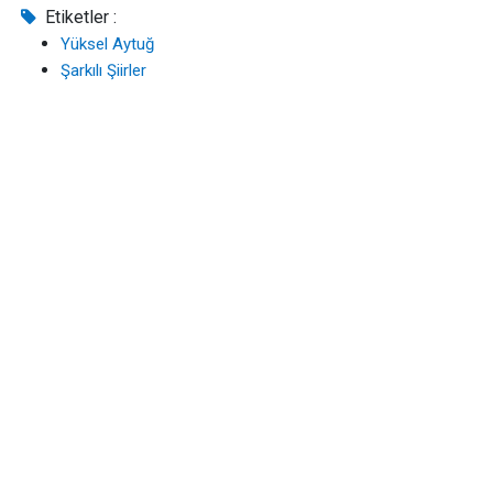
Etiketler :
Yüksel Aytuğ
Şarkılı Şiirler