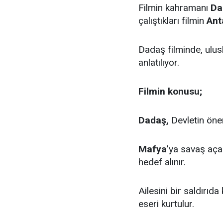
Filmin kahramanı
Da
çalıştıkları filmin
Ant
Dadaş filminde, ulusl
anlatılıyor.
Filmin konusu;
Dadaş,
Devletin ön
Mafya
’ya savaş aça
hedef alınır.
Ailesini bir saldırıd
eseri kurtulur.