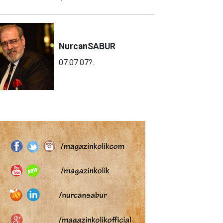
Nurcan
SABUR
07.07.07?..