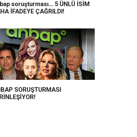
bap soruşturması... 5 ÜNLÜ İSİM
HA İFADEYE ÇAĞRILDI!
BAP SORUŞTURMASI
RİNLEŞİYOR!