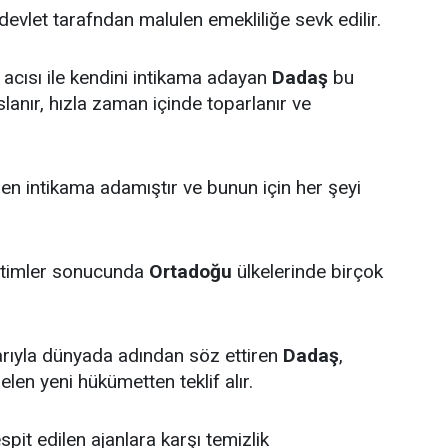
 devlet tarafndan malulen emekliliğe sevk edilir.
 acısı ile kendini intikama adayan
Dadaş
bu
slanır, hızla zaman içinde toparlanır ve
en intikama adamıştır ve bunun için her şeyi
ğitimler sonucunda
Ortadoğu
ülkelerinde birçok
rıyla dünyada adından söz ettiren
Dadaş
,
len yeni hükümetten teklif alır.
pit edilen ajanlara karşı temizlik