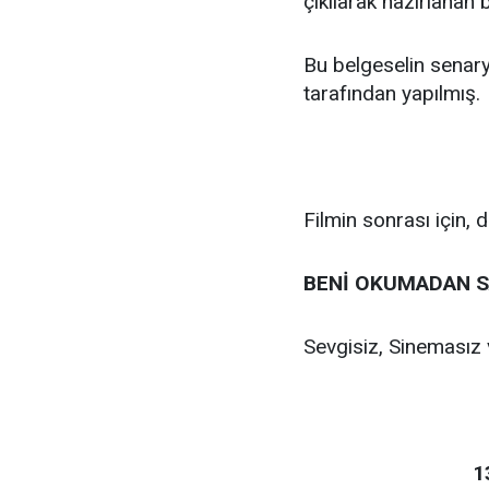
çıkılarak hazırlanan
Bu belgeselin senar
tarafından yapılmış.
Filmin sonrası için,
BENİ OKUMADAN S
Sevgisiz, Sinemasız 
1