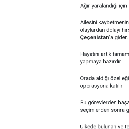
Ağır yaralandığı için
Ailesini kaybetmenin
olaylardan dolayı hır
Çeçenistan
’a gider.
Hayatını artık tamam
yapmaya hazırdır.
Orada aldığı özel e
operasyona katılır.
Bu görevlerden başa
seçimlerden sonra ge
Ülkede bulunan ve tes