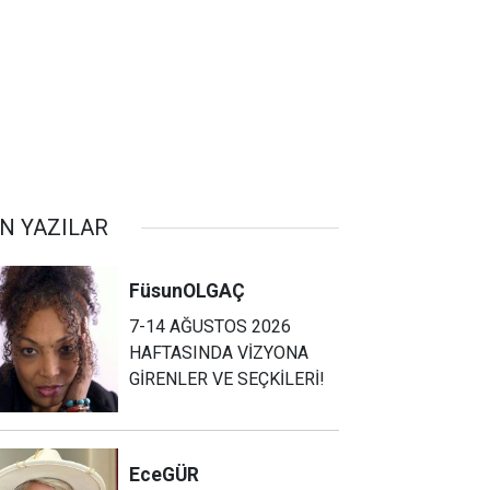
N YAZILAR
Füsun
OLGAÇ
7-14 AĞUSTOS 2026
HAFTASINDA VİZYONA
GİRENLER VE SEÇKİLERİ!
Ece
GÜR