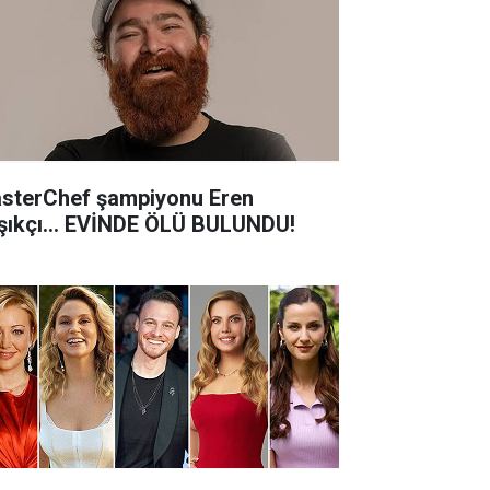
sterChef şampiyonu Eren
şıkçı... EVİNDE ÖLÜ BULUNDU!