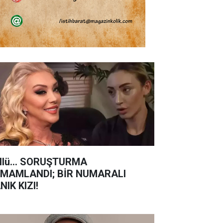
llü... SORUŞTURMA
MAMLANDI; BİR NUMARALI
NIK KIZI!