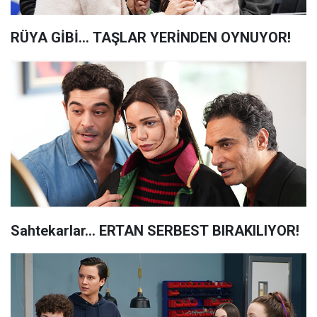
RÜYA GİBİ... TAŞLAR YERİNDEN OYNUYOR!
Sahtekarlar... ERTAN SERBEST BIRAKILIYOR!