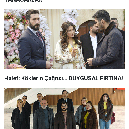
Halef: Köklerin Çağrısı... DUYGUSAL FIRTINA!