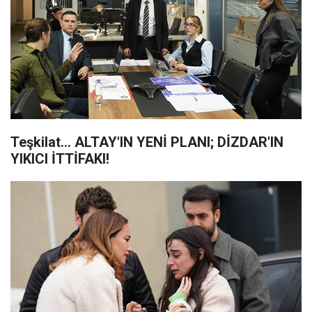
Teşkilat... ALTAY'IN YENİ PLANI; DİZDAR'IN
YIKICI İTTİFAKI!