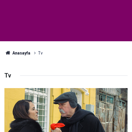
Anasayfa
Tv
Tv