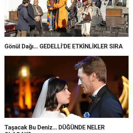
Gönül Dağı... GEDELLİ'DE ETKİNLİKLER SIRA
Taşacak Bu Deniz... DÜĞÜNDE NELER