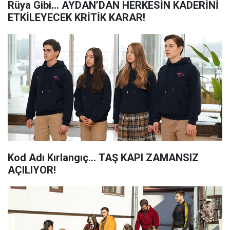
Rüya Gibi... AYDAN’DAN HERKESİN KADERİNİ
ETKİLEYECEK KRİTİK KARAR!
Kod Adı Kırlangıç... TAŞ KAPI ZAMANSIZ
AÇILIYOR!