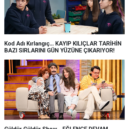
Kod Adı Kırlangıç... KAYIP KILIÇLAR TARİHİN
BAZI SIRLARINI GÜN YÜZÜNE ÇIKARIYOR!