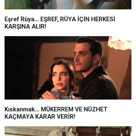
Eşref Rüya... EŞREF, RÜYA İÇİN HERKESİ
KARŞINA ALIR!
Kıskanmak... MÜKERREM VE NÜZHET
KAÇMAYA KARAR VERİR!