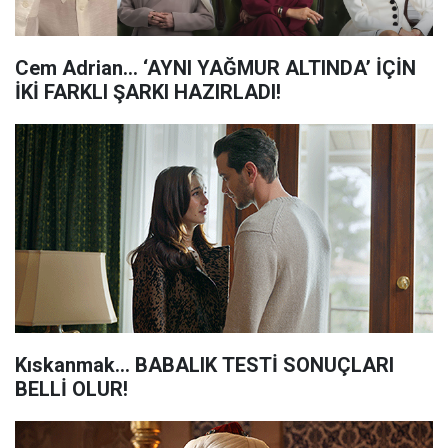
Cem Adrian… ‘AYNI YAĞMUR ALTINDA’ İÇİN
İKİ FARKLI ŞARKI HAZIRLADI!
Kıskanmak... BABALIK TESTİ SONUÇLARI
BELLİ OLUR!