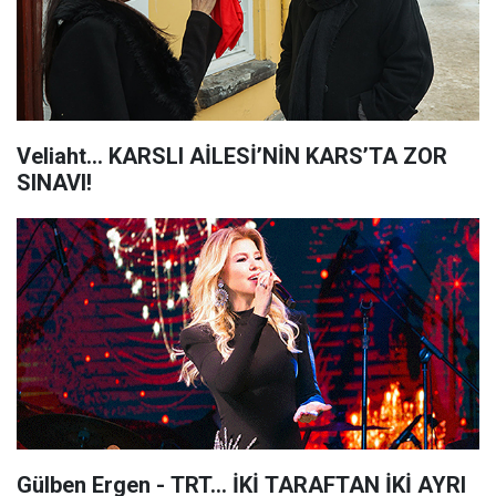
Veliaht... KARSLI AİLESİ’NİN KARS’TA ZOR
SINAVI!
Gülben Ergen - TRT... İKİ TARAFTAN İKİ AYRI