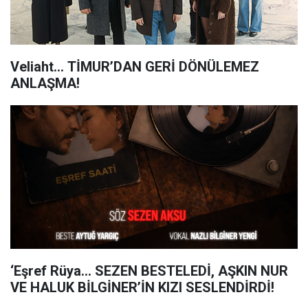
Veliaht... TİMUR’DAN GERİ DÖNÜLEMEZ
ANLAŞMA!
‘Eşref Rüya… SEZEN BESTELEDİ, AŞKIN NUR
VE HALUK BİLGİNER’İN KIZI SESLENDİRDİ!