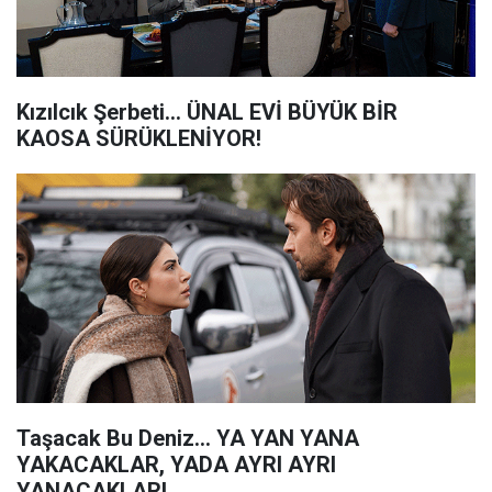
Kızılcık Şerbeti... ÜNAL EVİ BÜYÜK BİR
KAOSA SÜRÜKLENİYOR!
Taşacak Bu Deniz... YA YAN YANA
YAKACAKLAR, YADA AYRI AYRI
YANACAKLAR!