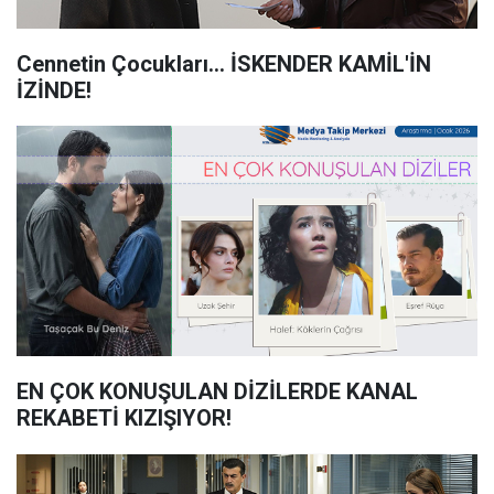
Cennetin Çocukları... İSKENDER KAMİL'İN
İZİNDE!
EN ÇOK KONUŞULAN DİZİLERDE KANAL
REKABETİ KIZIŞIYOR!