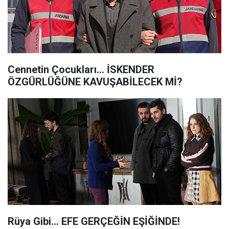
Cennetin Çocukları... İSKENDER
ÖZGÜRLÜĞÜNE KAVUŞABİLECEK Mİ?
Rüya Gibi... EFE GERÇEĞİN EŞİĞİNDE!