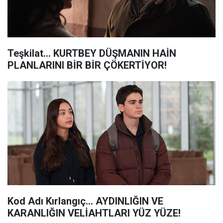
Teşkilat... KURTBEY DÜŞMANIN HAİN
PLANLARINI BİR BİR ÇÖKERTİYOR!
Kod Adı Kırlangıç... AYDINLIĞIN VE
KARANLIĞIN VELİAHTLARI YÜZ YÜZE!