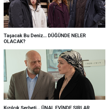
Taşacak Bu Deniz... DÜĞÜNDE NELER
OLACAK?
Kızılcık Şerbeti... ÜNAL EVİNDE SIRLAR