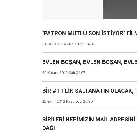
"PATRON MUTLU SON İSTİYOR" FİL
04 Ocak 2014 Cumartesi 14:02
EVLEN BOŞAN, EVLEN BOŞAN, EVLE
20 Kasım 2012 Salı 04:07
BİR #TT'LİK SALTANATIN OLACAK, 
22 Ekim 2012 Pazartesi 20:39
BİRİLERİ HEPİMİZİN MAİL ADRESİ
DAĞI