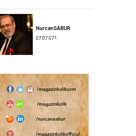
Nurcan
SABUR
07.07.07?..