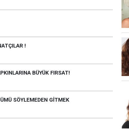
ATÇILAR !
PKINLARINA BÜYÜK FIRSAT!
ÖZÜMÜ SÖYLEMEDEN GİTMEK