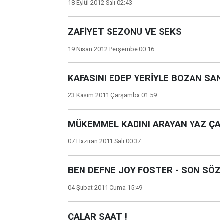
18 Eylül 2012 Salı 02:43
ZAFİYET SEZONU VE SEKS
19 Nisan 2012 Perşembe 00:16
KAFASINI EDEP YERİYLE BOZAN SAN
23 Kasım 2011 Çarşamba 01:59
MÜKEMMEL KADINI ARAYAN YAZ ÇA
07 Haziran 2011 Salı 00:37
BEN DEFNE JOY FOSTER - SON S
04 Şubat 2011 Cuma 15:49
ÇALAR SAAT !