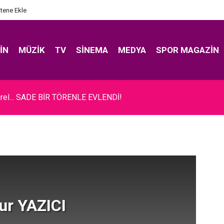
itene Ekle
IN
MÜZIK
TV
SINEMA
MEDYA
SPOR MAGAZIN
rel... SADE BİR TÖRENLE EVLENDİ!
ur YAZICI