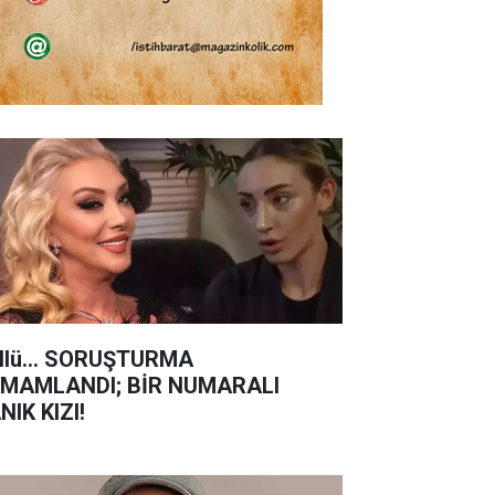
llü... SORUŞTURMA
MAMLANDI; BİR NUMARALI
NIK KIZI!