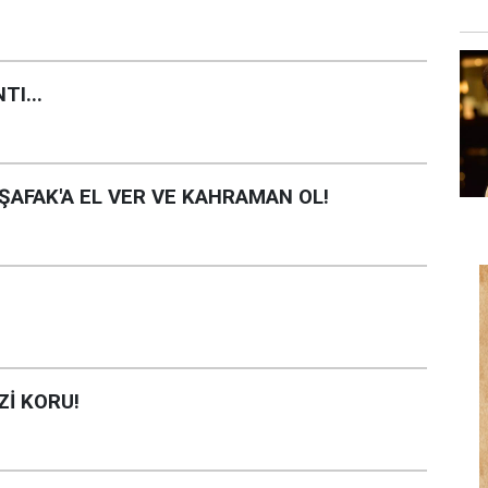
TI...
, ŞAFAK'A EL VER VE KAHRAMAN OL!
Zİ KORU!