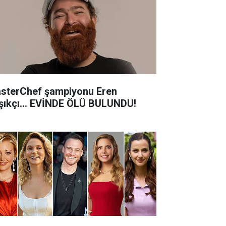
sterChef şampiyonu Eren
şıkçı... EVİNDE ÖLÜ BULUNDU!