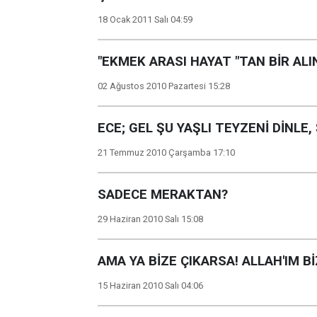
18 Ocak 2011 Salı 04:59
"EKMEK ARASI HAYAT "TAN BİR ALIN
02 Ağustos 2010 Pazartesi 15:28
ECE; GEL ŞU YAŞLI TEYZENİ DİNLE
21 Temmuz 2010 Çarşamba 17:10
SADECE MERAKTAN?
29 Haziran 2010 Salı 15:08
AMA YA BİZE ÇIKARSA! ALLAH'IM Bİ
15 Haziran 2010 Salı 04:06