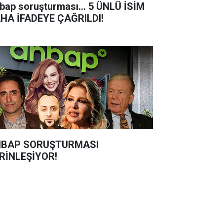
bap soruşturması... 5 ÜNLÜ İSİM
HA İFADEYE ÇAĞRILDI!
BAP SORUŞTURMASI
RİNLEŞİYOR!