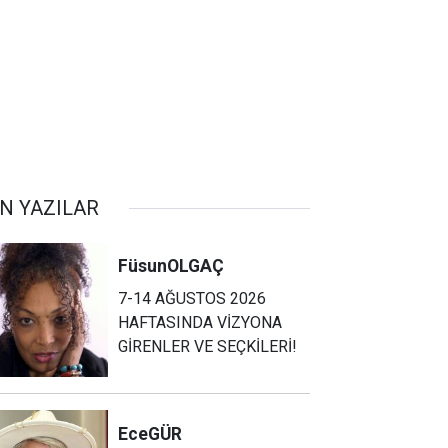
N YAZILAR
Füsun
OLGAÇ
7-14 AĞUSTOS 2026
HAFTASINDA VİZYONA
GİRENLER VE SEÇKİLERİ!
Ece
GÜR