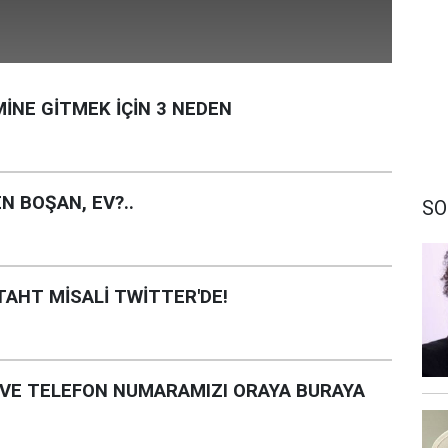
MİNE GİTMEK İÇİN 3 NEDEN
N BOŞAN, EV?..
SO
TAHT MİSALİ TWİTTER'DE!
Nİ VE TELEFON NUMARAMIZI ORAYA BURAYA