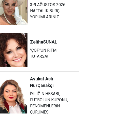
3-9 AĞUSTOS 2026
HAFTALIK BURÇ
YORUMLARINIZ
Zeliha
SUNAL
"ÇÖP"ÜN RİTMİ
TUTARSA!
Avukat Aslı
Nur
Çanakçı
İYİLİĞİN HESABI,
FUTBOLUN KUPONU,
FENOMENLERİN
ÇÜRÜMESİ