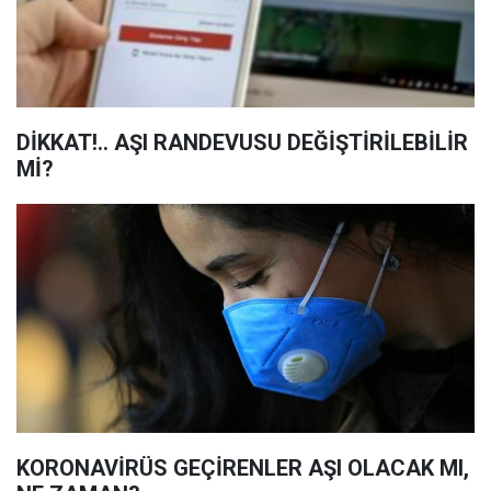
DİKKAT!.. AŞI RANDEVUSU DEĞİŞTİRİLEBİLİR
Mİ?
KORONAVİRÜS GEÇİRENLER AŞI OLACAK MI,