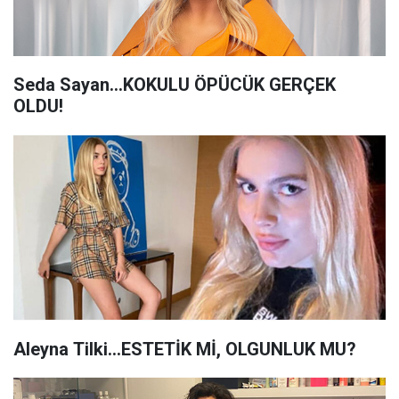
Seda Sayan...KOKULU ÖPÜCÜK GERÇEK
OLDU!
Aleyna Tilki...ESTETİK Mİ, OLGUNLUK MU?