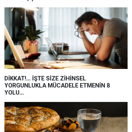
DİKKAT!... İŞTE SİZE ZİHİNSEL
YORGUNLUKLA MÜCADELE ETMENİN 8
YOLU...