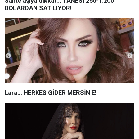
Sahte aşıya dikkat... TANESİ 250-1.200
DOLARDAN SATILIYOR!
Lara... HERKES GİDER MERSİN'E!