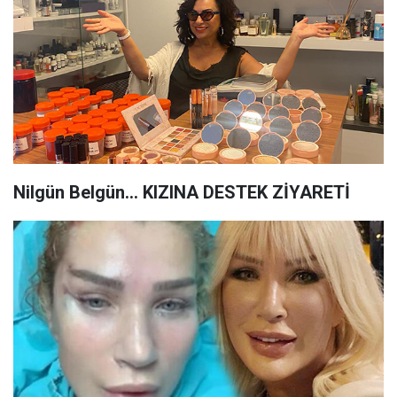
Nilgün Belgün… KIZINA DESTEK ZİYARETİ