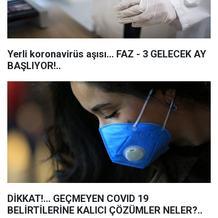
Yerli koronavirüs aşısı... FAZ - 3 GELECEK AY
BAŞLIYOR!..
DİKKAT!... GEÇMEYEN COVID 19
BELİRTİLERİNE KALICI ÇÖZÜMLER NELER?..