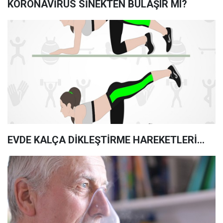
KORONAVİRÜS SİNEKTEN BULAŞIR MI?
EVDE KALÇA DİKLEŞTİRME HAREKETLERİ...