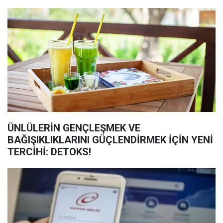
ÜNLÜLERİN GENÇLEŞMEK VE
BAĞIŞIKLIKLARINI GÜÇLENDİRMEK İÇİN YENİ
TERCİHİ: DETOKS!