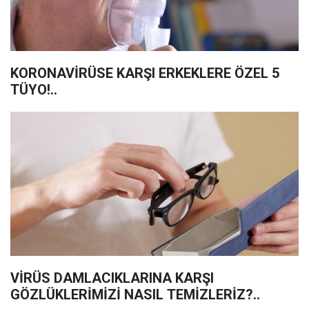
KORONAVİRÜSE KARŞI ERKEKLERE ÖZEL 5
TÜYO!..
VİRÜS DAMLACIKLARINA KARŞI
GÖZLÜKLERİMİZİ NASIL TEMİZLERİZ?..