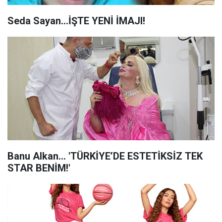
Seda Sayan...İŞTE YENİ İMAJI!
Banu Alkan... 'TÜRKİYE’DE ESTETİKSİZ TEK
STAR BENİM!'