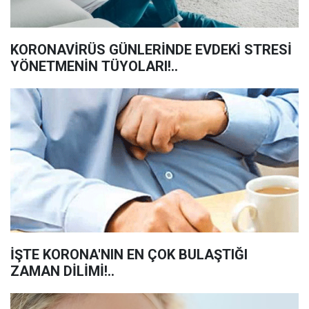
KORONAVİRÜS GÜNLERİNDE EVDEKİ STRESİ
YÖNETMENİN TÜYOLARI!..
İŞTE KORONA'NIN EN ÇOK BULAŞTIĞI
ZAMAN DİLİMİ!..