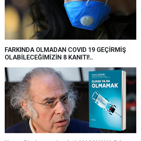
FARKINDA OLMADAN COVID 19 GEÇİRMİŞ
OLABİLECEĞİMİZİN 8 KANITI!..