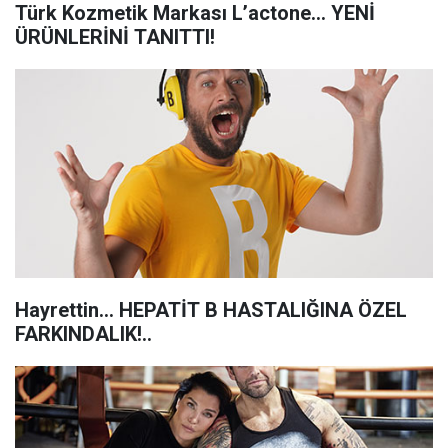
Türk Kozmetik Markası L’actone… YENİ
ÜRÜNLERİNİ TANITTI!
Hayrettin... HEPATİT B HASTALIĞINA ÖZEL
FARKINDALIK!..