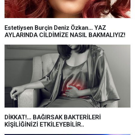
Estetiysen Burçin Deniz Özkan… YAZ
AYLARINDA CİLDİMİZE NASIL BAKMALIYIZ!
DİKKAT!... BAĞIRSAK BAKTERİLERİ
KİŞİLİĞİNİZİ ETKİLEYEBİLİR..