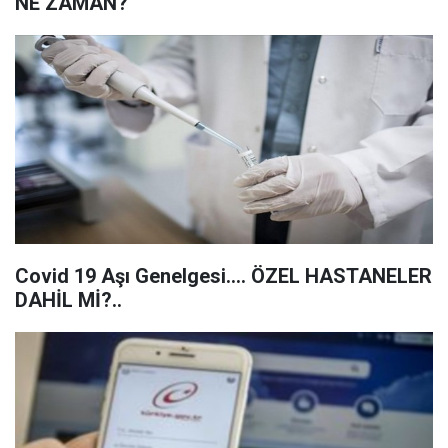
NE ZAMAN?
Covid 19 Aşı Genelgesi.... ÖZEL HASTANELER
DAHİL Mİ?..