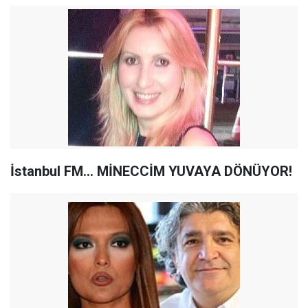
İstanbul FM... MİNECCİM YUVAYA DÖNÜYOR!