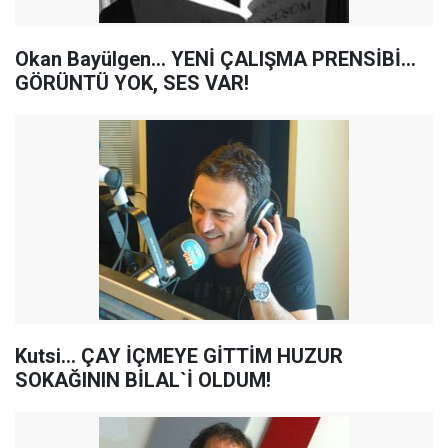
Okan Bayülgen... YENİ ÇALIŞMA PRENSİBİ...
GÖRÜNTÜ YOK, SES VAR!
Kutsi... ÇAY İÇMEYE GİTTİM HUZUR
SOKAĞININ BİLAL`İ OLDUM!