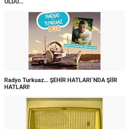
OLDU...
Radyo Turkuaz... ŞEHİR HATLARI`NDA ŞİİR
HATLARI!