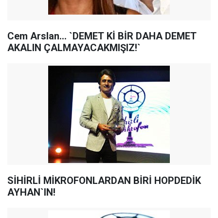
Cem Arslan... `DEMET Kİ BİR DAHA DEMET
AKALIN ÇALMAYACAKMIŞIZ!`
SİHİRLİ MİKROFONLARDAN BİRİ HOPDEDİK
AYHAN`IN!