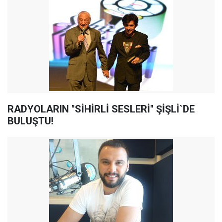
RADYOLARIN "SİHİRLİ SESLERİ" ŞİŞLİ`DE
BULUŞTU!