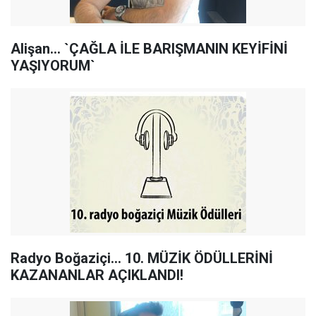
Alişan... `ÇAĞLA İLE BARIŞMANIN KEYİFİNİ
YAŞIYORUM`
Radyo Boğaziçi... 10. MÜZİK ÖDÜLLERİNİ
KAZANANLAR AÇIKLANDI!