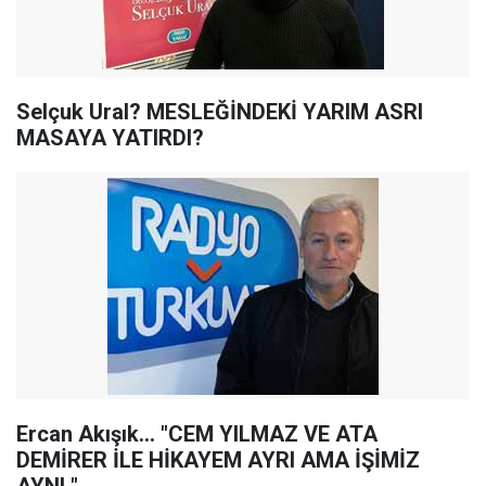
Selçuk Ural? MESLEĞİNDEKİ YARIM ASRI
MASAYA YATIRDI?
Ercan Akışık... "CEM YILMAZ VE ATA
DEMİRER İLE HİKAYEM AYRI AMA İŞİMİZ