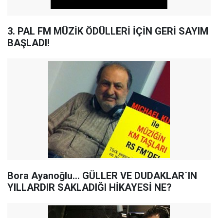
3. PAL FM MÜZİK ÖDÜLLERİ İÇİN GERİ SAYIM
BAŞLADI!
Bora Ayanoğlu... GÜLLER VE DUDAKLAR`IN
YILLARDIR SAKLADIĞI HİKAYESİ NE?