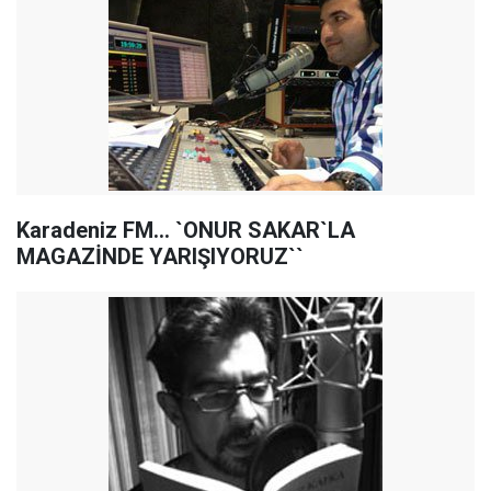
Karadeniz FM... `ONUR SAKAR`LA
MAGAZİNDE YARIŞIYORUZ``