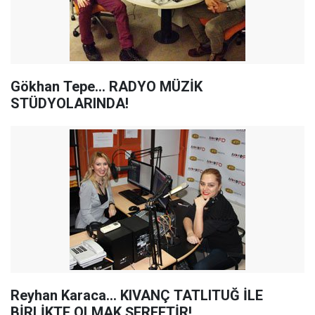
Gökhan Tepe... RADYO MÜZİK
STÜDYOLARINDA!
Reyhan Karaca... KIVANÇ TATLITUĞ İLE
BİRLİKTE OLMAK ŞEREFTİR!