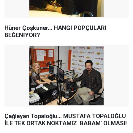
Hüner Çoşkuner... HANGİ POPÇULARI
BEĞENİYOR?
Çağlayan Topaloğlu... MUSTAFA TOPALOĞLU
İLE TEK ORTAK NOKTAMIZ 'BABAM' OLMASI!