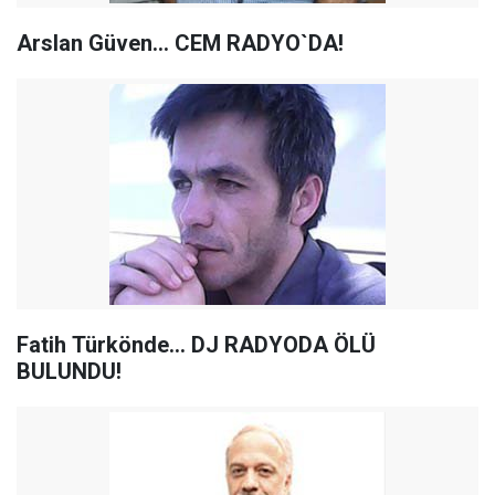
Arslan Güven... CEM RADYO`DA!
Fatih Türkönde... DJ RADYODA ÖLÜ
BULUNDU!