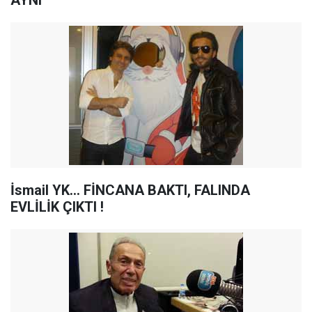
AYNI "
İsmail YK... FİNCANA BAKTI, FALINDA
EVLİLİK ÇIKTI !