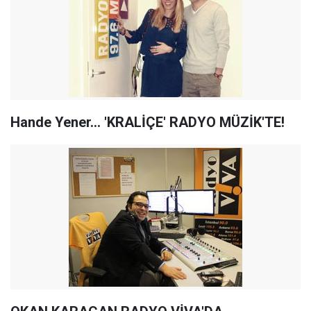
Hande Yener... 'KRALİÇE' RADYO MÜZİK'TE!