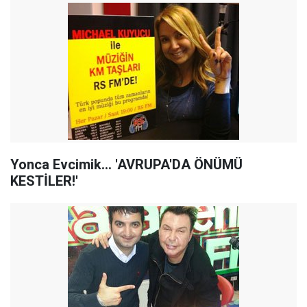
Yonca Evcimik... 'AVRUPA'DA ÖNÜMÜ
KESTİLER!'