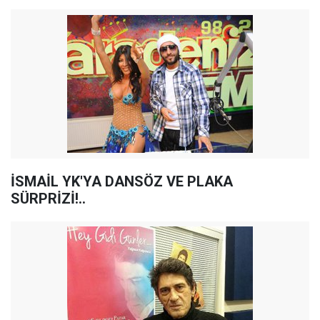
İSMAİL YK'YA DANSÖZ VE PLAKA
SÜRPRİZİ!..