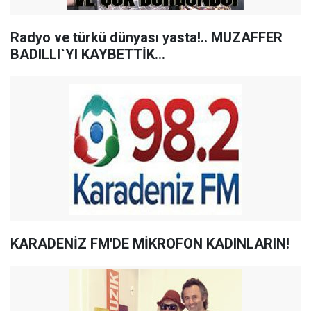
Radyo ve türkü dünyası yasta!.. MUZAFFER
BADILLI`YI KAYBETTİK...
KARADENİZ FM'DE MİKROFON KADINLARIN!