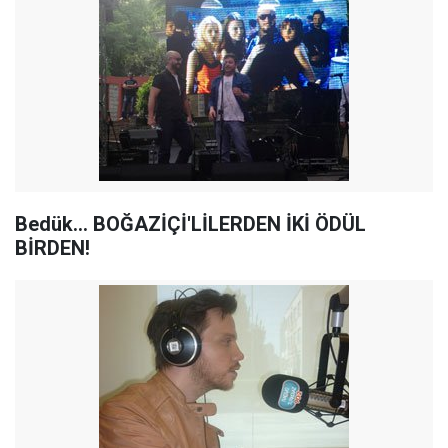
Bedük... BOĞAZİÇİ'LİLERDEN İKİ ÖDÜL
BİRDEN!