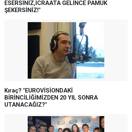
ESERSİNİZ,İCRAATA GELİNCE PAMUK
ŞEKERSİNİZ!"
Kıraç? "EUROVİSİONDAKİ
BİRİNCİLİĞİMİZDEN 20 YIL SONRA
UTANACAĞIZ?"