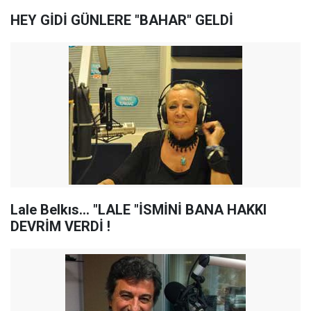
HEY GİDİ GÜNLERE "BAHAR" GELDİ
Lale Belkıs... "LALE "İSMİNİ BANA HAKKI
DEVRİM VERDİ !