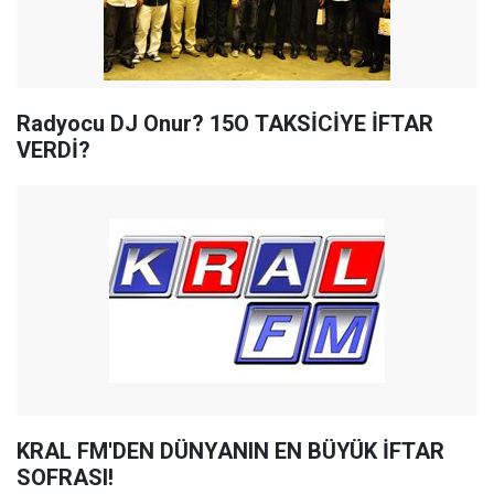
Radyocu DJ Onur? 15O TAKSİCİYE İFTAR
VERDİ?
KRAL FM'DEN DÜNYANIN EN BÜYÜK İFTAR
SOFRASI!