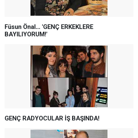
Füsun Önal... 'GENÇ ERKEKLERE
BAYILIYORUM!'
GENÇ RADYOCULAR İŞ BAŞINDA!