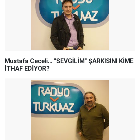
Mustafa Ceceli... "SEVGİLİM" ŞARKISINI KİME
İTHAF EDİYOR?