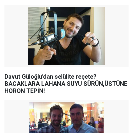
Davut Güloğlu'dan selülite reçete?
BACAKLARA LAHANA SUYU SÜRÜN,ÜSTÜNE
HORON TEPİN!