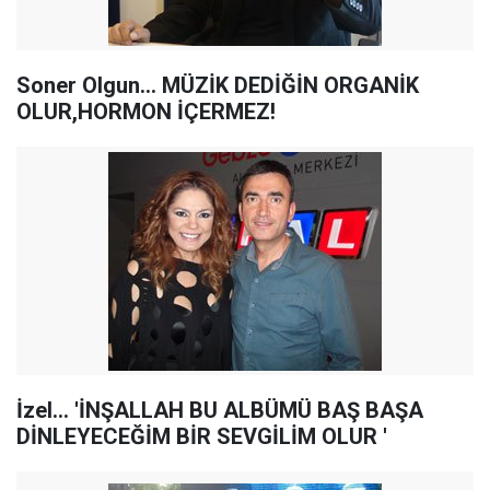
Soner Olgun... MÜZİK DEDİĞİN ORGANİK
OLUR,HORMON İÇERMEZ!
İzel... 'İNŞALLAH BU ALBÜMÜ BAŞ BAŞA
DİNLEYECEĞİM BİR SEVGİLİM OLUR '