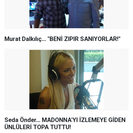
Murat Dalkılıç... "BENİ ZIPIR SANIYORLAR!"
Seda Önder... MADONNA'YI İZLEMEYE GİDEN
ÜNLÜLERİ TOPA TUTTU!