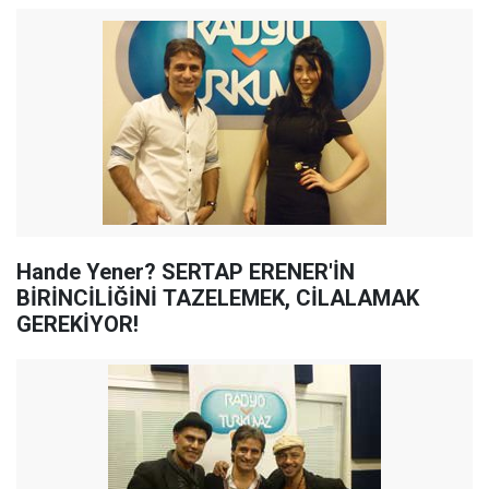
Hande Yener? SERTAP ERENER'İN
BİRİNCİLİĞİNİ TAZELEMEK, CİLALAMAK
GEREKİYOR!