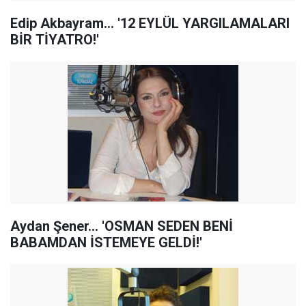
Edip Akbayram... '12 EYLÜL YARGILAMALARI
BİR TİYATRO!'
Aydan Şener... 'OSMAN SEDEN BENİ
BABAMDAN İSTEMEYE GELDİ!'