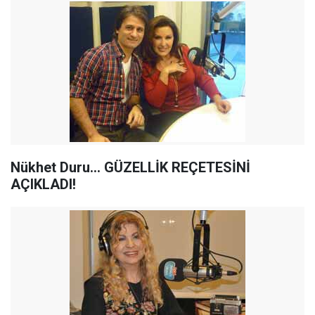
Nükhet Duru... GÜZELLİK REÇETESİNİ
AÇIKLADI!