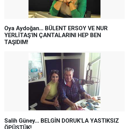
Oya Aydoğan... BÜLENT ERSOY VE NUR
YERLİTAŞ'IN ÇANTALARINI HEP BEN
TAŞIDIM!
Salih Güney... BELGİN DORUK'LA YASTIKSIZ
ÖPÜŞTÜK!