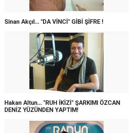
Sinan Akçıl... "DA VİNCİ" GİBİ ŞİFRE !
Hakan Altun... "RUH İKİZİ" ŞARKIMI ÖZCAN
DENİZ YÜZÜNDEN YAPTIM!