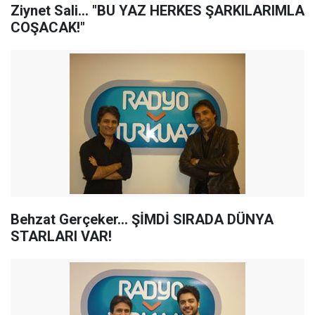
Ziynet Sali... "BU YAZ HERKES ŞARKILARIMLA
COŞACAK!"
Behzat Gerçeker... ŞİMDİ SIRADA DÜNYA
STARLARI VAR!