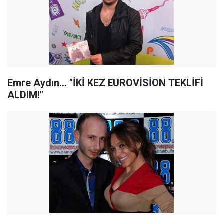
Emre Aydın... "İKİ KEZ EUROVİSİON TEKLİFİ
ALDIM!"