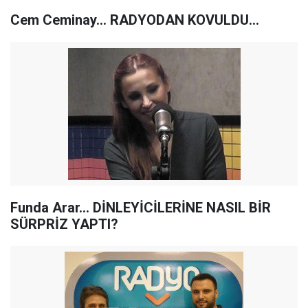
Cem Ceminay... RADYODAN KOVULDU...
Funda Arar... DİNLEYİCİLERİNE NASIL BİR
SÜRPRİZ YAPTI?